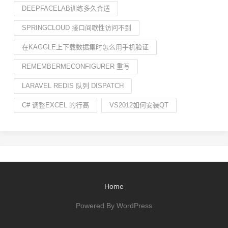
DEEPFACELAB训练多久合适
SPRINGCLOUD 接口间歇性访问不到
在KAGGLE上下载数据集时怎么用手机验证
REMEMBERMECONFIGURER 重写
LARAVEL REDIS 队列 DISPATCH
C# 调整EXCEL 的行高
VS2012如何安装QT
Home
Powered By WordPress