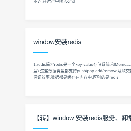
本的,在运行中输入cmd
window安装redis
1.redis简介redis是一个key-value存储系统.和Memcac
型).这些数据类型都支持push/pop.add/remo
保证效率,数据都是缓存在内存中.区别的是redis
【转】window 安装redis服务、卸