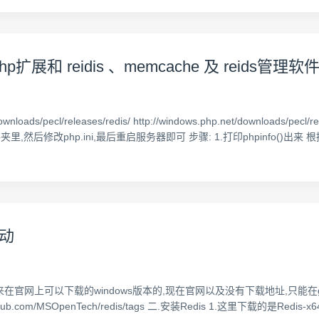
hp扩展和 reidis 、memcache 及 reids管理软
/downloads/pecl/releases/redis/ http://windows.php.net/downlo
,然后修改php.ini,最后重启服务器即可 步骤: 1.打印phpinfo()出来 根据p
启动
现原来在官网上可以下载的windows版本的,现在官网以及没有下载地址,只能在g
ps://github.com/MSOpenTech/redis/tags 二.安装Redis 1.这里下载的是R