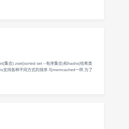
集合).zset(sorted set --有序集合)和hashs(哈希类
is支持各种不同方式的排序.与memcached一样,为了