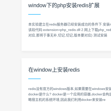
window下的php安装redis扩展
本实验建立在redis服务器已经安装成功的条件下.安装redis
该段代码:extension=php_redis.dll 2.网上下
对应,那将于事无补,切记,切记,版本要对应) 测试安装
在window上安装redis
redis没有官方的windows版本,如果需要在windows安装可以下
docker是什么? docker是一个应用的容器,doc
略宿主机的系统环境,因此我们利用docker来安装re