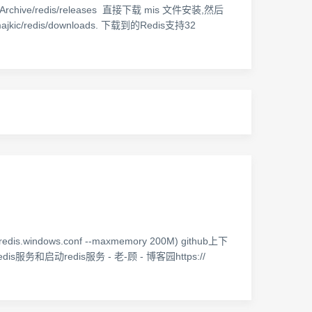
rchive/redis/releases 直接下载 mis 文件安装,然后
c/redis/downloads. 下载到的Redis支持32
windows.conf --maxmemory 200M) github上下
s服务和启动redis服务 - 老-顾 - 博客园https://