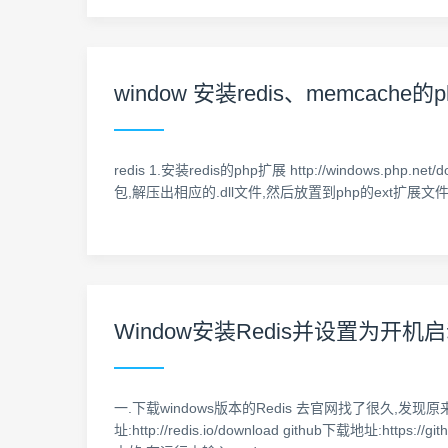
window 安装redis、memcache的p
redis 1.安装redis的php扩展 http://windows.php.net
包,解压出相应的.dll文件,然后放置到php的ext扩展文件夹里
Window安装Redis并设置为开机
一.下载windows版本的Redis 去官网找了很久,发
址:http://redis.io/download github下载地址:htt