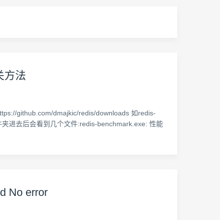
n相关方法
ithub.com/dmajkic/redis/downloads 如redis-
进去后会看到几个文件:redis-benchmark.exe: 性能
d No error