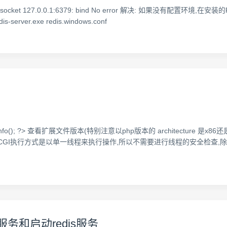
stening socket 127.0.0.1:6379: bind No error 解决: 如果没有
-server.exe redis.windows.conf
hpinfo(); ?> 查看扩展文件版本(特别注意以php版本的 architecture 
CGI.FastCGI执行方式是以单一线程来执行操作,所以不需要进行线程的安全
is服务和启动redis服务