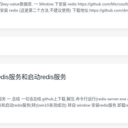
数据库. 一.Window 下安装 redis https://github.com/MicrosoftA
dis (这是第二个方法,不建议使用) 下载地址:https://github.com/dmajki
edis服务和启动redis服务
.总结 一句话总结:github上下载,解压,命令行运行(redis-server.exe redis.
启动redis服务(转)(win10亲测成功) 转自:window 安装redis服务.卸载redi