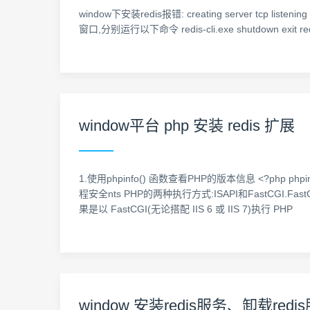
window下安装redis报错: creating server tcp li
窗口,分别运行以下命令 redis-cli.exe shutdown exit redis
window平台 php 安装 redis 扩展
1.使用phpinfo() 函数查看PHP的版本信息 <?php p
程安全nts PHP的两种执行方式:ISAPI和Fast
果是以 FastCGI(无论搭配 IIS 6 或 IIS 7)执行 PHP
window 安装redis服务、卸载red