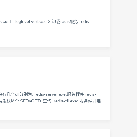
dows.conf --loglevel verbose 2.卸载redis服务 redis-
dll分别为: redis-server.exe:服务程序 redis-
送M个 SETs/GETs 查询. redis-cli.exe: 服务端开启