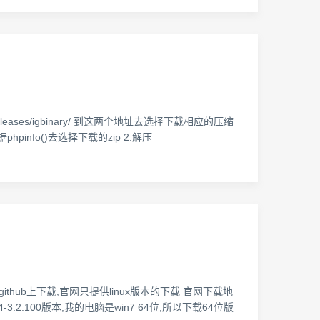
件
ads/pecl/releases/igbinary/ 到这两个地址去选择下载相应的压缩
hpinfo()去选择下载的zip 2.解压
ithub上下载,官网只提供linux版本的下载 官网下载地
edis-x64-3.2.100版本,我的电脑是win7 64位,所以下载64位版