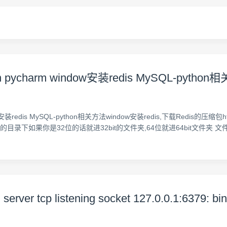
 pycharm window安装redis MySQL-pytho
redis MySQL-python相关方法window安装redis,下载Redis的压缩包https://g
要放的目录下如果你是32位的话就进32bit的文件夹,64位就进64bit文件夹 文件夹
er tcp listening socket 127.0.0.1:6379: bin