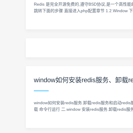
Redis 是完全开源免费的,遵守BSD协议,是一个高性能的key-value
跳转下面的步骤 直接进入php配置章节 1.2.Window 下安装 re
window如何安装redis服务、卸载r
window如何安装redis服务.卸载redis服务和启动redis服务 一
载 命令行运行 二.window 安装redis服务.卸载redis服务和