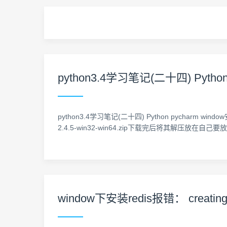
python3.4学习笔记(二十四) Python
python3.4学习笔记(二十四) Python pycharm window安装
2.4.5-win32-win64.zip下载完后将其解压放在自己
window下安装redis报错： creating serv