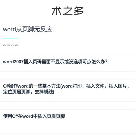
word点页脚无反应
2024-08-23
word2007插入页码里面不显示或没选项可点怎么办？
C#操作word的一些基本方法(word打印，插入文件，插入图片，
定位页眉页脚，去掉横线)
使用C#在word中插入页眉页脚