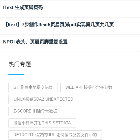
IText 生成页脚页码
【Itext】7步制作Itext5页眉页脚pdf实现第几页共几页
NPOI 表头、页眉页脚重复设置
热门专题
GIT删除本地提交记录
WEB API 接受不定长参数
LINUX报错SDA2 UNEXPECTED
Z-SCORE 删除异常数据
微信小程序开发THIS.SETDATA
RETROFIT 请求的URL 如何读取配置文件中的