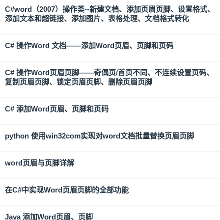
C#word（2007）操作类--新建文档、添加页眉页脚、设置格式、
添加文本和超链接、添加图片、表格处理、文档格式转化
C# 操作Word 文档——添加Word页眉、页脚和页码
C# 操作Word页眉页脚——奇偶页/首页不同、不连续设置页码、
复制页眉页脚、锁定页眉页脚、删除页眉页脚
C# 添加Word页眉、页脚和页码
python 使用win32com实现对word文档批量替换页眉页脚
word页眉与页脚详解
在C#中实现Word页眉页脚的全部功能
Java 添加Word页眉、页脚