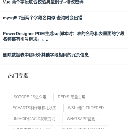
Vue 两个字段联合校验典型例子--修改密码
mysql5.7当两个字段名类似,查询时会出错
PowerDesigner PDM生成sql脚本时：表的名称和表里面的字段
名称都有引号解决。。。
删除数据表中除id外其他字段相同的冗余信息
热门专题
ISOTOPE.JS怎么用
REDIS 硬盘占用
ECHARTS制作堆积柱状图
WSL 端口 FILTERED
UNIACID和ACID获取方式
WHATSAPP蓝剔