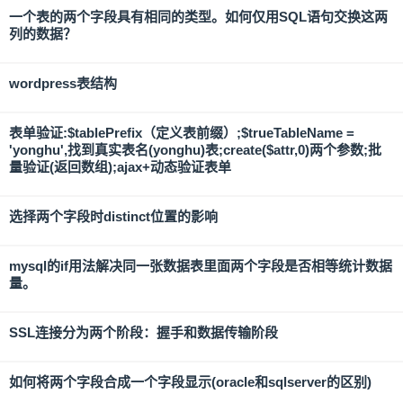
一个表的两个字段具有相同的类型。如何仅用SQL语句交换这两
列的数据？
wordpress表结构
表单验证:$tablePrefix（定义表前缀）;$trueTableName =
'yonghu',找到真实表名(yonghu)表;create($attr,0)两个参数;批
量验证(返回数组);ajax+动态验证表单
选择两个字段时distinct位置的影响
mysql的if用法解决同一张数据表里面两个字段是否相等统计数据
量。
SSL连接分为两个阶段：握手和数据传输阶段
如何将两个字段合成一个字段显示(oracle和sqlserver的区别)