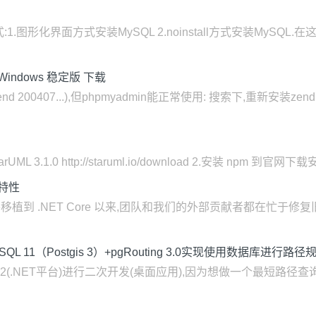
:1.图形化界面方式安装MySQL 2.noinstall方式安装MySQL.
for Windows 稳定版 下载
200407...),但phpmyadmin能正常使用: 搜索下,重新安装ze
StarUML 3.1.0 http://staruml.io/download 2.安装 npm 到官网下载
新特性
 年底开源并移植到 .NET Core 以来,团队和我们的外部贡献者都在
tgreSQL 11（Postgis 3）+pgRouting 3.0实现使用数据库进行路径
ne10.2(.NET平台)进行二次开发(桌面应用),因为想做一个最短路径