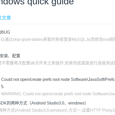
indows quick guide
相关文章
的BUG
通过skip-grant-tables来暂时免密登录MySQL,从而修改
载、安装、配置
ows下已经不需要再次配置db文件夹之类操作,安装完成直接进行连接
ot open/create prefs root node Software\JavaSoft\Prefs a
 5.
Could not open/create prefs root node Software\JavaSof
SDK的两种方式（Android Studio3.0、windows）
种方式(Android Studio3.0.windows) 方式一.设置HTTP Proxy1. 