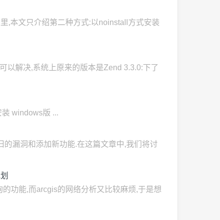
在这里,本文只介绍第二种方式:以noinstall方式安装
nd可以解决,系统上原来的版本是Zend 3.3.0:下了
安装 windows版 ...
忙于修复旧的漏洞和添加新功能.在这篇文章中,我们将讨
规划
查询的功能,而arcgis的网络分析又比较麻烦,于是想