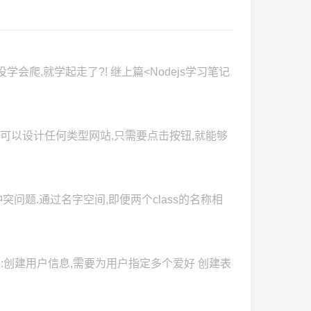
会爬,就学起走了?! 继上篇<Nodejs学习笔记
人员可以设计任何类型网站,只需要点击按钮,就能够
冲突问题.通过名字空间,即便两个class的名称相
例如:创建用户信息,需要为用户指定多个爱好 创建表