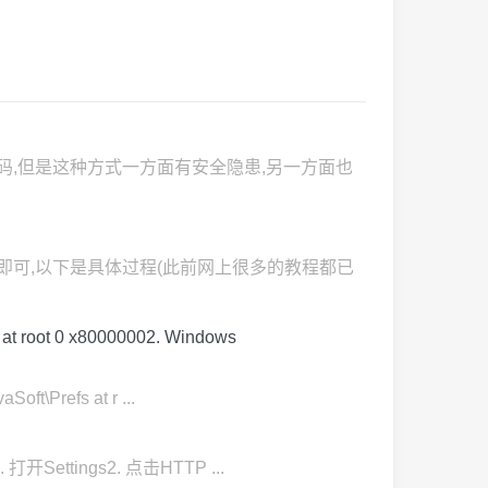
root密码,但是这种方式一方面有安全隐患,另一方面也
测试即可,以下是具体过程(此前网上很多的教程都已
t root 0 x80000002. Windows
t\Prefs at r ...
打开Settings2. 点击HTTP ...