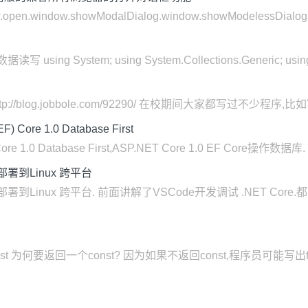
.window.showModalDialog.window.showModelessD
ng System; using System.Collections.Generic; using Sy
http://blog.jobbole.com/92290/ 在校期间大家都写过不少程序,比
) Core 1.0 Database First
re 1.0 Database First,ASP.NET Core 1.0 EF Core操作数据库. En
 部署到Linux 跨平台
 部署到Linux 跨平台. 前面讲解了VSCode开发调试 .NET Core.
返回const 为何要返回一个const? 因为如果不返回const,程序员可能