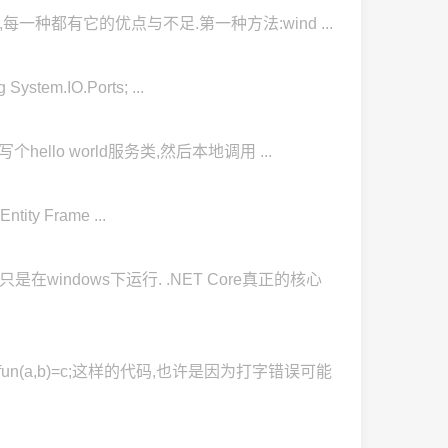
ialog,每一种都有它的优点与不足.第一种方法:wind ...
stem.IO.Ports; ...
如写个hello world服务类,然后本地调用 ...
tity Frame ...
都只是在windows下运行. .NET Core真正的核心
写出fun(a,b)=c;这样的代码,也许是因为打字错误可能