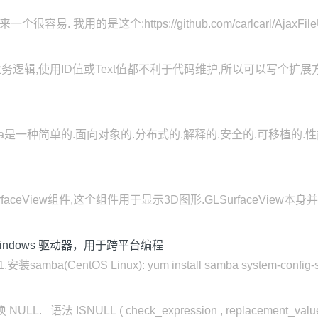
个很容易. 我用的是这个:https://github.com/carlcarl/AjaxFile
ID值或Text值都不利于代码维护,所以可以写个扩展方法绑定到枚举上. p
? Java是一种简单的.面向对象的.分布式的.解释的.安全的.可移植
SurfaceView组件,这个组件用于显示3D图形.GLSurfaceVie
 Windows 驱动器，用于跨平台编程
(CentOS Linux): yum install samba system-config-samb
 语法 ISNULL ( check_expression , replacement_value 