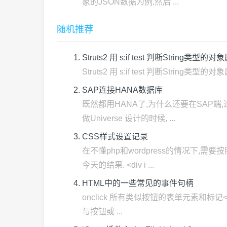
象的JSON数据为例,然后 ...
随机推荐
Struts2 用 s:if test 判断Stri
Struts2 用 s:if test 判断String
SAP连接HANA数据库
既然都用HANA了,为什么还要在SAP端,连
做Universe 设计的时候, ...
CSS样式设置记录
在不懂php和wordpress的情况下,需
今天的结果. <div i ...
HTML中的一些常见的事件句柄
onclick 所有类似按钮的表单元素和标记
与按钮或 ...