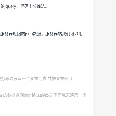
jquery，代码十分简洁。
便地使用服务器返回的json数据；服务器端我们可以用
 假设我们要从服务器端获取一个文章列表,并把文章条目 ...
我们提交的数据返回json格式的数据,下面我来演示一个