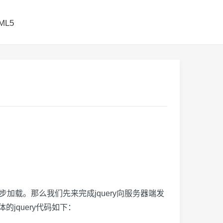
ML5
加载。那么我们先来完成jquery向服务器端发
jquery代码如下：