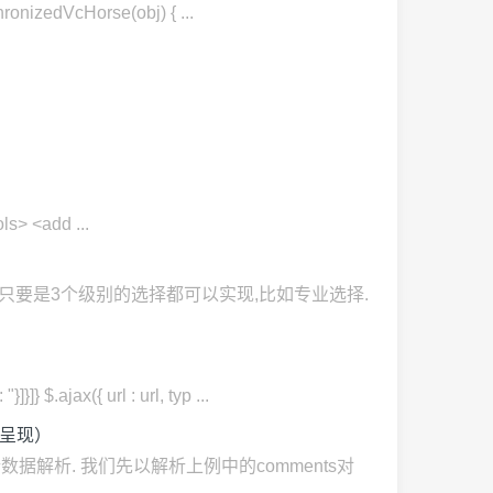
edVcHorse(obj) { ...
 <add ...
只要是3个级别的选择都可以实现,比如专业选择.
({ url : url, typ ...
中呈现）
进行数据解析. 我们先以解析上例中的comments对