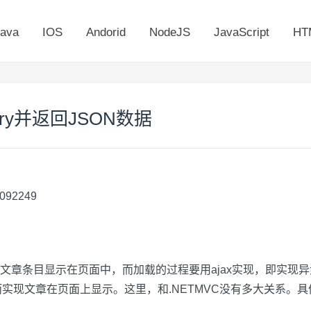
ava
IOS
Andorid
NodeJS
JavaScript
HT
ery并返回JSON数据
/9092249
章条目显示在页面中，而加载的过程要用ajax实现，即实现异步
实现文章在页面上显示。这里，和.NETMVC没有多大关系。具体的