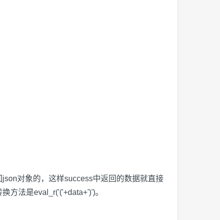
json对象的，这样success中返回的数据就直接
l_r('('+data+')')。