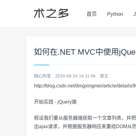
首页
Python
J
如何在.NET MVC中使用jQu
随心所意
2024-08-24 14:11:06
原文
http://blog.csdn.net/dingxingmei/article/details
开始实践 - jQuery端
假设我们要从服务器端获取一个文章列表，并把文
出ajax请求，并根据服务器响应来重组DOM从而