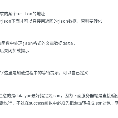
请求的某个action的地址
为json下面才可以直接用返回的json数据，否则要转化
该函数中处理json格式的文章数据data;
章后关闭加载提示
//这里是加载过程中的等待提示，可以自己定义
注意的是datatype最好指定为json，因为下面服务器端是直接返回
过在success函数中必须先把data转换成json对象，转换方法是eva