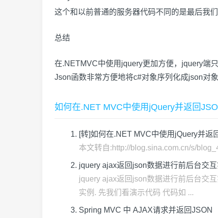
这个和以前普通的服务器代码不同的是最后我们可以
总结
在.NETMVC中使用jquery更加方便，jque
Json函数非常方便地将c#对象序列化成json对象而不必
如何在.NET MVC中使用jQuery并返回
[转]如何在.NET MVC中使用jQuery并
本文转自:http://blog.sina.com.cn
jquery ajax返回json数据进行前后台交
jquery ajax返回json数据进行前
实例. 先我们看演示代码 代码如 ...
Spring MVC 中 AJAX请求并返回JSON