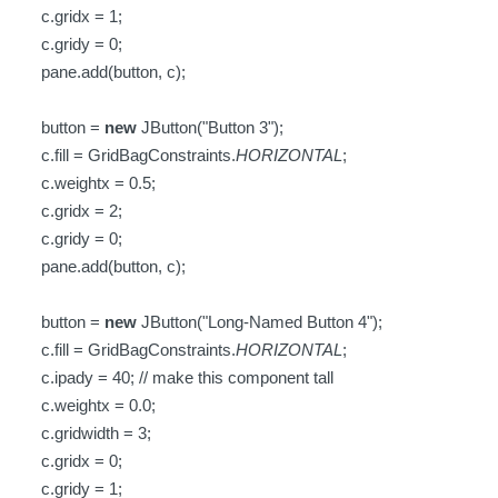
c.gridx = 1;
c.gridy = 0;
pane.add(button, c);
button =
new
JButton("Button 3");
c.fill = GridBagConstraints.
HORIZONTAL
;
c.weightx = 0.5;
c.gridx = 2;
c.gridy = 0;
pane.add(button, c);
button =
new
JButton("Long-Named Button 4");
c.fill = GridBagConstraints.
HORIZONTAL
;
c.ipady = 40; // make this component tall
c.weightx = 0.0;
c.gridwidth = 3;
c.gridx = 0;
c.gridy = 1;