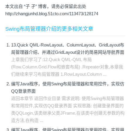
本文出自 “
子 孑
” 博客，请务必保留此出处
http://zhangjunhd.blog.51cto.com/113473/128174
Swing布局管理器介绍的更多相关文章
13.Quick QML-RowLayout、ColumnLayout、GridLayout布
局管理器介绍、并通过GridLayout设计的简易网站导航界面
上章我们学习了:12.Quick QML-QML 布局
(Row.Column.Grid.Flow和嵌套布局) .Repeater对象,本章我
们继续来学习布局管理器 1.RowLayout.Column ...
编写Java程序，使用Swing布局管理器和常用控件，实现仿
QQ登录界面
返回本章节 返回作业目录 需求说明: 使用Swing布局管理器
和常用控件,实现仿QQ登录界面 实现思路: 创建登录界面的
类QQLogin,该类继承父类JFrame,在该类中创建无参数的构
造方法,在构造 ...
编写Java程序，使用Swing布局管理器与常用控件，实现用