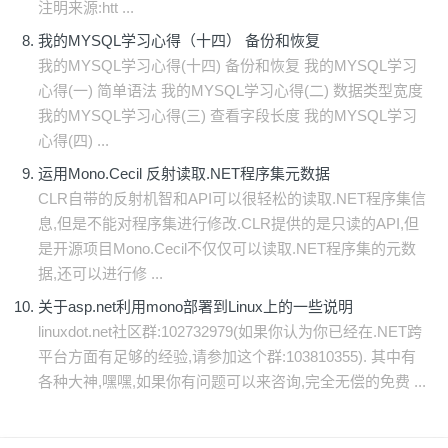
注明来源:htt ...
我的MYSQL学习心得（十四） 备份和恢复
我的MYSQL学习心得(十四) 备份和恢复 我的MYSQL学习
心得(一) 简单语法 我的MYSQL学习心得(二) 数据类型宽度
我的MYSQL学习心得(三) 查看字段长度 我的MYSQL学习
心得(四) ...
运用Mono.Cecil 反射读取.NET程序集元数据
CLR自带的反射机智和API可以很轻松的读取.NET程序集信
息,但是不能对程序集进行修改.CLR提供的是只读的API,但
是开源项目Mono.Cecil不仅仅可以读取.NET程序集的元数
据,还可以进行修 ...
关于asp.net利用mono部署到Linux上的一些说明
linuxdot.net社区群:102732979(如果你认为你已经在.NET跨
平台方面有足够的经验,请参加这个群:103810355). 其中有
各种大神,嘿嘿,如果你有问题可以来咨询,完全无偿的免费 ...