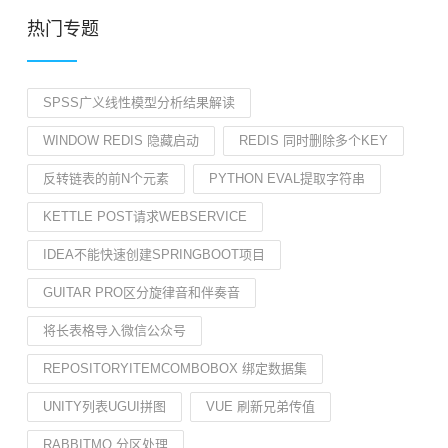
热门专题
SPSS广义线性模型分析结果解读
WINDOW REDIS 隐藏启动
REDIS 同时删除多个KEY
反转链表的前N个元素
PYTHON EVAL提取字符串
KETTLE POST请求WEBSERVICE
IDEA不能快速创建SPRINGBOOT项目
GUITAR PRO区分旋律音和伴奏音
将长表格导入微信公众号
REPOSITORYITEMCOMBOBOX 绑定数据集
UNITY列表UGUI拼图
VUE 刷新兄弟传值
RABBITMQ 分区处理