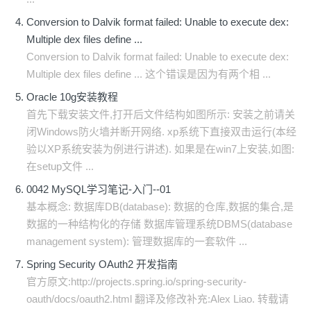
Conversion to Dalvik format failed: Unable to execute dex:
Multiple dex files define ...
Conversion to Dalvik format failed: Unable to execute dex:
Multiple dex files define ... 这个错误是因为有两个相 ...
Oracle 10g安装教程
首先下载安装文件,打开后文件结构如图所示: 安装之前请关
闭Windows防火墙并断开网络. xp系统下直接双击运行(本经
验以XP系统安装为例进行讲述). 如果是在win7上安装,如图:
在setup文件 ...
0042 MySQL学习笔记-入门--01
基本概念: 数据库DB(database): 数据的仓库,数据的集合,是
数据的一种结构化的存储 数据库管理系统DBMS(database
management system): 管理数据库的一套软件 ...
Spring Security OAuth2 开发指南
官方原文:http://projects.spring.io/spring-security-
oauth/docs/oauth2.html 翻译及修改补充:Alex Liao. 转载请