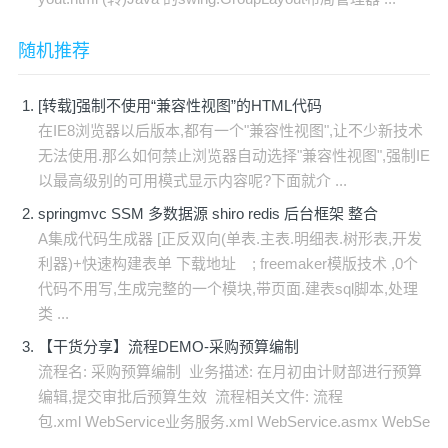
随机推荐
[转载]强制不使用“兼容性视图”的HTML代码
在IE8浏览器以后版本,都有一个"兼容性视图",让不少新技术
无法使用.那么如何禁止浏览器自动选择"兼容性视图",强制IE
以最高级别的可用模式显示内容呢?下面就介 ...
springmvc SSM 多数据源 shiro redis 后台框架 整合
A集成代码生成器 [正反双向(单表.主表.明细表.树形表,开发
利器)+快速构建表单 下载地址 ; freemaker模版技术 ,0个
代码不用写,生成完整的一个模块,带页面.建表sql脚本,处理
类 ...
【干货分享】流程DEMO-采购预算编制
流程名: 采购预算编制 业务描述: 在月初由计财部进行预算
编辑,提交审批后预算生效 流程相关文件: 流程
包.xml WebService业务服务.xml WebService.asmx WebSe
...