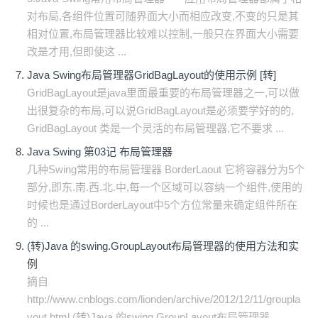
对布局,各组件位置可随界面大小而相应改变,不变的只是其
相对位置,布局管理器比较难以控制,一般只在界面大小需要
改是才用,但即使这 ...
Java Swing布局管理器GridBagLayout的使用示例 [转]
GridBagLayout是java里面最重要的布局管理器之一,可以做
出很复杂的布局,可以说GridBagLayout是必须要学好的的,
GridBagLayout 类是一个灵活的布局管理器,它不要求 ...
Java Swing 第03记 布局管理器
几种Swing常用的布局管理器 BorderLaout 它将容器分为5个
部分,即东.南.西.北.中,每一个区域可以容纳一个组件,使用的
时候也是通过BorderLayout中5个方位常量来确定组件所在
的 ...
(转)Java 的swing.GroupLayout布局管理器的使用方法和实
例
摘自
http://www.cnblogs.com/lionden/archive/2012/12/11/groupla
yout.html (转)Java 的swing.GroupLayout布局管理器 ...