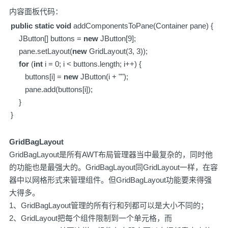
内容面板代码：
public
static
void
addComponentsToPane(Container pane) {
JButton[] buttons =
new
JButton[9];
pane.setLayout(
new
GridLayout(3, 3));
for
(
int
i = 0; i < buttons.length; i++) {
buttons[i] =
new
JButton(i + "");
pane.add(buttons[i]);
}
}
GridBagLayout
GridBagLayout是所有AWT布局管理器当中最复杂的，同时他
的功能也是最强大的。GridBagLayout同GridLayout一样，在容
器中以网格形式来管理组件。但GridBagLayout功能要来得强
大得多。
1、GridBagLayout管理的所有行和列都可以是大小不同的；
2、GridLayout把每个组件限制到一个单元格，而