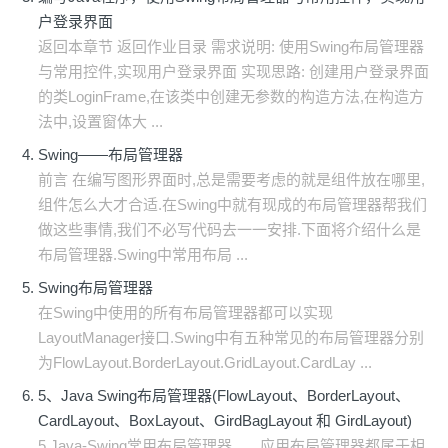
户登录界面
返回本章节 返回作业目录 需求说明: 使用Swing布局管理器
与常用控件,实现用户登录界面 实现思路: 创建用户登录界面
的类LoginFrame,在该类中创建无参数的构造方法,在构造方
法中,设置窗体大 ...
Swing——布局管理器
前言 在编写图形界面时,总是需要考虑的就是组件放在哪里,
组件怎么大才合适.在Swing中就有现成的布局管理器帮我们
做这些事情,我们不必写代码去一一安排.下面将介绍什么是
布局管理器.Swing中常用布局 ...
Swing布局管理器
在Swing中使用的所有布局管理器都可以实现
LayoutManager接口.Swing中有五种常见的布局管理器分别
为FlowLayout.BorderLayout.GridLayout.CardLay ...
5、Java Swing布局管理器(FlowLayout、BorderLayout、
CardLayout、BoxLayout、GirdBagLayout 和 GirdLayout)
5.Java-Swing常用布局管理器 应用布局管理器都属于相