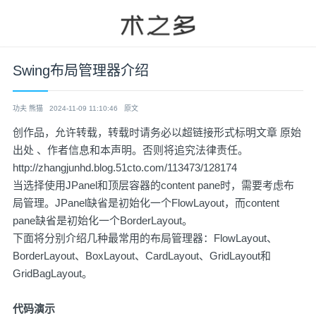
Swing布局管理器介绍
功夫 熊猫
2024-11-09 11:10:46
原文
创作品，允许转载，转载时请务必以超链接形式标明文章
原始
出处
、作者信息和本声明。否则将追究法律责任。
http://zhangjunhd.blog.51cto.com/113473/128174
当选择使用JPanel和顶层容器的content pane时，需要考虑布
局管理。JPanel缺省是初始化一个FlowLayout，而content
pane缺省是初始化一个BorderLayout。
下面将分别介绍几种最常用的布局管理器：FlowLayout、
BorderLayout、BoxLayout、CardLayout、GridLayout和
GridBagLayout。
代码演示