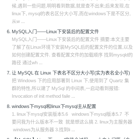
候,遇到一些问题,明明看到数据,就是查不出来;后来发现,在
linux下, mysql的表名区分大小写,而在windows下是不区分,
从w ...
MySQL入门——Linux下安装后的配置文件
MySQL入门——Linux下安装后的配置文件 摘要:本文主要
了解了在Linux环境下安装MySQL后的配置文件的位置,以及
如何创建配置文件. 查看配置文件的加载顺序 找到mysqld的
路径 通过wh ...
让 MySQL 在 Linux 下表名不区分大小写(实为表名全小写)
把 Windows 下的应用部署到 Linux 下,使用到了 Quartz 集
群的特性,所以建了 MySql 的中间表,一启动看到报错:
Invocation of init method faile ...
windows下mysql和linux下mysql主从配置
1. linux下mysql安装版本5.6 windows下mysql版本5.7 不
要问我为什么版本不一致 就是想这么搞 2. linux为主服务器
windows为从服务器 3.找到li ...