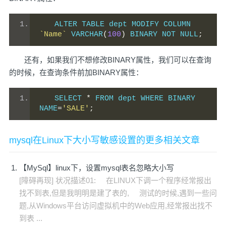
ALTER TABLE dept MODIFY COLUMN 
`Name`
 VARCHAR
(
100
)
 BINARY NOT NULL
;
还有，如果我们不想修改BINARY属性，我们可以在查询
的时候，在查询条件前加BINARY属性：
SELECT 
*
 FROM dept WHERE BINARY 
NAME
=
'SALE'
;
mysql在Linux下大小写敏感设置的更多相关文章
【MySql】linux下，设置mysql表名忽略大小写
[障碍再现] 状况描述01: 在LINUX下调一个程序经常报出
找不到表,但是我明明是建了表的, 测试的时候,遇到一些问
题,从Windows平台访问虚拟机中的Web应用,经常报出找不
到表 ...