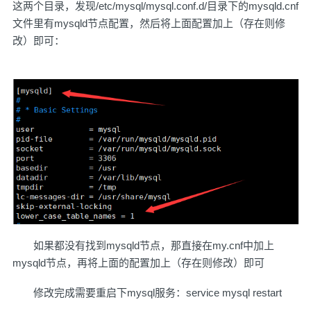
这两个目录，发现/etc/mysql/mysql.conf.d/目录下的mysqld.cnf
文件里有mysqld节点配置，然后将上面配置加上（存在则修
改）即可：
如果都没有找到mysqld节点，那直接在my.cnf中加上
mysqld节点，再将上面的配置加上（存在则修改）即可
修改完成需要重启下mysql服务：service mysql restart