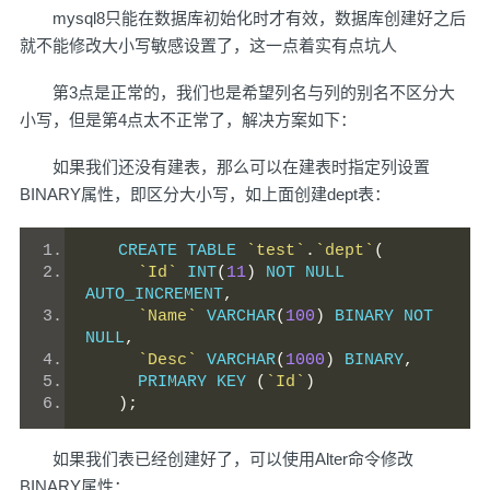
mysql8只能在数据库初始化时才有效，数据库创建好之后
就不能修改大小写敏感设置了，这一点着实有点坑人
第3点是正常的，我们也是希望列名与列的别名不区分大
小写，但是第4点太不正常了，解决方案如下：
如果我们还没有建表，那么可以在建表时指定列设置
BINARY属性，即区分大小写，如上面创建dept表：
CREATE TABLE 
`test`
.
`dept`
(
`Id`
 INT
(
11
)
 NOT NULL 
AUTO_INCREMENT
,
`Name`
 VARCHAR
(
100
)
 BINARY NOT 
NULL
,
`Desc`
 VARCHAR
(
1000
)
 BINARY
,
  　　PRIMARY KEY 
(
`Id`
)
);
如果我们表已经创建好了，可以使用Alter命令修改
BINARY属性：