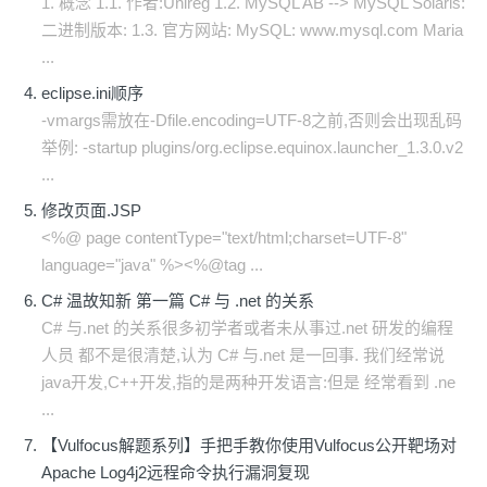
1. 概念 1.1. 作者:Unireg 1.2. MySQL AB --> MySQL Solaris:
二进制版本: 1.3. 官方网站: MySQL: www.mysql.com Maria
...
eclipse.ini顺序
-vmargs需放在-Dfile.encoding=UTF-8之前,否则会出现乱码
举例: -startup plugins/org.eclipse.equinox.launcher_1.3.0.v2
...
修改页面.JSP
<%@ page contentType="text/html;charset=UTF-8"
language="java" %><%@tag ...
C# 温故知新 第一篇 C# 与 .net 的关系
C# 与.net 的关系很多初学者或者未从事过.net 研发的编程
人员 都不是很清楚,认为 C# 与.net 是一回事. 我们经常说
java开发,C++开发,指的是两种开发语言:但是 经常看到 .ne
...
【Vulfocus解题系列】手把手教你使用Vulfocus公开靶场对
Apache Log4j2远程命令执行漏洞复现