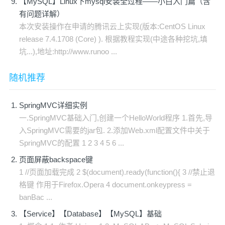
【MySQL】Linux下mysql安装全过程——小白入门篇（含
有问题详解）
本次安装操作在申请的腾讯云上实现(版本:CentOS Linux
release 7.4.1708 (Core) ). 根据教程实现(中途各种挖坑,填
坑...),地址:http://www.runoo ...
随机推荐
SpringMVC详细实例
一.SpringMVC基础入门,创建一个HelloWorld程序 1.首先,导
入SpringMVC需要的jar包. 2.添加Web.xml配置文件中关于
SpringMVC的配置 1 2 3 4 5 6 ...
页面屏蔽backspace键
1 //页面加载完成 2 $(document).ready(function(){ 3 //禁止退
格键 作用于Firefox.Opera 4 document.onkeypress =
banBac ...
【Service】【Database】【MySQL】基础