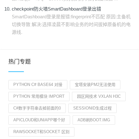
checkpoint防火墙SmartDashboard登录出错
SmartDashboard登录是报错:fingerprint不匹配 原因:主备机
切换导致 解决:选择凌晨不影响业务的时间拔掉原备机的电
源线.
热门专题
PYTHON C# BASE64 对接
宝塔安装PM2无法使用
PYTHON 常用模块 IMPORT
园区网技术 VXLAN H3C
C#数字字符串去掉前面的0
SESSIONID生成过程
APICLOUD和UNIAPP哪个好
ADB刷BOOT.IMG
RAWSOCKET和SOCKET 区别