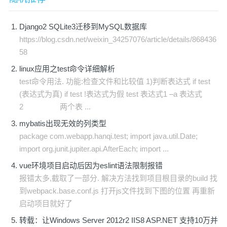
Django2 SQLite3迁移到MySQL数据库
https://blog.csdn.net/weixin_34257076/article/details/868436
58
linux应用之test命令详细解析
test命令用法. 功能:检查文件和比较值 1)判断表达式 if test
(表达式为真) if test !表达式为假 test 表达式1 –a 表达式
2 两个表 ...
mybatis出现无效的列类型
package com.webapp.hanqi.test; import java.util.Date;
import org.junit.jupiter.api.AfterEach; import ...
vue环境项目启动后因为eslint语法限制报错
报错太多,截取了一部分. 解决方法找到项目根目录的build 找
到webpack.base.conf.js 打开js文件找到下图的位置 再重新
启动项目就好了
转载：让Windows Server 2012r2 IIS8 ASP.NET 支持10万并