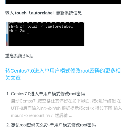
输入
touch /.autorelabel
更新系统信息
重启系统即可。
转Centos7.0进入单用户模式修改root密码的更多相
关文章
Centos7.0进入单用户模式修改root密码
启动Centos7 ,按空格让其停留在如下界面. 按e进行编辑 在
UTF-8后面输入init=/bin/sh 根据提示按ctrl+x 得如下图 输入
mount -o remount,rw / 然后输 ...
忘记root密码怎么办-单用户模式修改root密码