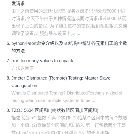
发请求
由于之前使用的是默认配置,服务器最多只能处理5000个同
时请求,今天下午由于某种情况造成同时请求超过5000,从而
出现了上面的错误. 为了避免这样的错误,我们根据相关文档
调整了设置,让服务器从设置上支 ...
python中sort命令介绍以及list结构中统计各元素出现的个数
的方法
rror: too many values to unpack
方法返回值
Jmeter Distributed (Remote) Testing: Master Slave
Configuration
What is Distributed Testing? DistributedTestingis a kind of
testing which use multiple systems to pe ...
TZOJ 5694 区间和II(树状数组区间加区间和)
描述 给定n个整数,有两个操作: (1)给某个区间中的每个数增
加一个值: (2)查询某个区间的和. 输入 第一行包括两个正整
数n和q(1<=n, q<=100000),分别为序列的长度和操 ...