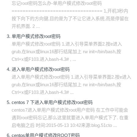
忘记root密码怎么办-单用户模式修改root密码
================================= 1,开机3秒内
按下向下的方向键,目的是为了不让它进入系统,而是停留在
开机界面. 2 ...
单用户模式修改root密码
单用户模式修改root密码 1.进入引导菜单界面2.按e进入
grub,在linux或linux16那行结尾加上 rw init=/bin/bash,按
Ctrl+x或F103.进入bash-4.3# , ...
进入单用户模式修改root密码
进入单用户模式修改root密码 1.进入引导菜单界面2.按e进入
grub,在linux或linux16那行结尾加上 rw init=/bin/bash,按
Ctrl+x或F103.进入bash-4.3# ...
centos 7 下进入单用户模式修改root密码
centos7进入单用户模式修改root用户密码 在工作中可能会
遇到root密码忘记,那么这里就要进入单用户模式下了. 在重
启电脑之后 时间:2015-05-13 10:42来源:blog.51cto ...
centos单用户模式修改ROOT密码