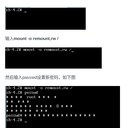
输入
mount -o remount,rw /
然后输入passwd设置新密码，如下图