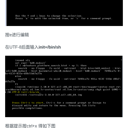
按e进行编辑
在UTF-8后面输入
init=/bin/sh
根据提示按ctrl+x 得如下图