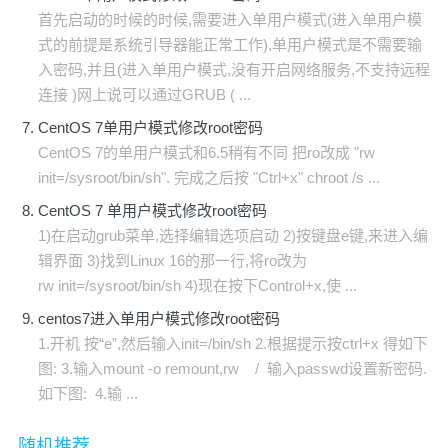
首先启动的时候的时候,需要进入单用户模式(进入单用户模
式的前提是系统引导器能正常工作),单用户模式是不需要输
入密码,并且(进入单用户模式,没有开启网络服务,不支持远程
连接 )网上说可以通过GRUB ( ...
CentOS 7单用户模式修改root密码
CentOS 7的单用户模式和6.5稍有不同 把ro改成 "rw
init=/sysroot/bin/sh". 完成之后按 "Ctrl+x" chroot /s ...
CentOS 7 单用户模式修改root密码
1)在启动grub菜单,选择编辑选项启动 2)按键盘e键,来进入编
辑界面 3)找到Linux 16的那一行,将ro改为
rw init=/sysroot/bin/sh 4)现在按下Control+x,使 ...
centos7进入单用户模式修改root密码
1.开机 按“e”,然后输入init=/bin/sh 2.根据提示按ctrl+x 得如下
图: 3.输入mount -o remount,rw / 输入passwd设置新密码.
如下图: 4.输 ...
随机推荐