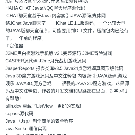
用。对这方面不太熟的开发者绝对有帮助。
HAHA CHAT Java仿QQ聊天程序源代码
iCHAT聊天室基于Java 内容索引:JAVA源码,媒体网
络,iChat,Java聊天室 iChat LE 1.1版源码，一个比较大型
的JAVA版聊天室程序，可能要用到DLL文件，压缩包内已经有
了，一年前的程序。
IP定位器
J2ME黑白棋游戏手机版 v2.1完整源码 J2ME冒险游戏
CASPER源代码 J2me月光战机游戏源码
JasperReports 报表类库v3.5 Java24点游戏逼真图形版代码
Java 3D魔方游戏源码及中文注释包 内容索引:JAVA源码,游戏
娱乐,JAVA3D,魔方游戏 很强的JAVA 3D魔方游戏，这是源
码及中文注释包，作者的开发文档和思路都在里面，对学习很
有帮助！
allin.dev 重载了ListView，更好的实现!
copass源代码
Java （Jsp）制作简单的表单程序
java Socket通信实现