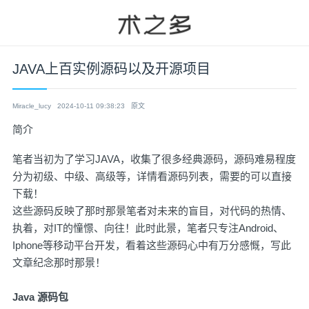
JAVA上百实例源码以及开源项目
Miracle_lucy
2024-10-11 09:38:23
原文
简介
笔者当初为了学习JAVA，收集了很多经典源码，源码难易程度
分为初级、中级、高级等，详情看源码列表，需要的可以直接
下载！
这些源码反映了那时那景笔者对未来的盲目，对代码的热情、
执着，对IT的憧憬、向往！此时此景，笔者只专注Android、
Iphone等移动平台开发，看着这些源码心中有万分感慨，写此
文章纪念那时那景！
Java 源码包