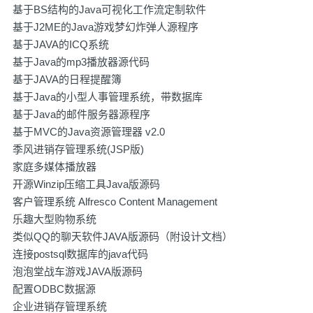
基于BS结构的Java可视化工作流定制软件
基于J2ME的Java游戏梦幻炸弹人源程序
基于JAVA的ICQ系统
基于Java的mp3播放器源代码
基于JAVA的日程提醒簿
基于Java的小型人事管理系统，带数据库
基于Java的邮件服务器源程序
基于MVC的Java资源管理器 v2.0
季风进销存管理系统(JSP版)
家庭多媒体播放器
开源Winzip压缩工具Java版源码
客户管理系统 Alfresco Content Management
乐趣大型购物系统
类似QQ的聊天软件JAVA版源码（附设计文档）
连接postsql数据库的java代码
泡泡堂战车游戏JAVA版源码
配置ODBC数据源
企业进销存管理系统