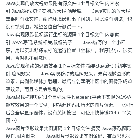
Java实现的放大镜效果附有源文件 1个目标文件 内容索
引:Java源码,初学实例,放大镜,哈哈镜 Java实现的放大镜
效果附有源文件，编译环境最近出了问题，因此没有测试，也
没有抓到图，希望各位自行测试一下。
Java实现跟踪鼠标运行坐标的源码 1个目标文件 内容索
引:JAVA源码,系统相关,鼠标钩子 Java编写的一个小程
序，用以实现跟踪鼠标的运行位置（坐标），程序很小，很实
用，暂时抓不到截图。
Java实现移动的遮照效果 1个目标文件 摘要:Java源码,初学实
例,遮照效果 Java实现移动的遮照效果，先实现椭圆形的
遮罩，实例化媒体加载器，最后在创建缓冲区中的图像形成遮
罩效果，而且它是会移动的。
Java鼠标拖拽功能 1个目标文件 Netbeans平台下实现的JAVA
拖放效果的一个实例，包括源代码和所需的图片资源。 （运行
后会全屏显示窗体，没有关闭按钮，可使用快捷键Ctrl + F4关
闭～）
Java图片倒影效果实例源码 1个目标文件 摘要:Java源码,图形
操作,图片倒影 Java图片倒影效果实例源码，有意思也很