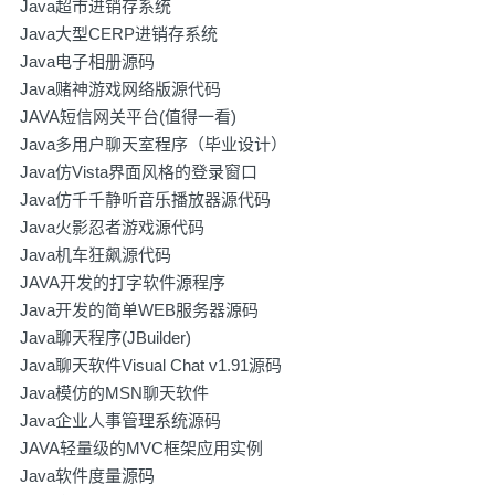
Java超市进销存系统
Java大型CERP进销存系统
Java电子相册源码
Java赌神游戏网络版源代码
JAVA短信网关平台(值得一看)
Java多用户聊天室程序（毕业设计）
Java仿Vista界面风格的登录窗口
Java仿千千静听音乐播放器源代码
Java火影忍者游戏源代码
Java机车狂飙源代码
JAVA开发的打字软件源程序
Java开发的简单WEB服务器源码
Java聊天程序(JBuilder)
Java聊天软件Visual Chat v1.91源码
Java模仿的MSN聊天软件
Java企业人事管理系统源码
JAVA轻量级的MVC框架应用实例
Java软件度量源码