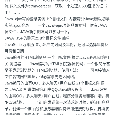
流,输入文件为c:/mycert.cer，获取一个处理X.509证书的证书
工厂……
Java+ajax写的登录实例 1个目标文件 内容索引:Java源码,初学
实例,ajax,登录 一个Java+ajax写的登录实例，附有JAVA
源文件，JAVA新手朋友可以学习一下。
JAVA+JSP的聊天室 8个目标文件 简单
JavaScript万年历 显示出当前时间及年份，还可以选择年份及
月份和日期
Java编写的HTML浏览器 一个目标文件 摘要:Java源码,网络相
关,浏览器 Java编写的HTML浏览器源代码，一个很简单甚
至不算是浏览器的HTML浏览器，使用方法： 可直接输入
文件名或网络地址，但必需事先连入网络。
Java编写的山寨QQ，多人聊天+用户在线 21个目标文件 摘
要:JAVA源码,媒体网络,山寨QQ,Java聊天程序 Java编写
的山寨QQ，多人聊天+用户在线，程序分服务端和客户端，典
型C/S结构， 当用户发送第一次请求的时候，验证用户登
录，创建一个该qq号和服务器端保持通讯连接得线程，启动该