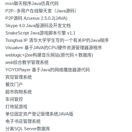
msn聊天程序Java仿真代码
P2P--多用户在线聊天室（Java源码）
P2P源码 Azureus 2.5.0.2(JAVA)
Skype 4.0 Java版源码及开发文档
SnakeScript Java游戏脚本引擎 v1.1
Tsinghua IP 清华大学学生写的一个有关IP的Java程序
Visualvm 基于JAVA的CPU硬件资源管理器源程序
weblogic+j2ee构建音乐网站(原代码＋数据库)
web综合教学管理系统
YOYOPlayer 基于Java的网络播放器源代码
宾馆管理系统
餐饮门户
超市购物系统
车间管控
打地鼠游戏
单位固定资产登记管理系统JAVA版
电子书店管理系统
分离SQL Server数据库