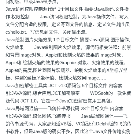
向初级、中级Java程序员。
Java访问权限控制源代码 1个目标文件 摘要:Java源码,文件操
作,权限控制 Java访问权限控制，为Java操作文件、写入
文件分配合适的权限，定义写到文件的信息、定义文件,输出到
c:/hello.txt、写信息到文件、关闭输出流。
Java绘制图片火焰效果 1个目标文件 摘要:Java源码,图形操作,
火焰效果 Java绘制图片火焰效果，源代码相关注释：前景
和背景Image对象、Applet和绘制火焰的效果的Image对象、
Applet和绘制火焰的效果的Graphics对象、火焰效果的线程、
Applet的高度,图片到图片装载器、绘制火焰效果的X坐标,Y坐
标、得到X坐标,Y坐标值、绘制火焰效果Image……
Java加密解密工具集 JCT v1.0源码包 5个目标文件 内容索
引:JAVA源码,综合应用,JCT,加密解密 WDSsoft的一款免费
源代码 JCT 1.0，它是一个Java加密解密常用工具包。
Java局域网通信——飞鸽传书源代码 28个目标文件 内容索
引:JAVA源码,媒体网络,飞鸽传书 Java局域网通信——飞
鸽传书源代码，大家都知道VB版、VC版还有Delphi版的飞鸽传
书软件，但是Java版的确实不多，因此这个Java文件传输实例