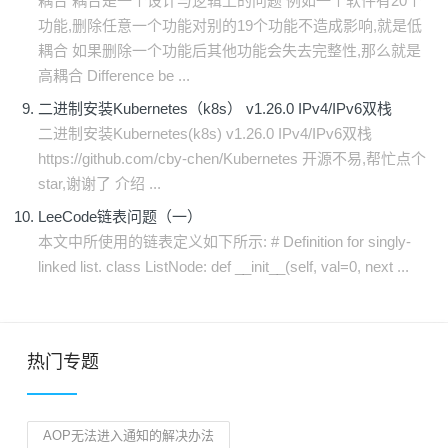
耦合 耦合是一个设计与逻辑上的问题 例如一个软件有20个
功能,删除任意一个功能对别的19个功能不造成影响,就是低
耦合 如果删除一个功能后其他功能会失去完整性,那么就是
高耦合 Difference be ...
二进制安装Kubernetes（k8s） v1.26.0 IPv4/IPv6双栈
二进制安装Kubernetes(k8s) v1.26.0 IPv4/IPv6双栈
https://github.com/cby-chen/Kubernetes 开源不易,帮忙点个
star,谢谢了 介绍 ...
LeeCode链表问题（一）
本文中所使用的链表定义如下所示: # Definition for singly-
linked list. class ListNode: def __init__(self, val=0, next ...
热门专题
AOP无法进入通知的解决办法