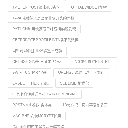
JMETER POST请求405错误
QT TABWIDGET加密
JAVA 校验输入是否是非零开头的整数
PYTHON利用快速傅里叶变换实现卷积
GETPRIVATEPROFILEINTA读不到数据
国密可以验签 RSA验签不成功
OPENGL GLWF 三角带 的索引
VS怎么选择KESTREL
SWIFT CCHAR 字符
OPENGL 读取TEX上下翻转
CVSEQ.H_NEXT出现
SUBLIME 格式化
C 宽字符转普通字符 PAINTERENGINE
POSTMAN 参数 实体类
ID怎么把一页内容复制多页
MAC PHP 安装MCRYPT扩展
路由固件的逆向解包及破解方法