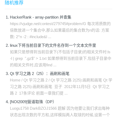
随机推荐
HackerRank - array-partition 并查集
https://vjudge.net/contest/279745#problem/G 每次将质数的
倍数放进一个集合中,那么如果最后的集合数为n的话: 方案
数: 2^n -2 : #include&l ...
linux下将当前目录下的文件名存到一个文本文件里
如果只是想得到当前目录下(不包括子目录)的相关文件时:ls
-l | grep ".gz$" > 1.txt 如果想得到当前目录下,包括子目录中
的相关文件时,应该用find ...
Qt 学习之路 2（25）：画刷和画笔
Home / Qt 学习之路 2 / Qt 学习之路 2(25):画刷和画笔 Qt 学
习之路 2(25):画刷和画笔 豆子 2012年11月5日 Qt 学习之
路 2 17条评论 前面一章我们提 ...
[NOI2009]管道取珠（DP）
Luogu1758 DarkBZOJ1566 题解 因为他要让我们求出每种
状态出现次数的平方和,这样模拟两人取球的时候,设第一个