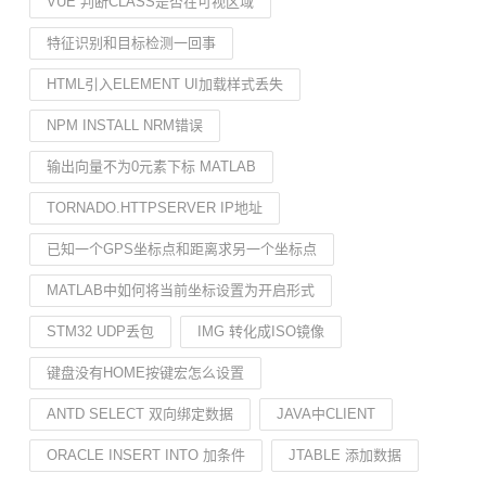
VUE 判断CLASS是否在可视区域
特征识别和目标检测一回事
HTML引入ELEMENT UI加载样式丢失
NPM INSTALL NRM错误
输出向量不为0元素下标 MATLAB
TORNADO.HTTPSERVER IP地址
已知一个GPS坐标点和距离求另一个坐标点
MATLAB中如何将当前坐标设置为开启形式
STM32 UDP丢包
IMG 转化成ISO镜像
键盘没有HOME按键宏怎么设置
ANTD SELECT 双向绑定数据
JAVA中CLIENT
ORACLE INSERT INTO 加条件
JTABLE 添加数据