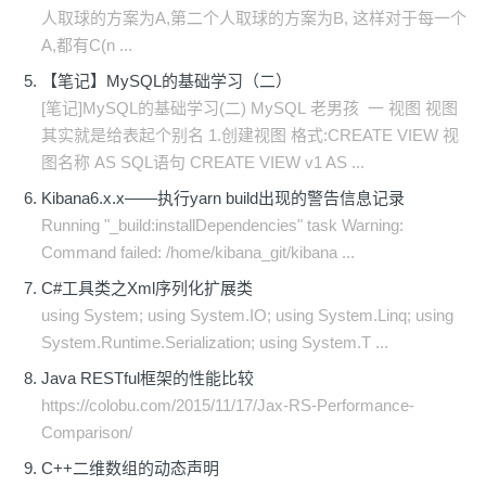
人取球的方案为A,第二个人取球的方案为B, 这样对于每一个
A,都有C(n ...
【笔记】MySQL的基础学习（二）
[笔记]MySQL的基础学习(二) MySQL 老男孩 一 视图 视图
其实就是给表起个别名 1.创建视图 格式:CREATE VIEW 视
图名称 AS SQL语句 CREATE VIEW v1 AS ...
Kibana6.x.x——执行yarn build出现的警告信息记录
Running "_build:installDependencies" task Warning:
Command failed: /home/kibana_git/kibana ...
C#工具类之Xml序列化扩展类
using System; using System.IO; using System.Linq; using
System.Runtime.Serialization; using System.T ...
Java RESTful框架的性能比较
https://colobu.com/2015/11/17/Jax-RS-Performance-
Comparison/
C++二维数组的动态声明