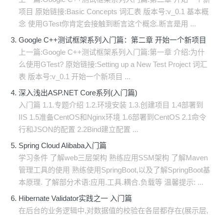
项目 原始链接:Basic Concepts 词汇表 版本号:v_0.1 基本概
念 使用GTest你肯定会接触到断言这个概念.断言是用 ...
Google C++测试框架系列入门篇：第二章 开始一个新项目
上一篇:Google C++测试框架系列入门篇:第一章 介绍:为什
么使用GTest? 原始链接:Setting up a New Test Project 词汇
表 版本号:v_0.1 开始一个新项目 ...
深入浅出ASP.NET Core系列(入门篇)
入门篇 1.1.专题介绍 1.2.环境安装 1.3.创建项目 1.4部署到
IIS 1.5准备CentOS和Nginx环境 1.6部署到CentOS 2.1命令
行和JSON的配置 2.2Bind建立配置 ...
Spring Cloud Alibaba入门篇
学习条件 了解web三层架构 熟练应用SSM架构 了解Maven
管理工具的使用 熟练使用SpringBoot,以及了解SpringBoot基
本原理. 了解部分术语:应用.工具.耦合.负载等 温馨提示: ...
Hibernate Validator实践之一 入门篇
在后台的业务逻辑中,对数据值的校验在各层都存在(展示层,