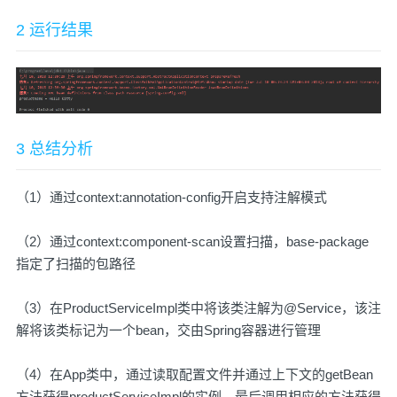
2 运行结果
3 总结分析
（1）通过context:annotation-config开启支持注解模式
（2）通过context:component-scan设置扫描，base-package
指定了扫描的包路径
（3）在ProductServiceImpl类中将该类注解为@Service，该注
解将该类标记为一个bean，交由Spring容器进行管理
（4）在App类中，通过读取配置文件并通过上下文的getBean
方法获得productServiceImpl的实例，最后调用相应的方法获得