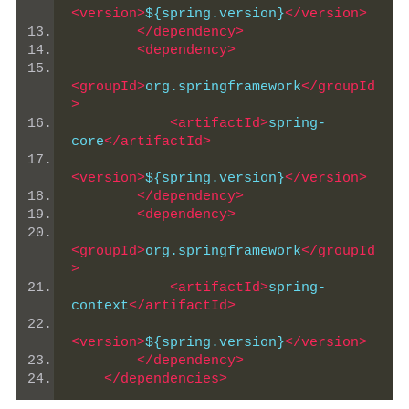
<version>
${spring.version}
</version>
</dependency>
<dependency>
<groupId>
org.springframework
</groupId
>
<artifactId>
spring-
core
</artifactId>
<version>
${spring.version}
</version>
</dependency>
<dependency>
<groupId>
org.springframework
</groupId
>
<artifactId>
spring-
context
</artifactId>
<version>
${spring.version}
</version>
</dependency>
</dependencies>