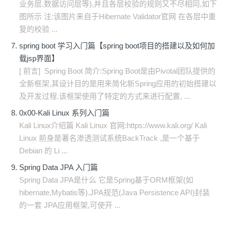
业务层,数据访问层等),并且各层校验的规则又不尽相同,如下
图所示 注:该图片来自于Hibernate Validator官网 在各层中重
复的校验 ...
spring boot 学习入门篇【spring boot项目的搭建以及如何加
载jsp界面】
[ 前言] Spring Boot 简介:Spring Boot是由Pivotal团队提供的
全新框架,其设计目的是用来简化新Spring应用的初始搭建以
及开发过程.该框架使用了特定的方式来进行配置, ...
0x00-Kali Linux 系列入门篇
Kali Linux介绍篇 Kali Linux 官网:https://www.kali.org/ Kali
Linux 前身是著名渗透测试系统BackTrack ,是一个基于
Debian 的 Li ...
Spring Data JPA 入门篇
Spring Data JPA是什么 它是Spring基于ORM框架(如
hibernate,Mybatis等).JPA规范(Java Persistence API)封装
的一套 JPA应用框架,可使开 ...