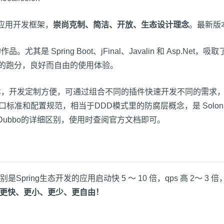
量级应用开发框架，
崇尚克制、简洁、开放、生态设计理念
。最新版本为
尤其是 Spring Boot、jFinal、Javalin 和 Asp.
超高的跑分，良好而自由的使用体验。
9四个大版本，开发定制方便，可通过组合不同的插件快速开发不同的需求，
发的接口标准和配置规范，相当于DDD模式里的防腐层概念，是 So
oud、Dubbo的详细区别，使用时查阅官方文档即可。
pring生态开发的应用启动快 5 ～ 10 倍，qps 高 2～ 3 倍，运
更快、更小、更少、更自由！