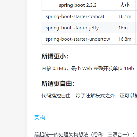
架构
缘起统一的处理架构想法（俗称：三源合一）：Http、