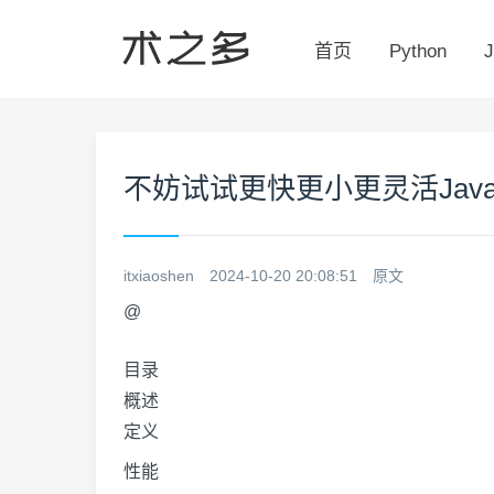
首页
Python
J
不妨试试更快更小更灵活Java
itxiaoshen
2024-10-20 20:08:51
原文
@
目录
概述
定义
性能