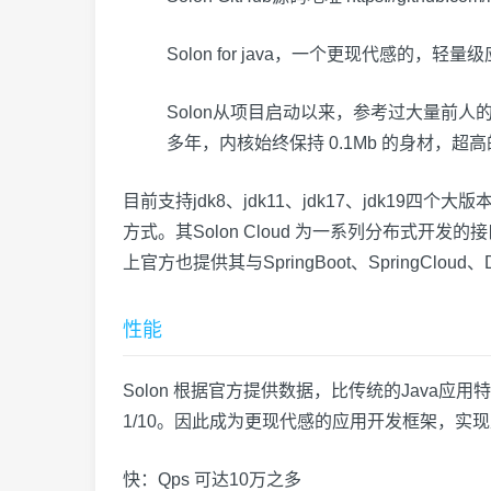
Solon for java，一个更现代感的，轻
Solon从项目启动以来，参考过大量前人的作品。
多年，内核始终保持 0.1Mb 的身材，
目前支持jdk8、jdk11、jdk17、jdk1
方式。其Solon Cloud 为一系列分布式开
上官方也提供其与SpringBoot、SpringCl
性能
Solon 根据官方提供数据，比传统的Java应用特别是S
1/10。因此成为更现代感的应用开发框架，实现
快：Qps 可达10万之多