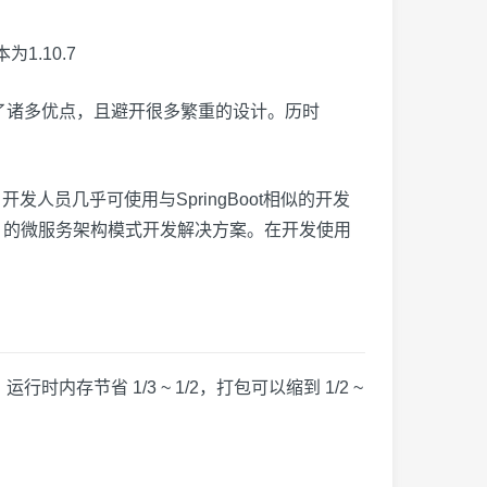
1.10.7
Net，吸取了诸多优点，且避开很多繁重的设计。历时
开发人员几乎可使用与SpringBoot相似的开发
lon 的微服务架构模式开发解决方案。在开发使用
行时内存节省 1/3 ~ 1/2，打包可以缩到 1/2 ~