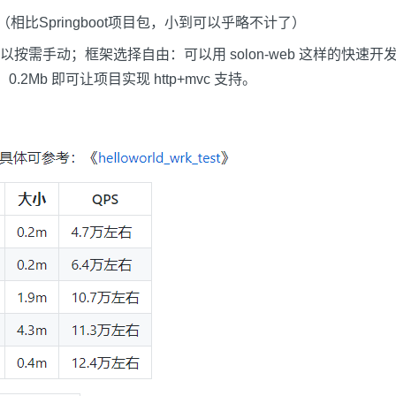
b（相比Springboot项目包，小到可以乎略不计了）
按需手动；框架选择自由：可以用 solon-web 这样的快速
p，0.2Mb 即可让项目实现 http+mvc 支持。