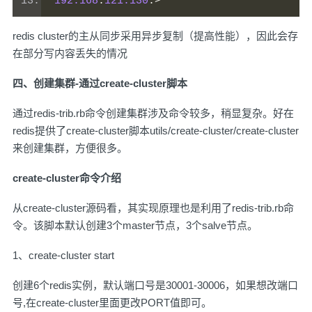
192.168
.
121.130
:>
redis cluster的主从同步采用异步复制（提高性能），因此会存
在部分写内容丢失的情况
四、创建集群-通过create-cluster脚本
通过redis-trib.rb命令创建集群涉及命令较多，稍显复杂。好在
redis提供了create-cluster脚本utils/create-cluster/create-cluster
来创建集群，方便很多。
create-cluster命令介绍
从create-cluster源码看，其实现原理也是利用了redis-trib.rb命
令。该脚本默认创建3个master节点，3个salve节点。
1、create-cluster start
创建6个redis实例，默认端口号是30001-30006，如果想改端口
号,在create-cluster里面更改PORT值即可。