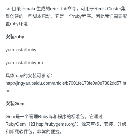
src目录下make生成的redis-trib命令，可用于Redis Cluster集
群创建的一些脚本启动，它是一个ruby程序。因此我们需要配
置ruby环境
安装ruby
yum install ruby
yum install ruby-irb
具体ruby的安装可参考：
http://jingyan.baidu.com/article/b7001fe173fe9a0e7382dd57.ht
ml
安装Gem
Gem是一个管理Ruby库和程序的标准包，它通过
RubyGem（如
http://rubygems.org/
）源来查找、安装、升级
和卸载软件包，非常的便捷。