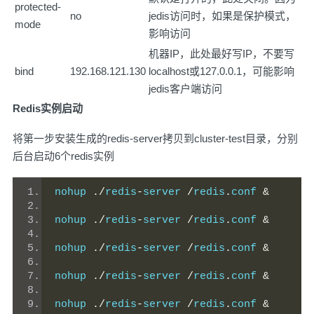
protected-
no
jedis访问时，如果是保护模式，
mode
影响访问
机器IP，此处最好写IP，不要写
bind
192.168.121.130
localhost或127.0.0.1，可能影响
jedis客户端访问
Redis实例启动
将第一步安装生成的redis-server拷贝到cluster-test目录，分别
后台启动6个redis实例
nohup 
./
redis
-
server 
/
redis
.
conf 
&
nohup 
./
redis
-
server 
/
redis
.
conf 
&
nohup 
./
redis
-
server 
/
redis
.
conf 
&
nohup 
./
redis
-
server 
/
redis
.
conf 
&
nohup 
./
redis
-
server 
/
redis
.
conf 
&