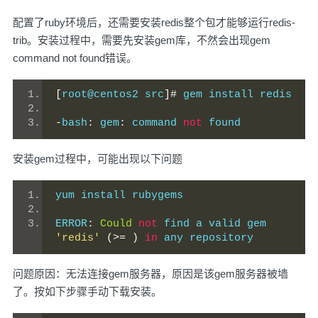
配置了ruby环境后，还需要安装redis整个包才能够运行redis-
trib。安装过程中，需要先安装gem库，不然会出现gem
command not found错误。
[
root@centos2 src
]#
 gem install redis
-
bash
:
 gem
:
 command 
not
 found
安装gem过程中，可能出现以下问题
yum install rubygems
ERROR
:
Could
not
 find a valid gem 
'redis'
(>=
)
in
 any repository
问题原因：无法连接gem服务器，原因是该gem服务器被墙
了。按如下步骤手动下载安装。