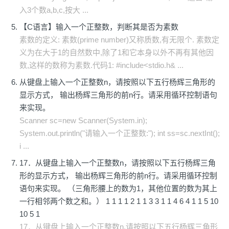
入3个数a,b,c,按大 ...
【C语言】输入一个正整数，判断其是否为素数
素数的定义: 素数(prime number)又称质数,有无限个. 素数定
义为在大于1的自然数中,除了1和它本身以外不再有其他因
数,这样的数称为素数.代码1: #include<stdio.h& ...
从键盘上输入一个正整数n，请按照以下五行杨辉三角形的
显示方式， 输出杨辉三角形的前n行。请采用循环控制语句
来实现。
Scanner sc=new Scanner(System.in);
System.out.println("请输入一个正整数:"); int ss=sc.nextInt();
i ...
17．从键盘上输入一个正整数n，请按照以下五行杨辉三角
形的显示方式， 输出杨辉三角形的前n行。请采用循环控制
语句来实现。 （三角形腰上的数为1，其他位置的数为其上
一行相邻两个数之和。） 1 1 1 1 2 1 1 3 3 1 1 4 6 4 1 1 5 10
10 5 1
17．从键盘上输入一个正整数n,请按照以下五行杨辉三角形