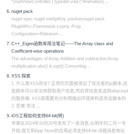
*)rootViewController { typedef void (^Animation) ...
nuget pack
nuget spec nuget setApiKey yourkeynuget pack
PluginMvc.Framework.csproj -Prop
Configuration=Releasen ...
C++_Eigen函数库用法笔记——The Array class and
Coefficient-wise operations
The advantages of Array Addition and subtraction Array
multiplication abs() & sqrt() Converting ...
XSS 探索
1. 什么是XSS攻击? 正常的页面被渗出了攻击者的js脚本,这
些脚本可以非法地获取用户信息,然后将信息发送到attacked
的服务端. XSS是需要充分利用输出环境来构造攻击脚本的
2. 危害 非法 ...
iOS工程如何支持64-bit(转)
苹果在2014年10月20号发布了一条消息:从明年的二月一号
开始,提交到App Store的应用必须支持64-bit.详细消息地址