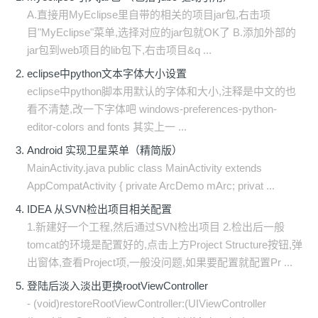
A.直接用MyEclipse里自带的相关的项目jar包,右击项
目"MyEclipse"菜单,选择对应的jar包就OK了 B.添加外部的
jar包到web项目的lib包下,右击项目&q ...
eclipse中python文本字体大小设置
eclipse中python脚本用默认的字体和大小,注释是中文的也
看不清楚,改一下字体吧 windows-preferences-python-
editor-colors and fonts 其实上一 ...
Android 实现卫星菜单（精简版）
MainActivity.java public class MainActivity extends
AppCompatActivity { private ArcDemo mArc; privat ...
IDEA 从SVN检出项目相关配置
1.新建好一个工程,然后通过SVN检出项目 2.检出后一般
tomcat的环境是配置好的,点击上方Project Structure按钮,弹
出窗体,查看Project项,一般没问题,如果要配置就配置Pr ...
登陆后淡入淡出更换rootViewController
- (void)restoreRootViewController:(UIViewController