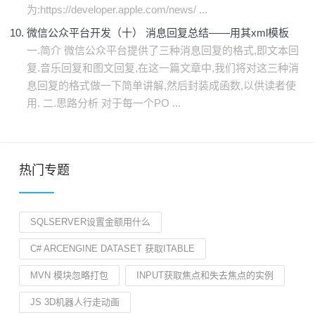
为:https://developer.apple.com/news/ ...
微信公众平台开发（十） 消息回复总结——用其xml模板
一.简介 微信公众平台提供了三种消息回复的格式,即文本回
复.音乐回复和图文回复,在这一篇文章中,我们将对这三种消
息回复的格式做一下简单讲解,然后封装成函数,以供读者使
用. 二.思路分析 对于每一个PO ...
热门专题
SQLSERVER设置金额用什么
C# ARCENGINE DATASET 获取ITABLE
MVN 模块忽略打包
INPUT获取焦点和失去焦点的实例
JS 3D机器人行走动画