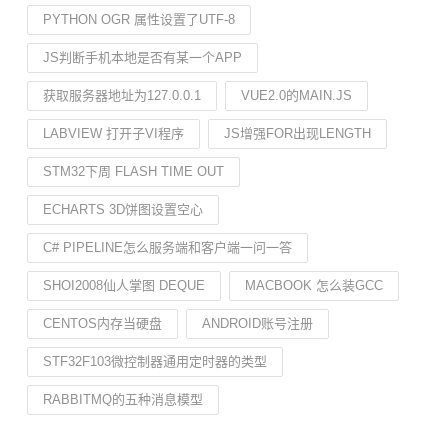
PYTHON OGR 属性设置了UTF-8
JS判断手机本地是否有某一个APP
获取服务器地址为127.0.0.1
VUE2.0的MAIN.JS
LABVIEW 打开子VI程序
JS增强FOR出现LENGTH
STM32下周 FLASH TIME OUT
ECHARTS 3D饼图设置空心
C# PIPELINE怎么服务端和客户端一问一答
SHOI2008仙人掌图 DEQUE
MACBOOK 怎么装GCC
CENTOS内存当硬盘
ANDROID账号注册
STF32F103微控制器通用定时器的类型
RABBITMQ的五种消息模型