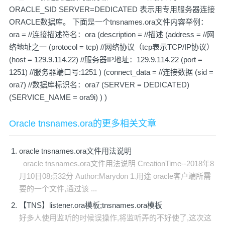
ORACLE_SID SERVER=DEDICATED 表示用专用服务器连接
ORACLE数据库。 下面是一个tnsnames.ora文件内容举例：
ora = //连接描述符名：ora (description = //描述 (address = //网
络地址之一 (protocol = tcp) //网络协议（tcp表示TCP/IP协议）
(host = 129.9.114.22) //服务器IP地址：129.9.114.22 (port =
1251) //服务器端口号:1251 ) (connect_data = //连接数据 (sid =
ora7) //数据库标识名：ora7 (SERVER = DEDICATED)
(SERVICE_NAME = ora9i) ) )
Oracle tnsnames.ora的更多相关文章
oracle tnsnames.ora文件用法说明
oracle tnsnames.ora文件用法说明 CreationTime--2018年8
月10日08点32分 Author:Marydon 1.用途 oracle客户端所需
要的一个文件,通过该 ...
【TNS】listener.ora模板;tnsnames.ora模板
好多人使用监听的时候误操作,将监听弄的不好使了,这次这