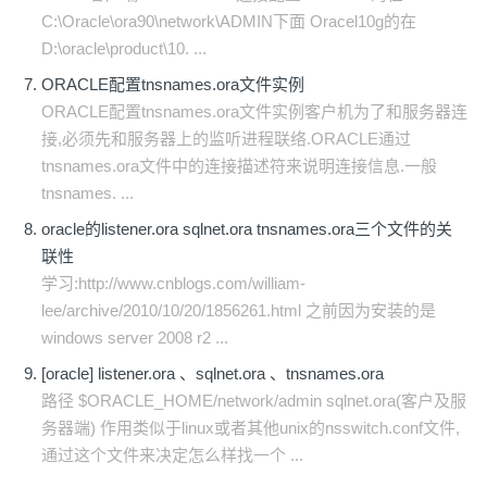
C:\Oracle\ora90\network\ADMIN下面 Oracel10g的在
D:\oracle\product\10. ...
ORACLE配置tnsnames.ora文件实例
ORACLE配置tnsnames.ora文件实例客户机为了和服务器连
接,必须先和服务器上的监听进程联络.ORACLE通过
tnsnames.ora文件中的连接描述符来说明连接信息.一般
tnsnames. ...
oracle的listener.ora sqlnet.ora tnsnames.ora三个文件的关
联性
学习:http://www.cnblogs.com/william-
lee/archive/2010/10/20/1856261.html 之前因为安装的是
windows server 2008 r2 ...
[oracle] listener.ora 、sqlnet.ora 、tnsnames.ora
路径 $ORACLE_HOME/network/admin sqlnet.ora(客户及服
务器端) 作用类似于linux或者其他unix的nsswitch.conf文件,
通过这个文件来决定怎么样找一个 ...