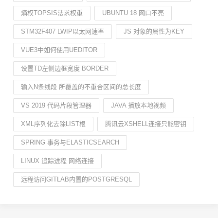
熵权TOPSIS法求权重
UBUNTU 18 网口不亮
STM32F407 LWIP以太网速率
JS 对象的属性为KEY
VUE3中如何使用UEDITOR
设置TD左侧边框宽度 BORDER
输入N条线段 所覆盖的不重合区间的总长度
VS 2019 代码片段管理器
JAVA 播放本地视频
XML序列化去除LIST根
腾讯云XSHELL连接只能密钥
SPRING 事务与ELASTICSEARCH
LINUX 追踪进程 网络连接
远程访问GITLAB内置的POSTGRESQL