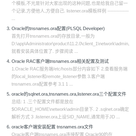
个模板,不光是针对大家出现的这种问题,也是给我自己留一
个记录,方便他人,方便自己. listener.ora模板样例 --------------
...
Oracle的tnsnames.ora配置(PLSQL Developer)
首先打开tnsnames.ora的存放目录,一般为
D:\app\Administrator\product\11.2.0\client_1\network\admin,
就看安装具体位置了. 步骤阅读 ...
Oracle RAC客户端tnsnames.ora相关配置及测试
1.Oracle RAC服务端/etc/hosts部分内容如下 2.查看服务端
的local_listener和remote_listener参数 3.客户端
tnsnames.ora配置参考 3.1 1 ...
oracle的sqlnet.ora,tnsnames.ora,listener.ora三个配置文件
总结: 1 .三个配置文件都是放在
$ORACLE_HOME\network\admin目录下. 2 .sqlnet.ora确定
解析方式 3 .listener.ora上设SID_NAME,通常用于JD ...
oracle客户端安装配置 tnsnames.ora文件
Oracle客户端tnsnames.ora连接配置 Oracle90的在