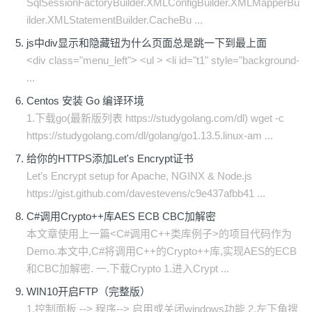
SqlSessionFactoryBuilder.XMLConfigBuilder.XMLMapperBu
ilder.XMLStatementBuilder.CacheBu ...
js中div显示和隐藏钮为什么页面总是跳一下到最上面
<div class="menu_left"> <ul > <li id="t1" style="background-
...
Centos 安装 Go 编译环境
1.下载go(最新版列表 https://studygolang.com/dl) wget -c
https://studygolang.com/dl/golang/go1.13.5.linux-am ...
给你的HTTPS添加Let's Encrypt证书
Let’s Encrypt setup for Apache, NGINX & Node.js
https://gist.github.com/davestevens/c9e437afbb41 ...
C#调用Crypto++库AES ECB CBC加解密
本文章使用上一篇<C#调用C++类库例子>的项目代码作为
Demo.本文中,C#将调用C++的Crypto++库,实现AES的ECB
和CBC加解密. 一.下载Crypto 1.进入Crypt ...
WIN10开启FTP（完整版）
1.控制面板 --> 程序--> 启用或关闭windows功能 2.左下角搜