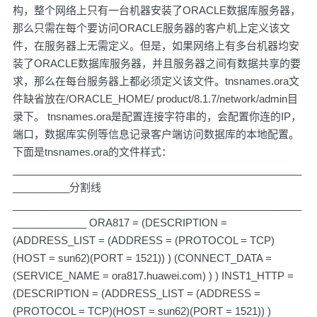
构，整个网络上只有一台机器安装了ORACLE数据库服务器，
那么只需在每个要访问ORACLE服务器的客户机上定义该文
件，在服务器上无需定义。但是，如果网络上有多台机器均安
装了ORACLE数据库服务器，并且服务器之间有数据共享的要
求，那么在每台服务器上都必须定义该文件。tnsnames.ora文
件缺省放在/ORACLE_HOME/ product/8.1.7/network/admin目
录下。 tnsnames.ora是配置连接字符串的，会配置你连的IP，
端口，数据库实例等信息记录客户端访问数据库的本地配置。
下面是tnsnames.ora的文件样式：
___________________________________________________
__________分割线
___________________________________________________
_____________ ORA817 = (DESCRIPTION =
(ADDRESS_LIST = (ADDRESS = (PROTOCOL = TCP)
(HOST = sun62)(PORT = 1521)) ) (CONNECT_DATA =
(SERVICE_NAME = ora817.huawei.com) ) ) INST1_HTTP =
(DESCRIPTION = (ADDRESS_LIST = (ADDRESS =
(PROTOCOL = TCP)(HOST = sun62)(PORT = 1521)) )