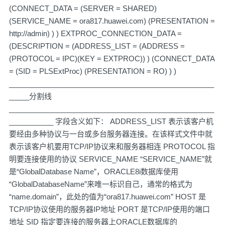
(CONNECT_DATA = (SERVER = SHARED)
(SERVICE_NAME = ora817.huawei.com) (PRESENTATION =
http://admin) ) ) EXTPROC_CONNECTION_DATA =
(DESCRIPTION = (ADDRESS_LIST = (ADDRESS =
(PROTOCOL = IPC)(KEY = EXTPROC)) ) (CONNECT_DATA
= (SID = PLSExtProc) (PRESENTATION = RO) ) )
___________________________________________________
_____分割线
___________________________________________________
___________ 字段含义如下： ADDRESS_LIST 表示该客户机
要经由多种协议与一台或多台服务器连接。在该样式文件中就
表示该客户机要用TCP/IP协议来和服务器相连 PROTOCOL 指
明要连接使用的协议 SERVICE_NAME “SERVICE_NAME”就
是“GlobalDatabase Name”，ORACLE8i数据库使用
“GlobalDatabaseName”来唯一标识自己，通常的格式为
“name.domain”，此处的值为“ora817.huawei.com” HOST 是
TCP/IP协议使用的服务器IP地址 PORT 是TCP/IP使用的端口
地址 SID 指定要连接的服务器上ORACLE数据库的