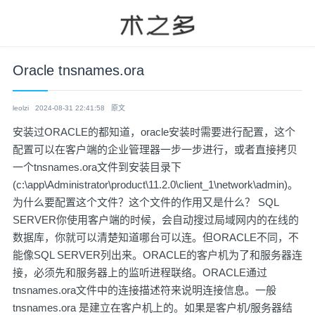
Oracle tnsnames.ora
leolzi
2024-08-31 22:41:58
原文
安装过ORACLE的都知道，oracle安装时需要进行配置，这个
配置可以在客户端的企业管理器一步一步进行，或者直接拷贝
一个tnsnames.ora文件到安装目录下
(c:\app\Administrator\product\11.2.0\client_1\network\admin)。
为什么要配置这个文件？这个文件的作用又是什么？ SQL
SERVER你使用客户端的时候，会自动搜过局域网内的在线的
数据库，你就可以清楚知道哪台可以连。但ORACLE不同，不
能像SQL SERVER列出来。ORACLE的客户机为了和服务器连
接，必须先和服务器上的监听进程联络。ORACLE通过
tnsnames.ora文件中的连接描述符来说明连接信息。一般
tnsnames.ora 是建立在客户机上的。如果是客户机/服务器结