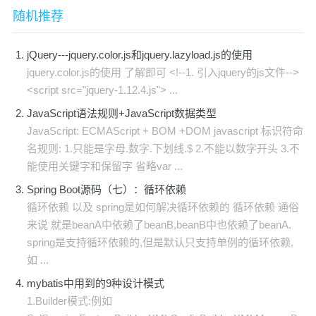
随机推荐
jQuery---jquery.color.js和jquery.lazyload.js的使用
jquery.color.js的使用 了解即可 <!--1. 引入jquery的js文件-->
<script src="jquery-1.12.4.js"> ...
JavaScript语法规则+JavaScript数据类型
JavaScript: ECMAScript + BOM +DOM javascript 标识符命
名规则: 1.只能是字母.数字.下划线.$ 2.不能以数字开头 3.不
能使用关键字和保留字 省略var ...
Spring Boot源码（七）：循环依赖
循环依赖 以及 spring是如何解决循环依赖的 循环依赖 通俗
来说 就是beanA中依赖了beanB,beanB中也依赖了beanA.
spring是支持循环依赖的,但是默认只支持单例的循环依赖,
如 ...
mybatis中用到的9种设计模式
1.Builder模式:例如