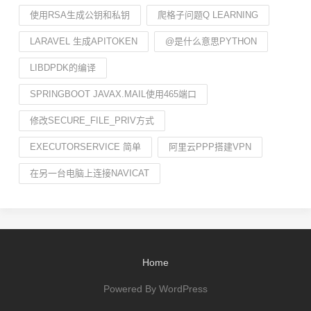
使用RSA生成公钥和私钥
爬格子问题Q LEARNING
LARAVEL 生成APITOKEN
@是什么意思PYTHON
LIBDPDK的编译
SPRINGBOOT JAVAX.MAIL使用465端口
修改SECURE_FILE_PRIV方式
EXECUTORSERVICE 简单
阿里云PPP搭建VPN
在另一台电脑上连接NAVICAT
Home
Powered By WordPress