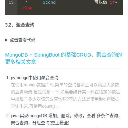
*
      $cond	            
可以做
if
-
else
3.2、聚合查询
点击查看代码
MongoDB + SpringBoot 的基础CRUD、聚合查询的
更多相关文章
pymongo中使用聚合查询
在使用mongo数据库时,简单的查询基本上可以满足大多数
的业务场景,但是试想一下,如果要统计某一荐在指定的数据
中出现了多少次该怎么查询呢?笨的方法是使用find 将数据
查询出来,再使用count() ...
java 实现mongoDB 增加，删除，修改，查看,多条件查询，
聚合查询，分组查询(史上最全)