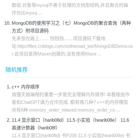
数组.对象等mysql不善于处理的文档型结构,并且聚合的操
作也比mysq ...
MongoDB的使用学习之（七）MongoDB的聚合查询（两种
方式）附项目源码
先来张在路上…… 铛铛铛……项目源码下载地
址:http://files.cnblogs.com/ontheroad_lee/MongoDBDemo.ra
r 此项目是用Maven创建的,没有使用Mave ...
随机推荐
c++ 内存顺序
搞懂无锁编程的重要一步是完全理解内存顺序! 本教程由作
者和ChatGPT通力合作完成. 都有哪几种? c++的内存模型
共有6种 memory_order_relaxed memory_order_co ...
11.4 显示窗口（harib08d）11.5 小实验（hearib08e） 11.6
高速计数器（harib08f）
11.4 显示窗口(harib08d) 书P206 11.5 小实验(hearib08e) 书