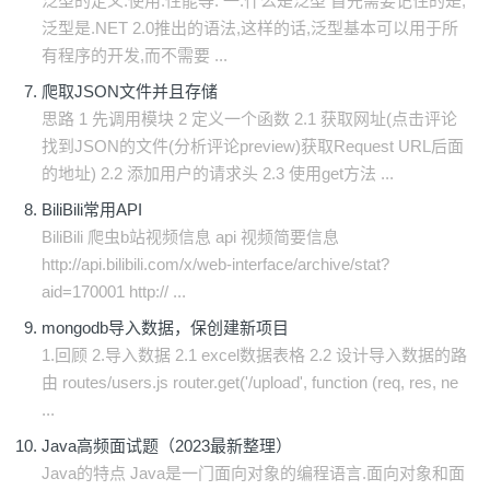
泛型的定义.使用.性能等. 一.什么是泛型 首先需要记住的是,
泛型是.NET 2.0推出的语法,这样的话,泛型基本可以用于所
有程序的开发,而不需要 ...
爬取JSON文件并且存储
思路 1 先调用模块 2 定义一个函数 2.1 获取网址(点击评论
找到JSON的文件(分析评论preview)获取Request URL后面
的地址) 2.2 添加用户的请求头 2.3 使用get方法 ...
BiliBili常用API
BiliBili 爬虫b站视频信息 api 视频简要信息
http://api.bilibili.com/x/web-interface/archive/stat?
aid=170001 http:// ...
mongodb导入数据，保创建新项目
1.回顾 2.导入数据 2.1 excel数据表格 2.2 设计导入数据的路
由 routes/users.js router.get('/upload', function (req, res, ne
...
Java高频面试题（2023最新整理）
Java的特点 Java是一门面向对象的编程语言.面向对象和面