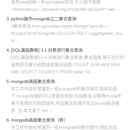
首先idea创建一手springboot项目 引入如下依赖
<dependency> <groupId>org.mongodb</groupId> <arti ...
python操作mongodb之二聚合查询
#聚合查询 from pymongo import MongoClient db =
MongoClient('mongodb://10.0.0.9:27017/').aggregation_exa
m ...
[SQL基础教程] 3-1 对表进行聚合查询
[SQL基础教程] 3-1 对表进行聚合查询 聚合函数 用于合计的
函数称为聚合函数或者集合函数 COUNT SUM AVG MAX
MIN SELECT COUNT(*) FROM table; SE ...
mongodb高级聚合查询
在工作中会经常遇到一些mongodb的聚合操作,特此总结
下.mongo存储的可以是复杂类型,比如数组.对象等mysql不
善于处理的文档型结构,并且聚合的操作也比mysql复杂很
多. 注:本文基于 mo ...
mongodb高级聚合查询（转）
在工作中会经常遇到一些mongodb的聚合操作,特此总结