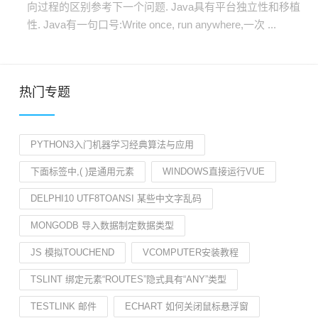
向过程的区别参考下一个问题. Java具有平台独立性和移植
性. Java有一句口号:Write once, run anywhere,一次 ...
热门专题
PYTHON3入门机器学习经典算法与应用
下面标签中,( )是通用元素
WINDOWS直接运行VUE
DELPHI10 UTF8TOANSI 某些中文字乱码
MONGODB 导入数据制定数据类型
JS 模拟TOUCHEND
VCOMPUTER安装教程
TSLINT 绑定元素“ROUTES”隐式具有“ANY”类型
TESTLINK 邮件
ECHART 如何关闭鼠标悬浮窗