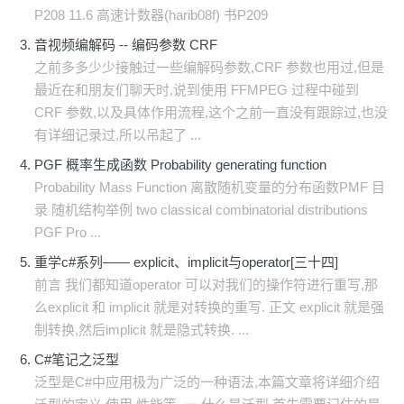
P208 11.6 高速计数器(harib08f) 书P209
音视频编解码 -- 编码参数 CRF
之前多多少少接触过一些编解码参数,CRF 参数也用过,但是
最近在和朋友们聊天时,说到使用 FFMPEG 过程中碰到
CRF 参数,以及具体作用流程,这个之前一直没有跟踪过,也没
有详细记录过,所以吊起了 ...
PGF 概率生成函数 Probability generating function
Probability Mass Function 离散随机变量的分布函数PMF 目
录 随机结构举例 two classical combinatorial distributions
PGF Pro ...
重学c#系列—— explicit、implicit与operator[三十四]
前言 我们都知道operator 可以对我们的操作符进行重写,那
么explicit 和 implicit 就是对转换的重写. 正文 explicit 就是强
制转换,然后implicit 就是隐式转换. ...
C#笔记之泛型
泛型是C#中应用极为广泛的一种语法,本篇文章将详细介绍