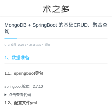
MongoDB + SpringBoot 的基础CRUD、聚合查
询
C_C_菜园
2026-07-08 16:48:37
原文
1、数据准备
1.1、springboot导包
springboot版本：2.7.10
点击查看代码
1.2、配置文件yml