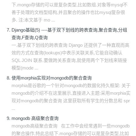
下.mongo存储的可以是复杂类型,比如数组.对象等mysql不
善于处理的文档型结构,并且聚合的操作也比mysql复杂很
多. 注:本文基于 mo ...
Django基础(5) ----基于双下划线的跨表查询,聚合查询,分组
查询,F查询,Q查询
一.基于双下划线的跨表查询 Django 还提供了一种直观而高
效的方式在查询(lookups)中表示关联关系,它能自动确认
SQL JOIN 联系.要做跨关系查询,就使用两个下划线来链接
模型(mode ...
使用morphia实现对mongodb的聚合查询
morphia是谷歌的一个针对mongodb的数据化持久框架: 关于
mongodb的介绍不在这里展示,直接进入主题:采用morphia实
现对mongodb的聚合查询 这里获取所有学生的分数总和 spr
...
mongodb 高级聚合查询
mongodb高级聚合查询 在工作中会经常遇到一些mongodb
的聚合操作,特此总结下.mongo存储的可以是复杂类型,比如