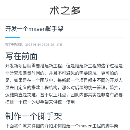
开发一个maven脚手架
香芋牛奶面包
2024-08-24 04:33:58
原文
写在前面
开发新项目就需要搭建新工程，但是搭建新工程的这个过程是
非常繁琐浪费时间的，并且不可避免的需要踩坑。更可怕的
是，如果是在一个团队中，每新起一个项目都由不同的开发人
员去自定义的搭建工程结构，那么对后续的统一管理，监控，
运维简直是灾难。基于以上几点，团队内部其实是非常有必要
搭建一个统一的脚手架来供统一使用
制作一个脚手架
下面我们就来详细的介绍如何搭建一个maven工程的脚手架