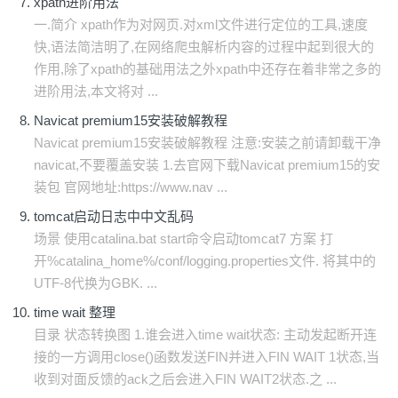
xpath进阶用法
一.简介 xpath作为对网页.对xml文件进行定位的工具,速度
快,语法简洁明了,在网络爬虫解析内容的过程中起到很大的
作用,除了xpath的基础用法之外xpath中还存在着非常之多的
进阶用法,本文将对 ...
Navicat premium15安装破解教程
Navicat premium15安装破解教程 注意:安装之前请卸载干净
navicat,不要覆盖安装 1.去官网下载Navicat premium15的安
装包 官网地址:https://www.nav ...
tomcat启动日志中中文乱码
场景 使用catalina.bat start命令启动tomcat7 方案 打
开%catalina_home%/conf/logging.properties文件. 将其中的
UTF-8代换为GBK. ...
time wait 整理
目录 状态转换图 1.谁会进入time wait状态: 主动发起断开连
接的一方调用close()函数发送FIN并进入FIN WAIT 1状态,当
收到对面反馈的ack之后会进入FIN WAIT2状态.之 ...