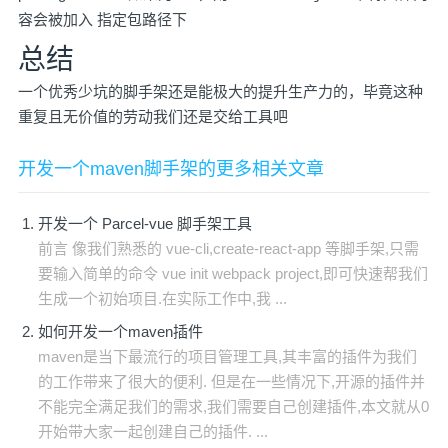
容会被加入 指定包路径下
总结
一个优秀少坑的脚手架还是能极大的提升生产力的，毕竟这种
重复且无价值的劳动我们还是交给工具吧
开发一个maven脚手架的更多相关文章
开发一个 Parcel-vue 脚手架工具
前言 像我们熟悉的 vue-cli,create-react-app 等脚手架,只需
要输入简单的命令 vue init webpack project,即可快速帮我们
生成一个初始项目.在实际工作中,我 ...
如何开发一个maven插件
maven是当下最流行的项目管理工具,其丰富的插件为我们
的工作带来了很大的便利. 但是在一些情况下,开源的插件并
不能完全满足我们的需求,我们需要自己创建插件,本文就从0
开始带大家一起创建自己的插件. ...