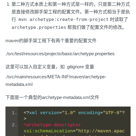
第二种方式本质上和第一种方式是一样的，只是第二种方式
是直接修改脚手架工程的配置文件。第一种方式相当于是执
行
mvn archetype:create-from-project
时读取了
archetype.properties
帮我们做了配置文件的修改。
maven的脚手架工程下有两个重要的配置文件
./src/test/resources/projects/basic/archetype.properties
这里可以加入自定义变量，如 gitignore 变量
./src/main/resources/META-INF/maven/archetype-
metadata.xml
下面是一个典型的archetype-metadata.xml文件
<?
xml version
=
"1.0"
 encoding
=
"UTF-8"
?
>
<archetype-descriptor
xsi:schemaLocation
=
"http://maven.apac