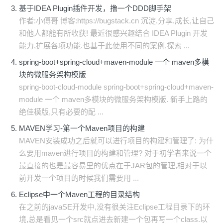
基于IDEA Plugin插件开发，撸一个DDD脚手架
作者:小傅哥 博客:https://bugstack.cn 沉淀.分享.成长,让自己
和他人都能有所收获! 最近很感兴趣结合 IDEA Plugin 开发
能力,扩展各项功能.也基于此使用不同的案例,探索 ...
spring-boot+spring-cloud+maven-module 一个 maven多模
块的微服务架构模版
spring-boot-cloud-module spring-boot+spring-cloud+maven-
module 一个 maven多模块的微服务架构模版. 新手上路的
绝佳模版,只有必要的配 ...
MAVEN学习-第一个Maven项目的构建
MAVEN安装成功之后就可以进行项目的构建和管理了: 为什
么要用maven进行项目的构建和管理? 对于初学者来说一个
最直接的也是最容易里的优点在于JAR包的管理,相对于以
前开发一个项目的时候我们需要用 ...
Eclipse中一个Maven工程的目录结构
在之前的javaSE开发中,没有很关注Eclipse工程目录下的环
境,总是看见一个src就点进去新建一个包再写一个class.以