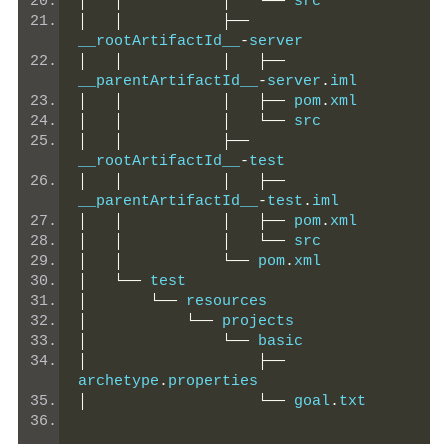
│
│
│
└──
 src
│
│
├──
__rootArtifactId__
-
server
│
│
│
├──
__parentArtifactId__
-
server
.
iml
│
│
│
├──
 pom
.
xml
│
│
│
└──
 src
│
│
├──
__rootArtifactId__
-
test
│
│
│
├──
__parentArtifactId__
-
test
.
iml
│
│
│
├──
 pom
.
xml
│
│
│
└──
 src
│
│
└──
 pom
.
xml
│
└──
 test
│
└──
 resources
│
└──
 projects
│
└──
 basic
│
├──
archetype
.
properties
│
└──
 goal
.
txt