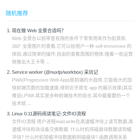
随机推荐
现在做 Web 全景合适吗？
Web 全景在以前带宽有限的条件下常常用来作为街景和
360° 全景图片的查看.它可以给用户一种 self-immersive 的
体验,通过简单的操作,自由的查看周围的物体.随着一些运营
商推出大王卡等 ...
Service worker (@nuxtjs/workbox) 采坑记
PWA(Progressive Web App)是前端的大趋势,它能极大的加
快前端页面的加载速度,得到近乎原生 app 的展示效果(其实
难说).PWA 其实是多种前端技术的组合,其中最重要的一个
技术就 ...
Linux 0.11源码阅读笔记-文件IO流程
文件IO流程 用户进程read.write在高速缓冲块上读写数据,高
速缓冲块和块设备交换数据. 什么时机将磁盘块数据读到缓
冲块? 什么时机将缓冲块数据刷到磁盘块? 函数调用关系