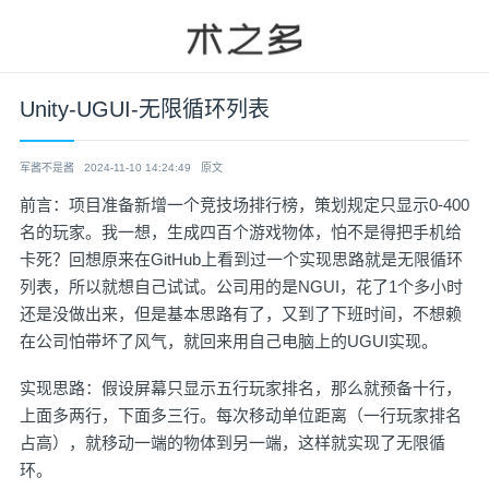
Unity-UGUI-无限循环列表
军酱不是酱
2024-11-10 14:24:49
原文
前言：项目准备新增一个竞技场排行榜，策划规定只显示0-400
名的玩家。我一想，生成四百个游戏物体，怕不是得把手机给
卡死？回想原来在GitHub上看到过一个实现思路就是无限循环
列表，所以就想自己试试。公司用的是NGUI，花了1个多小时
还是没做出来，但是基本思路有了，又到了下班时间，不想赖
在公司怕带坏了风气，就回来用自己电脑上的UGUI实现。
实现思路：假设屏幕只显示五行玩家排名，那么就预备十行，
上面多两行，下面多三行。每次移动单位距离（一行玩家排名
占高），就移动一端的物体到另一端，这样就实现了无限循
环。