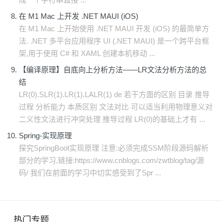
在 M1 Mac 上开发 .NET MAUI (iOS)
在 M1 Mac 上开始使用 .NET MAUI 开发 (iOS) 的最简单方
法. .NET 多平台应用程序 UI (.NET MAUI) 是一个跨平台框
架,用于使用 C# 和 XAML 创建本机移动 ...
【编译原理】自底向上分析方法——LR文法分析方法的总
结
LR(0).SLR(1).LR(1).LALR(1) de 若干方面的区别 目录 推导
过程 分析能力 本质区别 文法对比 可以适当利用物理意义对
二义性文法进行冲突处理 推导过程 LR(0)的基础上才有 ...
Spring-实现原理
探究SpringBoot实现原理 注意:必须完成SSM阶段源码解析
部分的学习,链接:https://www.cnblogs.com/zwtblog/tag/源
码/ 我们在前面的学习中切实感受到了Spr ...
热门专题