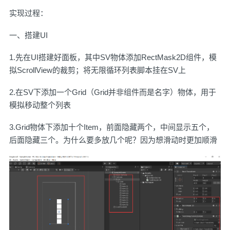
实现过程：
一、搭建UI
1.先在UI搭建好面板，其中SV物体添加RectMask2D组件，模
拟ScrollView的裁剪；将无限循环列表脚本挂在SV上
2.在SV下添加一个Grid（Grid并非组件而是名字）物体，用于
模拟移动整个列表
3.Grid物体下添加十个Item，前面隐藏两个，中间显示五个，
后面隐藏三个。为什么要多放几个呢？因为想滑动时更加顺滑