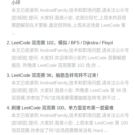
小环
本文已收录到 AndroidFamily,技术和职场问题,请关注公众号
[彭旭锐] 提问. 大家好,我是小彭. 这周比较忙,上周末的双周
赛题解现在才更新,虽迟但到哈.上周末这场是 LeetCode 第
...
LeetCode 双周赛 102，模拟 / BFS / Dijkstra / Floyd
本文已收录到 AndroidFamily,技术和职场问题,请关注公众号
[彭旭锐] 提问. 大家好,欢迎来到小彭的 LeetCode 周赛解题
报告. 昨晚是 LeetCode 双周赛第 102 场,你 ...
LeetCode 双周赛 98，脑筋急转弯转不过来！
本文已收录到 AndroidFamily,技术和职场问题,请关注公众号
[彭旭锐] 提问. 大家好,我是小彭. 昨晚是 LeetCode 第 98 场
双周赛,你参加了吗?这场周赛需要脑筋急转弯,转不过 ...
刷爆 LeetCode 双周赛 100，单方面宣布第一题最难
本文已收录到 AndroidFamily,技术和职场问题,请关注公众号
[彭旭锐] 提问. 大家好,我是小彭. 上周末是 LeetCode 第 100
场双周赛,你参加了吗?这场周赛整体没有 Hard ...