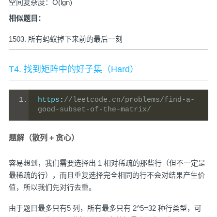
空间复杂度：O(lgn)
相似题目：
1503. 所有蚂蚁掉下来前的最后一刻
T4. 找到矩阵中的好子集（Hard）
https
:
//leetcode.cn/problems/find-a-
good-subset-of-the-matrix/
题解（散列 + 贪心）
容易想到，我们需要选择出 1 相对稀疏的那些行（但不一定是
最稀疏的行），而且重复选择完全相同的行不会对结果产生价
值，所以我们先对行去重。
由于题目最多只有5 列，所有最多只有 2^5=32 种行类型，可