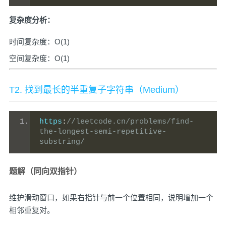
复杂度分析：
时间复杂度：O(1)
空间复杂度：O(1)
T2. 找到最长的半重复子字符串（Medium）
https
:
//leetcode.cn/problems/find-
the-longest-semi-repetitive-
substring/
题解（同向双指针）
维护滑动窗口，如果右指针与前一个位置相同，说明增加一个
相邻重复对。