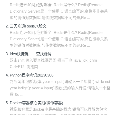
Redis连环40问,绝对够全! Redis是什么? Redis(Remote
Dictionary Server)是一个使用 C 语言编写的,高性能非关系
型的键值对数据库.与传统数据库不同的是,Re ...
三天吃透Redis八股文
Redis连环40问,绝对够全! Redis是什么? Redis(Remote
Dictionary Server)是一个使用 C 语言编写的,高性能非关系
型的键值对数据库.与传统数据库不同的是,Re ...
Idea快捷键——查找源码
双击shift 输入要查找源码类 相当于查 java_jdk_chm
Ctrl+F12 :浏览类
Python程序笔记20230306
判断闰年 初始版本 year = input('请输入一个年份:') while not
year.isdigit(): year = input("抱歉,您的输入有误,请输入一个整
数:&q ...
Docker容器核心实践(操作容器)
镜像和容器是docker中最基础的概念,镜像可以理解为包含