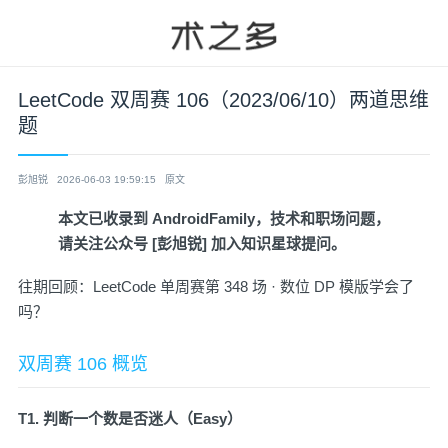
LeetCode 双周赛 106（2023/06/10）两道思维
题
彭旭锐
2026-06-03 19:59:15
原文
本文已收录到
AndroidFamily
，技术和职场问题，
请关注公众号 [彭旭锐] 加入知识星球提问。
往期回顾：
LeetCode 单周赛第 348 场 · 数位 DP 模版学会了
吗？
双周赛 106 概览
T1. 判断一个数是否迷人（Easy）