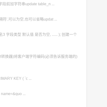
字段前加字符串update table_n ...
/'分隔符',可以为空,也可以省略updat ...
 字段类型 默认值 是否为空, ...... ); 创建一个
文简称转换器)将客户端字符编码(必须告诉服务端的)
ARY KEY ( `c ...
name=&quo ...