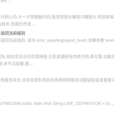
 ...
名代码小白.大一才刚接触代码,我发现我对编程兴趣挺大.特别是每
折,但我仍然坚 ...
错级别并返回当前级别
别并返回当前级别. 语法 error_reporting(report_level) 如果参数
队,结合京东云的优质网络.主机资源研发的高可用.高可靠.功能
节点部署,拥 ...
ervice),即拒绝服务攻击.该攻击是利用目标系统网络服务功能缺陷
ails/76601896 public static final String LINE_SEPARATOR = Sy ..