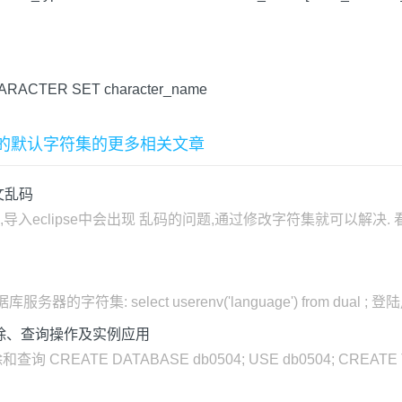
ARACTER SET character_name
段的默认字符集的更多相关文章
文乱码
码,导入eclipse中会出现 乱码的问题,通过修改字符集就可以解决. 
符集: select userenv('language') from dual ; 登陆用d
删除、查询操作及实例应用
ATE DATABASE db0504; USE db0504; CREATE TABLE s