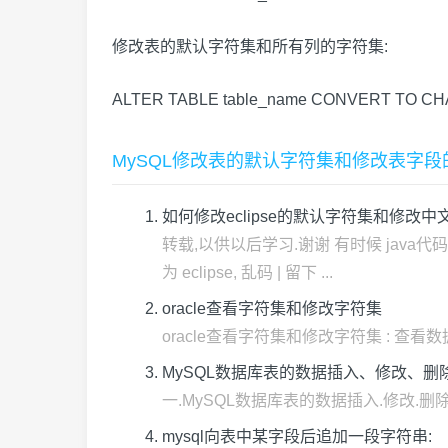
修改表的默认字符集和所有列的字符集:
ALTER TABLE table_name CONVERT TO CH
MySQL修改表的默认字符集和修改表字
如何修改eclipse的默认字符集和修改中
转载,以供以后学习.谢谢 有时候 java代
为 eclipse, 乱码 | 留下 ...
oracle查看字符集和修改字符集
oracle查看字符集和修改字符集 : 查看数据库服务器的字
MySQL数据库表的数据插入、修改、
一.MySQL数据库表的数据插入.修改.删除和查询 CRE
mysql向表中某字段后追加一段字符串: