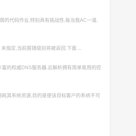
周的代码作业,特别具有挑战性,每当我AC一道,
 level 未指定,当前报错级别将被返回.下面 ...
丰富的权威DNS服务器.云解析拥有简单易用的控
或者直接消耗其系统资源,目的是使该目标客户的系统不可
.