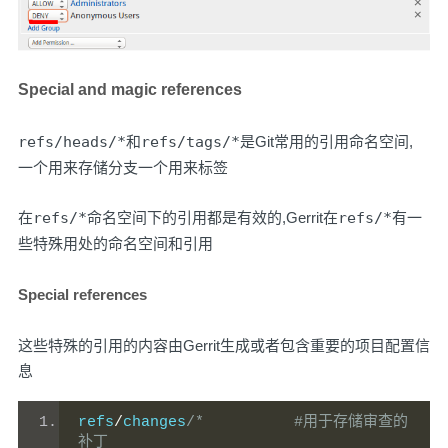
Special and magic references
refs/heads/*
和
refs/tags/*
是Git常用的引用命名空间,
一个用来存储分支一个用来标签
在
refs/*
命名空间下的引用都是有效的,Gerrit在
refs/*
有一
些特殊用处的命名空间和引用
Special references
这些特殊的引用的内容由Gerrit生成或者包含重要的项目配置信
息
refs
/
changes
/*          #用于存储审查的
补丁