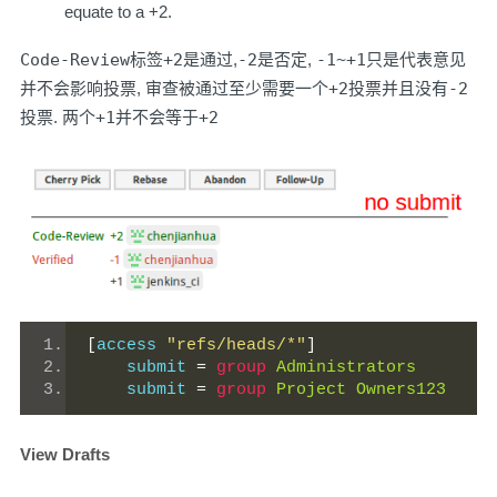
equate to a +2.
Code-Review
标签
+2
是通过,
-2
是否定,
-1~+1
只是代表意见
并不会影响投票, 审查被通过至少需要一个
+2
投票并且没有
-2
投票. 两个
+1
并不会等于
+2
[
access 
"refs/heads/*"
]
    submit 
=
group
Administrators
    submit 
=
group
Project
Owners123
View Drafts