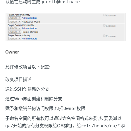
认值在启动时生成
gerrit@hostname
Owner
允许修改项目以下配置:
改变项目描述
通过SSH创建新的分支
通过Web界面创建和删除分支
赋予和撤销任何访问权限,包括
Owner
权限
子命名空间的所有权可以通过命名空间格式来委派. 要委派以
qa/
开始的所有分支权限给QA群组，给
refs/heads/qa/*
添