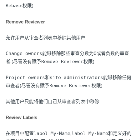
Rebase
权限)
Remove Reviewer
允许用户从审查者列表中移除其他用户.
Change owners
能够移除那些审查分数为0或者负数的审查
者.(尽管没有赋予
Remove Reviewer
权限)
Project owners
和
site administrators
能够移除任何
审查者(尽管没有赋予
Remove Reviewer
权限)
其他用户只能将他们自己从审查者列表中移除.
Review Labels
在项目中配置
label My-Name
,
label My-Name
和定义好的