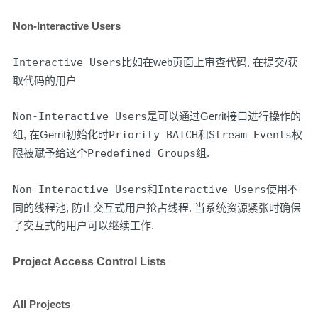
Non-Interactive Users
Interactive Users
比如在web页面上审查代码, 在提交/获
取代码的用户
Non-Interactive Users
是可以通过Gerrit接口进行操作的
组, 在Gerrit初始化时
Priority BATCH
和
Stream Events
权
限被赋予给这个
Predefined Groups
组.
Non-Interactive Users
和
Interactive Users
使用不
同的线程池, 防止交互式用户抢占线程. 当系统资源紧张时确保
了交互式的用户可以继续工作.
Project Access Control Lists
All Projects