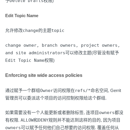
予
Delete Drafts
权限)
Edit Topic Name
允许修改
change
的主题
topic
change owner, branch owners, project owners,
and site administrators
可以修改主题(尽管没有赋予
Edit Topic Name
权限)
Enforcing site wide access policies
通过赋予一个群组
Owner
访问权限在
refs/*
命名空间, Gerrit
管理员可以委派这个项目的访问控制权限给这个群组.
如果需要没有一个人能更新或者删除标签, 连项目
owners
都没
有权限.
ALLOW
和
DENY
规则并不能达到这样的目的, 因为项目
owners
可以赋予任何他们自己想要的访问权限. 覆盖任何从