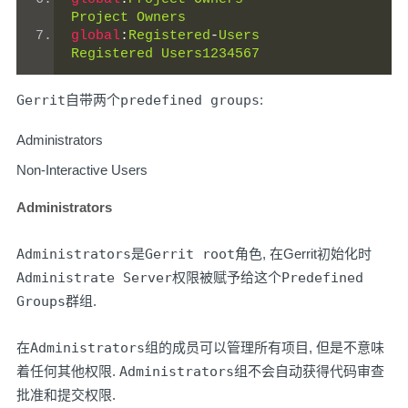
Project
Owners
global
:
Registered
-
Users
Registered
Users1234567
Gerrit
自带两个
predefined groups
:
Administrators
Non-Interactive Users
Administrators
Administrators
是
Gerrit root
角色, 在Gerrit初始化时
Administrate Server
权限被赋予给这个
Predefined
Groups
群组.
在
Administrators
组的成员可以管理所有项目, 但是不意味
着任何其他权限.
Administrators
组不会自动获得代码审查
批准和提交权限.