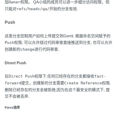
加
Owner
权限。 QA小组的成员可以进一步细分访问权限，但
只能对
refs/heads/qa/
开始的分支有效.
Push
这类分支控制用户如何上传提交到Gerrit. 根据命名空间赋予的
Push
权限, 可以允许绕过代码审查直接推送到分支, 也可以允许
创建新的
change
进行代码审查.
Direct Push
在
Direct Push
权限下,任何已经存在的分支都接收
fast-
forward
提交，创建新的分支需要
Create Reference
权限.
删除已经存在的分支会被拒绝,因为在这个最安全的模式下, 提
交不会被丢弃.
Force选项