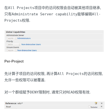
在
All Projects
项目中的访问权限会自动被其他项目继承,
只有
Administrate Server capability
能够编辑
All-
Projects
权限.
Per-Project
先计算子项目的访问权限, 再计算
All Projects
的访问权限,
允许一些权限可以被覆盖.
对一个群组赋予
DENY
限制时, 通常只对
READ
权限有效.