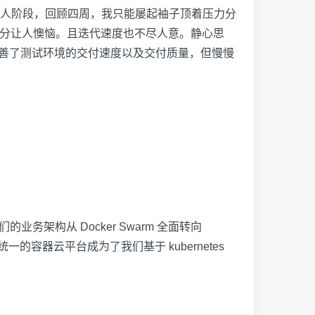
人阶段，回顾四周，我只能屡起袖子顶着压力分
，十分让人懊恼。且迭代速度也不尽人意。静心思
。这大大改善了测试环境的交付速度以及交付质量，但慢慢
们的业务架构从 Docker Swarm 全面转向
一的容器云平台成为了我们基于 kubernetes