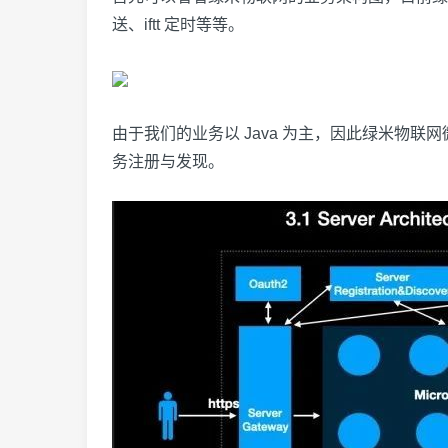
送、iftt 定时等等。
由于我们的业务以 Java 为主，因此绿米物联网微服
务注册与发现。