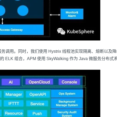
调用。同时，我们使用 Hystrix 线程池实现隔离、熔断以及降级、sentin
K 组合，APM 使用 SkyWalking 作为 Java 微服务