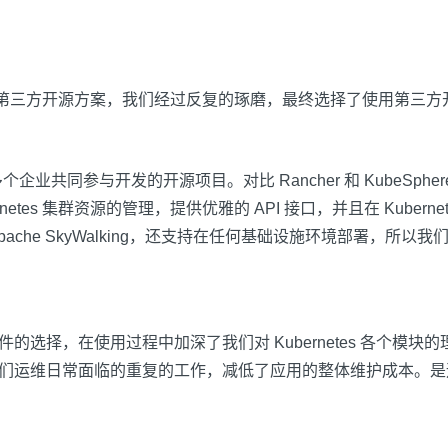
借助第三方开源方案，我们经过反复的琢磨，最终选择了使用第三方开源项目。
起并联合多个企业共同参与开发的开源项目。对比 Rancher 和 Kub
etes 集群资源的管理，提供优雅的 API 接口，并且在 Kuber
ues、Apache SkyWalking，还支持在任何基础设施环境部署，所以
件的选择，在使用过程中加深了我们对 Kubernetes 各个模块的理
解放了我们运维日常面临的重复的工作，减低了应用的整体维护成本