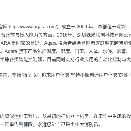
官网
https://www.aqara.com/）成立于
2009 年，总部位于深圳，
平台开放与接入能力等方面。2016年，深圳绿米联创科技有限公
意为聪明，ARA 是回家的意思，Aqara 将两者结合意味着家庭越来越
。Aqara 旗下产品包括温度、湿度、门窗、人体、水浸、烟雾
锁等各类智能控制器，目前同时支持行业应用的自动化控制与大
户”的愿景，坚持“持之以恒追求用户体验 坚持不懈创造用户体验”
的资深运维工程师，从最初的扛机器上机房，在工作中生疏的操
一连串告警惊醒，永远感觉自己是个伟大消防员。