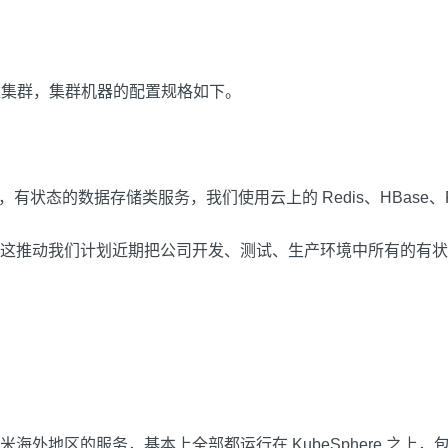
建集群，集群机器的配置规格如下。
有状态的数据存储类服务，我们使用云上的 Redis、HBase、Flink、
推动我们计划近期把公司开发、测试、生产环境中所有的有状态和无状
区的服务，基本上全部都运行在 KubeSphere 之上，包括 Ga