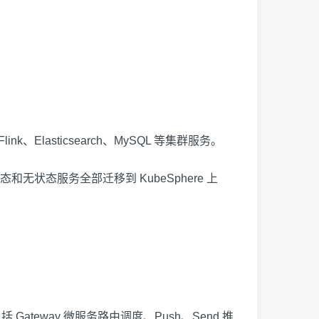
Elasticsearch、MySQL 等集群服务。
态服务全部迁移到 KubeSphere 上
teway 微服务路由调度、Push、Send 推