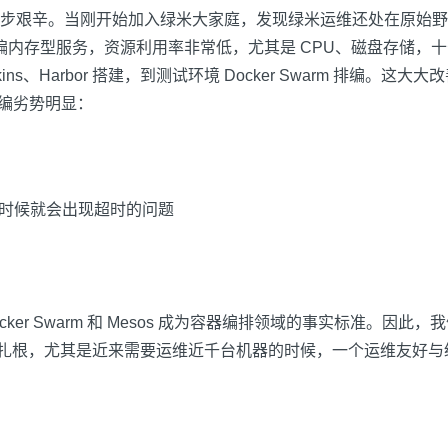
步艰辛。当刚开始加入绿米大家庭，发现绿米运维还处在原始野
是偏内存型服务，资源利用率非常低，尤其是 CPU、磁盘存储
s、Harbor 搭建，到测试环境 Docker Swarm 排编
 排编劣势明显：
信的时候就会出现超时的问题
cker Swarm 和 Mesos 成为容器编排领域的事实标准。因此，我
年前就在心里扎根，尤其是近来需要运维近千台机器的时候，一个运维友好与统