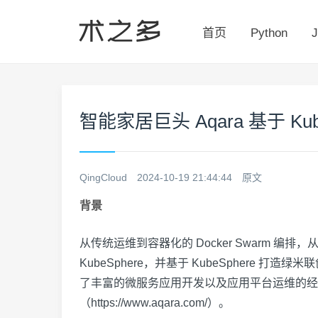
首页
Python
J
智能家居巨头 Aqara 基于 K
QingCloud
2024-10-19 21:44:44
原文
背景
从传统运维到容器化的 Docker Swarm 编排，从 Do
KubeSphere，并基于 KubeSphere 打
了丰富的微服务应用开发以及应用平台运维的经验
（
https://www.aqara.com/）。