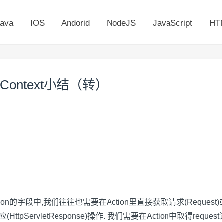
ava
IOS
Andorid
NodeJS
JavaScript
HT
tionContext小结（转）
ion的字段中,我们往往也需要在Action里直接获取请求(Request
st),响应(HttpServletResponse)操作. 我们需要在Action中取得requ