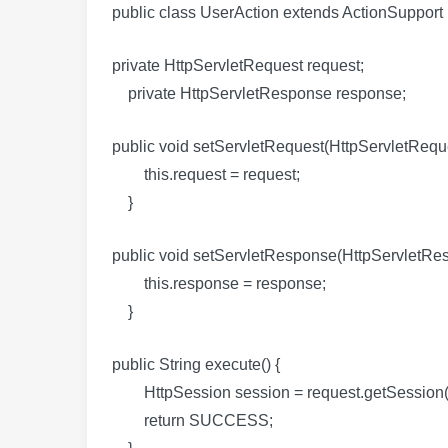
public class UserAction extends ActionSuppo
private HttpServletRequest request;
private HttpServletResponse response;
public void setServletRequest(HttpServletRequ
this.request = request;
}
public void setServletResponse(HttpServletRe
this.response = response;
}
public String execute() {
HttpSession session = request.getSession(
return SUCCESS;