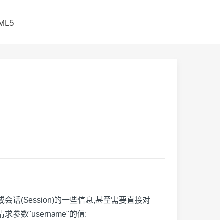
ML5
)或会话(Session)的一些信息,甚至需要直接对
est请求参数"username"的值: