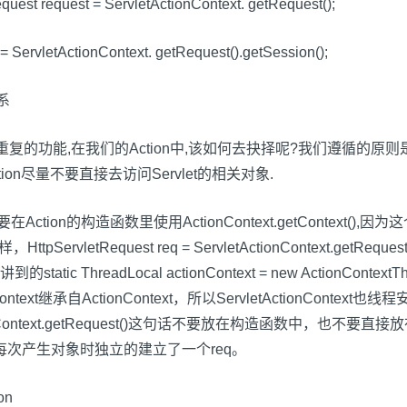
st request = ServletActionContext. getRequest();
ervletActionContext. getRequest().getSession();
联系
text有着一些重复的功能,在我们的Action中,该如何去抉择呢?我们遵循的原
Action尽量不要直接去访问Servlet的相关对象.
Action的构造函数里使用ActionContext.getContext(),
ttpServletRequest req = ServletActionContext.
hreadLocal actionContext = new ActionContex
ionContext继承自ActionContext，所以ServletAction
onContext.getRequest()这句话不要放在构造函数中，也
这样才能保证每次产生对象时独立的建立了一个req。
on