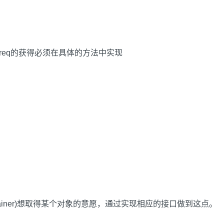
est(); //req的获得必须在具体的方法中实现
;
ntainer)想取得某个对象的意愿，通过实现相应的接口做到这点。