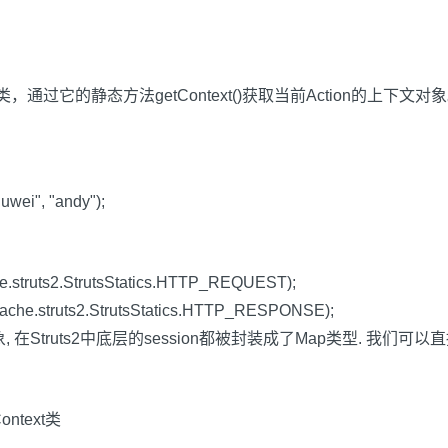
ontext类，通过它的静态方法getContext()获取当前Action的上下文对
liuwei", "andy");
che.struts2.StrutsStatics.HTTP_REQUEST);
apache.struts2.StrutsStatics.HTTP_RESPONSE);
 在Struts2中底层的session都被封装成了Map类型. 我们可
Context类