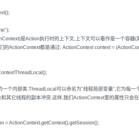
xt();
me");
.xwork.ActionContext)是Action执行时的上下文,上下文可以看
Context都是通过: ActionContext context = (ActionCont
ContextThreadLocal();
hreadLocal的一个内部类.ThreadLocal可以命名为"线程局部变
其它线程的副本冲突.这样,我们ActionContext里的属性
 ActionContext.getContext().getSession();