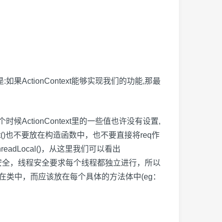
则是:如果ActionContext能够实现我们的功能,那最
因为这个时候ActionContext里的一些值也许没有设置,
getRequest()也不要放在构造函数中，也不要直接将req作
tThreadLocal()，从这里我们可以看出
Context也线程安全，线程安全要求每个线程都独立进行，所以
不要直接放在类中，而应该放在每个具体的方法体中(eg：