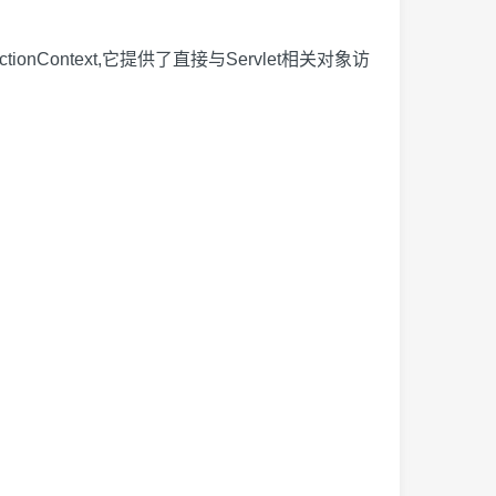
绍的ActionContext,它提供了直接与Servlet相关对象访