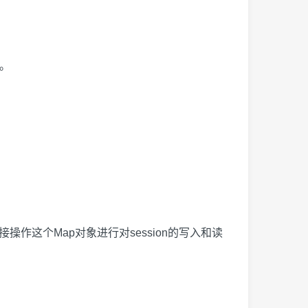
象。
以直接操作这个Map对象进行对session的写入和读