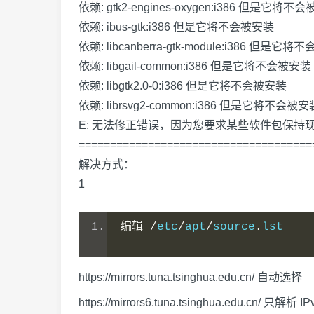
依赖: gtk2-engines-oxygen:i386 但是它将不
依赖: ibus-gtk:i386 但是它将不会被安装
依赖: libcanberra-gtk-module:i386 但是它
依赖: libgail-common:i386 但是它将不会被安装
依赖: libgtk2.0-0:i386 但是它将不会被安装
依赖: librsvg2-common:i386 但是它将不会被安
E: 无法修正错误，因为您要求某些软件包保
=====================================
解决方式：
1
编辑
/
etc
/
apt
/
source
.
lst
___________________
https://mirrors.tuna.tsinghua.edu.cn/
自动选择
https://mirrors6.tuna.tsinghua.edu.cn/
只解析 IP