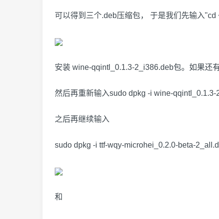
可以得到三个.deb压缩包， 于是我们先输入"cd ~/下载"定
安装 wine-qqintl_0.1.3-2_i386.deb包。如
然后再重新输入sudo dpkg -i wine-qqintl_0
之后再继续输入
sudo dpkg -i ttf-wqy-microhei_0.2.0-beta-2_all.
和