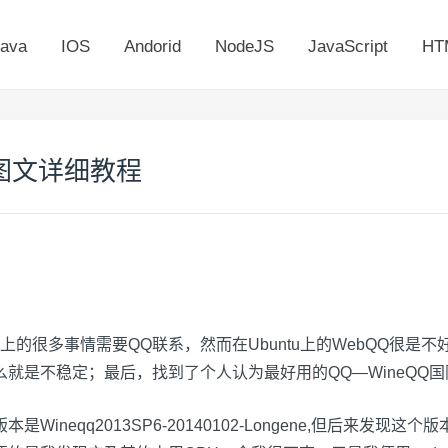
ava
IOS
Andorid
NodeJS
JavaScript
HT
际版图文详细教程
作上的很多事情需要QQ联系，然而在Ubuntu上的WebQQ很是
就是不稳定；最后，找到了个人认为最好用的QQ—WineQQ国
本是Wineqq2013SP6-20140102-Longene,但后来发现