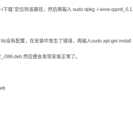
位到该路径，然后再输入 sudo dpkg -i wine-qqintl_0.1.3-
果还有lib没有配置，在安装中发生了错误，再输入sudo apt-get install -
.1.3-2_i386.deb 然后便会发现安装正常了。
deb