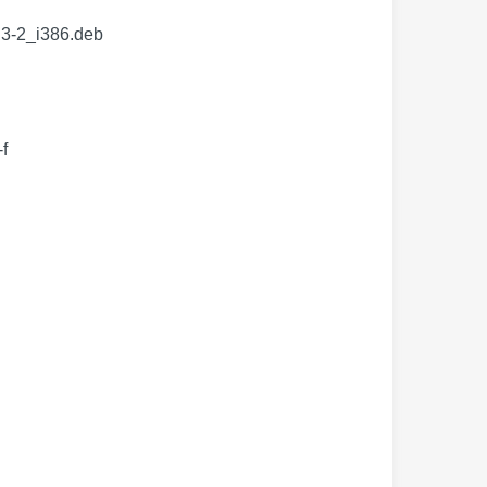
2_i386.deb
f