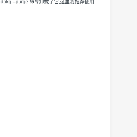
 --purge 命令卸载了它,这里我推荐使用