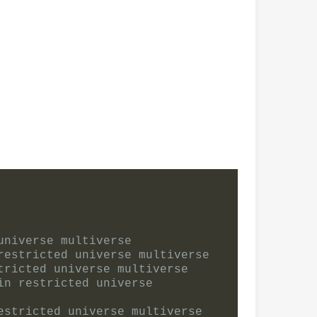
universe multiverse
restricted universe multiverse
tricted universe multiverse
n restricted universe 
estricted universe multiverse