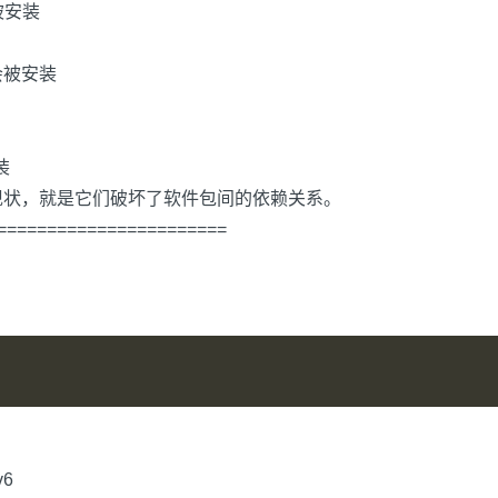
会被安装
将不会被安装
装
持现状，就是它们破坏了软件包间的依赖关系。
=======================
v6