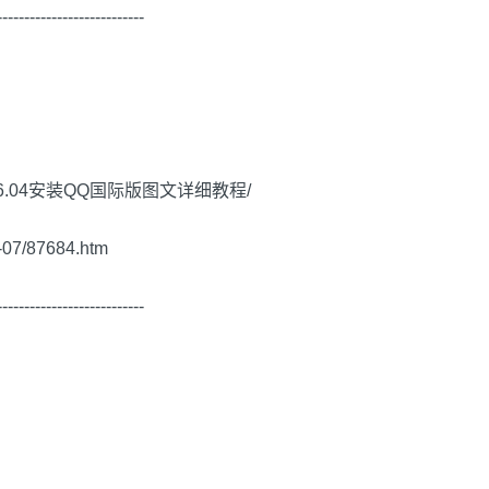
-------------------------
u 16.04安装QQ国际版图文详细教程/
3-07/87684.htm
-------------------------