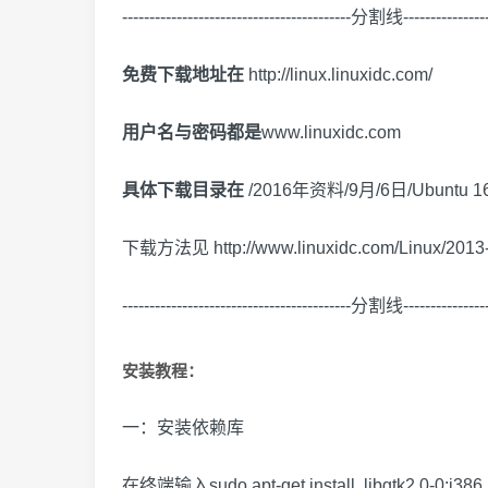
------------------------------------------分割线-----------------
免费下载地址在
http://linux.linuxidc.com/
用户名与密码都是
www.linuxidc.com
具体下载目录在
/2016年资料/9月/6日/Ubunt
下载方法见
http://www.linuxidc.com/Linux/201
------------------------------------------分割线-----------------
安装教程：
一：安装依赖库
在终端输入sudo apt-get install libgtk2.0-0:i386