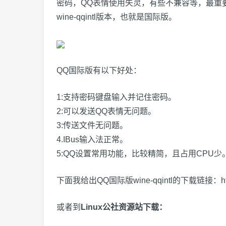
密码，QQ表情使用失灵，有些不兼容等，最重要的是
wine-qqintl版本，也就是国际版。
QQ国际版有以下好处：
1:支持密码键盘输入并记住密码。
2:可以发送QQ表情无问题。
3:传送文件无问题。
4.IBus输入法正常。
5:QQ设置常用功能，比较精简，且占用CPU少
下面我给出QQ国际版wine-qqintl的下载链接：
h
或者到
Linux公社资源站下载：