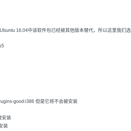
buntu 16.04中该软件包已经被其他版本替代，所以这里我们选择安装l
s5
0.10-plugins-good:i386 但是它将不会被安装
会被安装
被安装