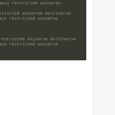
ain restricted universe 
stricted universe multiverse
in restricted universe 
restricted universe multiverse
in restricted universe 