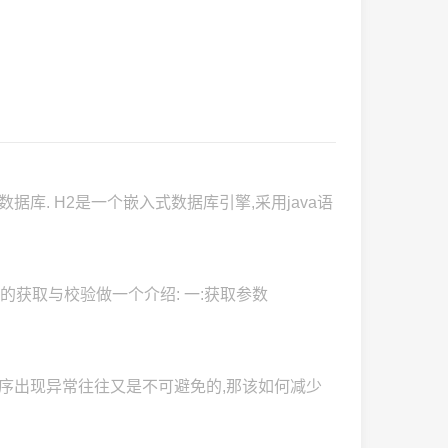
数据库. H2是一个嵌入式数据库引擎,采用java语
参数的获取与校验做一个介绍: 一:获取参数
程序出现异常往往又是不可避免的,那该如何减少