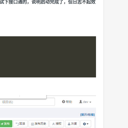
o就没了，浏览器测试下接口通的，说明启动完成了，但日志不起效