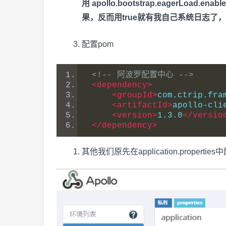
用 apollo.bootstrap.eager
果，反而用true就有我自己系统日志了，
配置pom
<!-- 阿波罗配置中心 -->
<dependency>
<groupId>
com.ctrip.fra
<artifactId>
apollo-cli
<version>
1.3.0
</versio
</dependency>
其他我们原先在application.properti