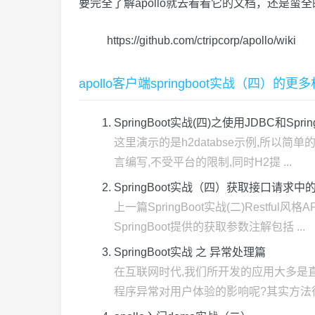
要完全了解apollo就去看看它的文档，还是蛮
https://github.com/ctripcorp/apollo/wiki
apollo客户端springboot实战（四）的
SpringBoot实战(四)之使用JDBC和Spr
这里演示的是h2databse示例,所以简单
言编写,不受平台的限制,同时H2提 ...
SpringBoot实战（四）获取接口请求中的参数(@
上一篇SpringBoot实战(二)Rest
SpringBoot提供的获取参数注解包括 ...
SpringBoot实战 之 异常处理篇
在互联网时代,我们所开发的应用大多是
程序异常对用户体验的影响呢?其实方法很简