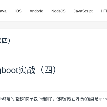
ava
IOS
Andorid
NodeJS
JavaScript
HT
战（四）
ingboot实战（四）
环境的搭建和简单客户端例子，但我们现在流行的通常是sprin