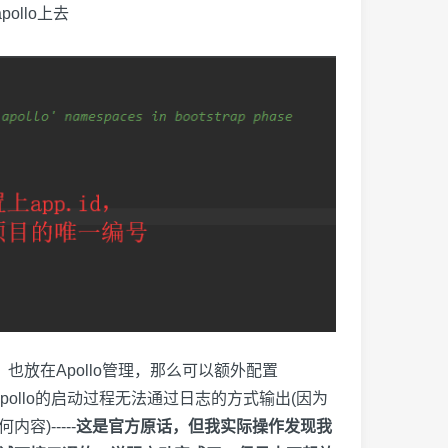
ollo上去
l中的参数）也放在Apollo管理，那么可以额外配置
过这会导致Apollo的启动过程无法通过日志的方式输出(因为
容)-----
这是官方原话，但我实际操作发现我