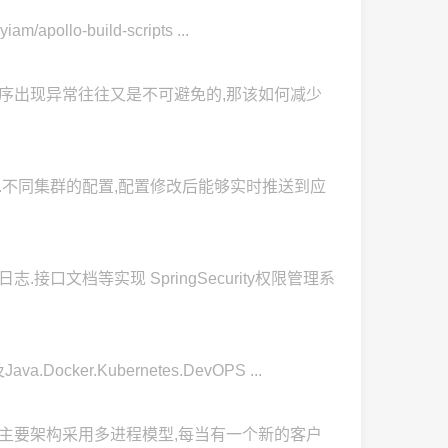
ollo-build-scripts ...
程序出现异常往往又是不可避免的,那该如何减少
环境.不同集群的配置,配置修改后能够实时推送到应
日志.接口文档等实现 SpringSecurity权限管理系
Docker.Kubernetes.DevOPS ...
,系统的主要架构采用多进程模型,每当有一个新的客户