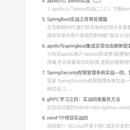
apollo入门demo实战（二）
1. apollo入门demo实战(二) 1.1. 下载dem
SpringBoot实战之异常处理篇
在互联网时代,我们所开发的应用大多是
程序异常对用户体验的影响呢?其实方法很简
apollo与springboot集成实现动态刷新配
分布式apollo简介 Apollo(阿
用端,并且具备规范的权限.流程治理等特性. 
SpringSecurity权限管理系统实战—四、整合
目录 SpringSecurity权限管理系统实战
统实战-三 ...
gRPC学习之四：实战四类服务方法
欢迎访问我的GitHub https://github.c
miniFTP项目实战四
项目简介: 在Linux环境下用C语言开发