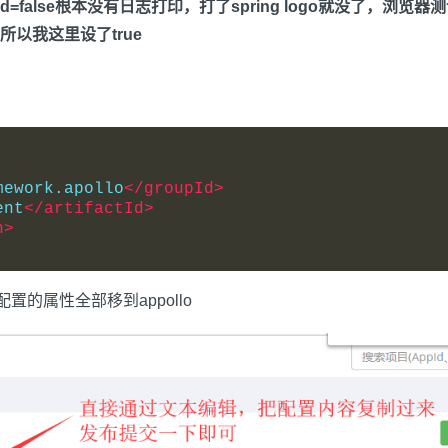
Load.enabled=false根本没有日志打印，打了spring log
所以我这里设了true
mework.apollo
</groupId>
ent
</artifactId>
n>
es中配置的属性全部移到appollo