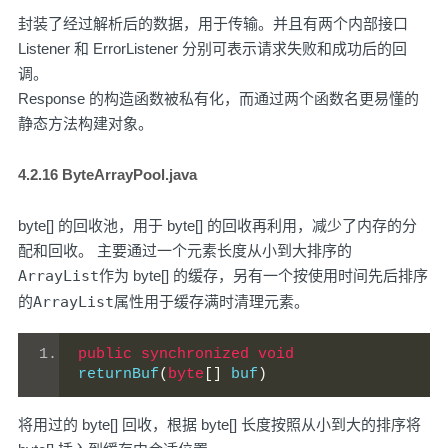
封装了经过解析后的数据，用于传输。并且有两个内部接口
Listener 和 ErrorListener 分别可表示请求失败和成功后的回
调。
Response 的构造函数被私有化，而通过两个函数名更易懂的
静态方法构建对象。
4.2.16 ByteArrayPool.java
byte[] 的回收池，用于 byte[] 的回收再利用，减少了内存的分
配和回收。 主要通过一个元素长度从小到大排序的
ArrayList
作为 byte[] 的缓存，另有一个按使用时间先后排序
的
ArrayList
属性用于缓存满时清理元素。
public
synchronized
void
returnBuf
(
byte
[]
 buf
)
将用过的 byte[] 回收，根据 byte[] 长度按照从小到大的排序将