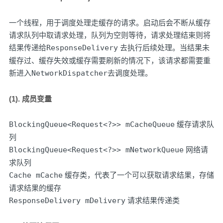
一个线程，用于调度处理走缓存的请求。启动后会不断从缓存
请求队列中取请求处理，队列为空则等待，请求处理结束则将
结果传递给
ResponseDelivery
去执行后续处理。当结果未
缓存过、缓存失效或缓存需要刷新的情况下，该请求都需要重
新进入
NetworkDispatcher
去调度处理。
(1). 成员变量
BlockingQueue<Request<?>> mCacheQueue
缓存请求队
列
BlockingQueue<Request<?>> mNetworkQueue
网络请
求队列
Cache mCache
缓存类，代表了一个可以获取请求结果，存储
请求结果的缓存
ResponseDelivery mDelivery
请求结果传递类