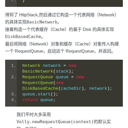
}
得到了 HttpStack,然后通过它构造一个代表网络（Network）
的具体实现
BasicNetwork
。
接着构造一个代表缓存（Cache）的基于 Disk 的具体实现
DiskBasedCache
。
最后将网络（Network）对象和缓存（Cache）对象传入构建
一个 RequestQueue，启动这个 RequestQueue，并返回。
Network
 network 
=
new
BasicNetwork
(
stack
);
RequestQueue
 queue 
=
new
RequestQueue
(
new
DiskBasedCache
(
cacheDir
),
 network
);
queue
.
start
();
return
 queue
;
我们平时大多采用
Volly.newRequestQueue(context)
的默认实