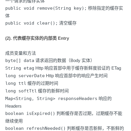
一个请求的缓存实体
public void remove(String key);
移除指定的缓存实
体
public void clear();
清空缓存
(2). 代表缓存实体的内部类 Entry
成员变量和方法
byte[] data
请求返回的数据（Body 实体）
String etag
Http 响应首部中用于缓存新鲜度验证的 ETag
long serverDate
Http 响应首部中的响应产生时间
long ttl
缓存的过期时间
long softTtl
缓存的新鲜时间
Map<String, String> responseHeaders
响应的
Headers
boolean isExpired()
判断缓存是否过期，过期缓存不能
继续使用
boolean refreshNeeded()
判断缓存是否新鲜，不新鲜的