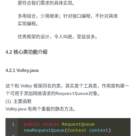
更符合我们需求的具体实现。
多用组合，少用继承；针对接口编程，不针对具体
实现编程。
优秀框架的设计，令人叫绝，受益良多。
4.2 核心类功能介绍
4.2.1 Volley.java
这个和 Volley 框架同名的类，其实是个工具类，作用是构建一
个可用于添加网络请求的
RequestQueue
对象。
(1). 主要函数
Volley.java 有两个重载的静态方法。
public
static
RequestQueue
newRequestQueue
(
Context
 context
)