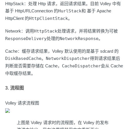
HttpStack：处理 Http 请求，返回请求结果。目前 Volley 中有
基于 HttpURLConnection 的
HurlStack
和 基于 Apache
HttpClient 的
HttpClientStack
。
Network：调用
HttpStack
处理请求，并将结果转换为可被
ResponseDelivery
处理的
NetworkResponse
。
Cache：缓存请求结果，Volley 默认使用的是基于 sdcard 的
DiskBasedCache
。
NetworkDispatcher
得到请求结果后
判断是否需要存储在 Cache，
CacheDispatcher
会从 Cache
中取缓存结果。
3. 流程图
Volley 请求流程图
上图是 Volley 请求时的流程图，在 Volley 的发布