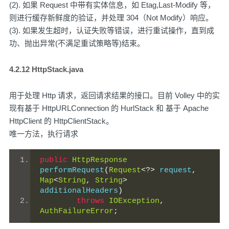
(2). 如果 Request 中带有实体信息，如 Etag,Last-Modify 等，
则进行缓存新鲜度的验证，并处理 304（Not Modify）响应。
(3). 如果发生超时，认证失败等错误，进行重试操作，直到成
功、抛出异常(不满足重试策略等)结束。
4.2.12 HttpStack.java
用于处理 Http 请求，返回请求结果的接口。目前 Volley 中的实
现有基于 HttpURLConnection 的 HurlStack 和 基于 Apache
HttpClient 的 HttpClientStack。
唯一方法，执行请求
public
HttpResponse
performRequest
(
Request
<?>
 request
,
Map
<
String
,
String
>
additionalHeaders
)
throws
IOException
,
AuthFailureError
;