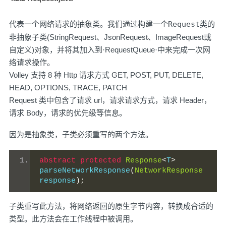
代表一个网络请求的抽象类。我们通过构建一个
Request
类的
非抽象子类(StringRequest、JsonRequest、ImageRequest或
自定义)对象，并将其加入到·RequestQueue·中来完成一次网
络请求操作。
Volley 支持 8 种 Http 请求方式 GET, POST, PUT, DELETE,
HEAD, OPTIONS, TRACE, PATCH
Request 类中包含了请求 url，请求请求方式，请求 Header，
请求 Body，请求的优先级等信息。
因为是抽象类，子类必须重写的两个方法。
abstract
protected
Response
<
T
>
parseNetworkResponse
(
NetworkResponse
response
);
子类重写此方法，将网络返回的原生字节内容，转换成合适的
类型。此方法会在工作线程中被调用。