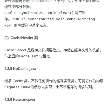
查是否能再分配 neededSpace 字节的空间，如果不能则删除
缓存中部分数据。
public synchronized void clear()
清空缓
存。
public synchronized void remove(String
key)
删除缓存中某个元素。
(2). CacheHeader 类
CacheHeader 是缓存文件摘要信息，存储在缓存文件的头部，
与上面的
Cache.Entry
相似。
4.2.8 NoCache.java
继承 Cache 类，不做任何操作的缓存实现类，可将它作为构建
RequestQueue
的参数以实现一个不带缓存的请求队列。
4.2.9 Network.java