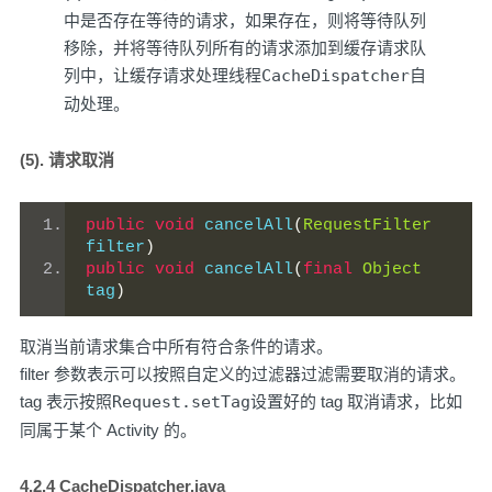
中是否存在等待的请求，如果存在，则将等待队列
移除，并将等待队列所有的请求添加到缓存请求队
列中，让缓存请求处理线程
CacheDispatcher
自
动处理。
(5). 请求取消
public
void
 cancelAll
(
RequestFilter
filter
)
public
void
 cancelAll
(
final
Object
tag
)
取消当前请求集合中所有符合条件的请求。
filter 参数表示可以按照自定义的过滤器过滤需要取消的请求。
tag 表示按照
Request.setTag
设置好的 tag 取消请求，比如
同属于某个 Activity 的。
4.2.4 CacheDispatcher.java