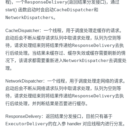
程)，一个
ResponseDelivery
(返回结果分发接口)，通过
start() 函数启动时会启动
CacheDispatcher
和
NetworkDispatchers
。
CacheDispatcher：一个线程，用于调度处理走缓存的请求。
启动后会不断从缓存请求队列中取请求处理，队列为空则等
待，请求处理结束则将结果传递给
ResponseDelivery
去执
行后续处理。当结果未缓存过、缓存失效或缓存需要刷新的情
况下，该请求都需要重新进入
NetworkDispatcher
去调度处
理。
NetworkDispatcher：一个线程，用于调度处理走网络的请求。
启动后会不断从网络请求队列中取请求处理，队列为空则等
待，请求处理结束则将结果传递给
ResponseDelivery
去执
行后续处理，并判断结果是否要进行缓存。
ResponseDelivery：返回结果分发接口，目前只有基于
ExecutorDelivery
的在入参 handler 对应线程内进行分发。