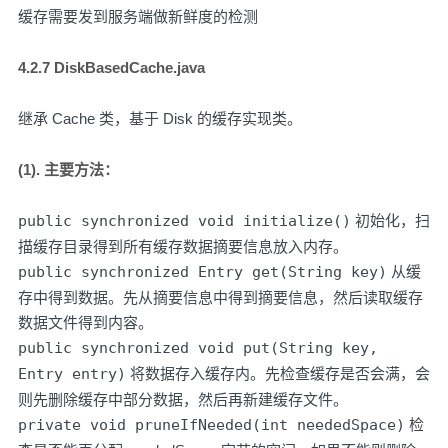
缓存需要发到服务端做新鲜度的检测
4.2.7 DiskBasedCache.java
继承 Cache 类，基于 Disk 的缓存实现类。
(1). 主要方法：
public synchronized void initialize()
初始化，扫
描缓存目录得到所有缓存数据摘要信息放入内存。
public synchronized Entry get(String key)
从缓
存中得到数据。先从摘要信息中得到摘要信息，然后读取缓存
数据文件得到内容。
public synchronized void put(String key,
Entry entry)
将数据存入缓存内。先检查缓存是否会满，会
则先删除缓存中部分数据，然后再新建缓存文件。
private void pruneIfNeeded(int neededSpace)
检