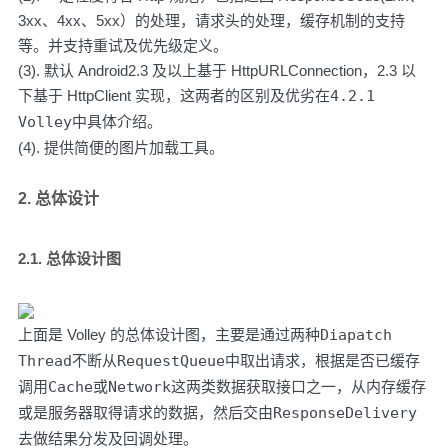
3xx、4xx、5xx）的处理，请求头的处理，缓存机制的支持
等。并支持重试及优先级定义。
(3). 默认 Android2.3 及以上基于 HttpURLConnection，2.3 以
下基于 HttpClient 实现，这两者的区别及优劣在
4.2.1
Volley
中具体介绍。
(4). 提供简便的图片加载工具。
2. 总体设计
2.1. 总体设计图
上面是 Volley 的总体设计图，主要是通过两种
Diapatch
Thread
不断从
RequestQueue
中取出请求，根据是否已缓存
调用
Cache
或
Network
这两类数据获取接口之一，从内存缓存
或是服务器取得请求的数据，然后交由
ResponseDelivery
去做结果分发及回调处理。