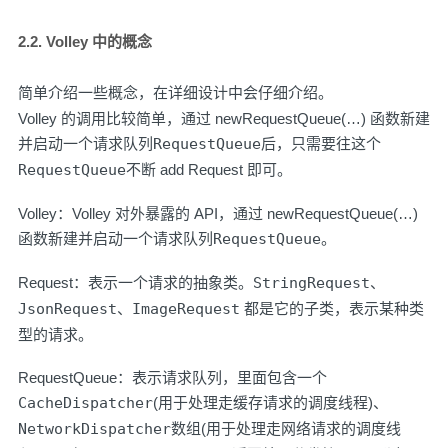
2.2. Volley 中的概念
简单介绍一些概念，在
详细设计
中会仔细介绍。
Volley 的调用比较简单，通过 newRequestQueue(…) 函数新建
并启动一个请求队列
RequestQueue
后，只需要往这个
RequestQueue
不断 add Request 即可。
Volley：Volley 对外暴露的 API，通过 newRequestQueue(…)
函数新建并启动一个请求队列
RequestQueue
。
Request：表示一个请求的抽象类。
StringRequest
、
JsonRequest
、
ImageRequest
都是它的子类，表示某种类
型的请求。
RequestQueue：表示请求队列，里面包含一个
CacheDispatcher
(用于处理走缓存请求的调度线程)、
NetworkDispatcher
数组(用于处理走网络请求的调度线