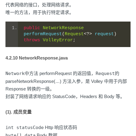
代表网络的接口，处理网络请求。
唯一的方法，用于执行特定请求。
public
NetworkResponse
performRequest
(
Request
<?>
 request
)
throws
VolleyError
;
4.2.10 NetworkResponse.java
Network
中方法 performRequest 的返回值，
Request
的
parseNetworkResponse(…) 方法入参，是 Volley 中用于内部
Response 转换的一级。
封装了网络请求响应的 StatusCode，Headers 和 Body 等。
(1). 成员变量
int statusCode
Http 响应状态码
byte[] data
Body 数据