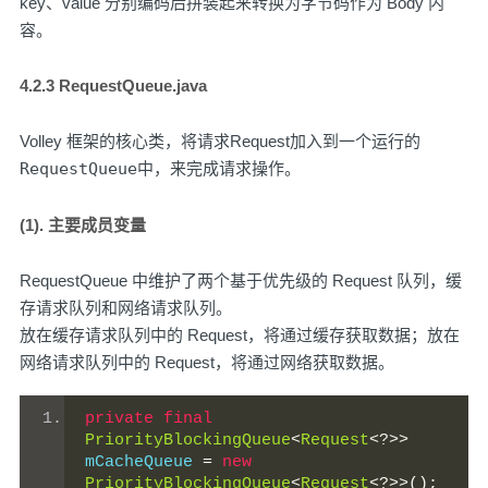
key、value 分别编码后拼装起来转换为字节码作为 Body 内
容。
4.2.3 RequestQueue.java
Volley 框架的核心类，将请求Request加入到一个运行的
RequestQueue
中，来完成请求操作。
(1). 主要成员变量
RequestQueue 中维护了两个基于优先级的 Request 队列，缓
存请求队列和网络请求队列。
放在缓存请求队列中的 Request，将通过缓存获取数据；放在
网络请求队列中的 Request，将通过网络获取数据。
private
final
PriorityBlockingQueue
<
Request
<?>>
mCacheQueue 
=
new
PriorityBlockingQueue
<
Request
<?>>();