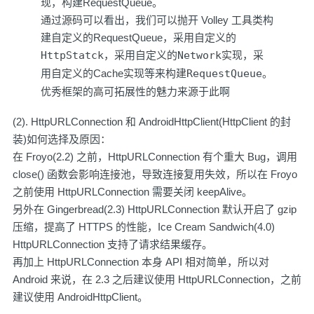
现，构建RequestQueue。
通过源码可以看出，我们可以抛开 Volley 工具类构
建自定义的RequestQueue，采用自定义的
HttpStatck
，采用自定义的
Network
实现，采
用自定义的Cache实现等来构建
RequestQueue
。
优秀框架的高可拓展性的魅力来源于此啊
(2). HttpURLConnection 和 AndroidHttpClient(HttpClient 的封
装)如何选择及原因：
在 Froyo(2.2) 之前，HttpURLConnection 有个重大 Bug，调用
close() 函数会影响连接池，导致连接复用失效，所以在 Froyo
之前使用 HttpURLConnection 需要关闭 keepAlive。
另外在 Gingerbread(2.3) HttpURLConnection 默认开启了 gzip
压缩，提高了 HTTPS 的性能，Ice Cream Sandwich(4.0)
HttpURLConnection 支持了请求结果缓存。
再加上 HttpURLConnection 本身 API 相对简单，所以对
Android 来说，在 2.3 之后建议使用 HttpURLConnection，之前
建议使用 AndroidHttpClient。