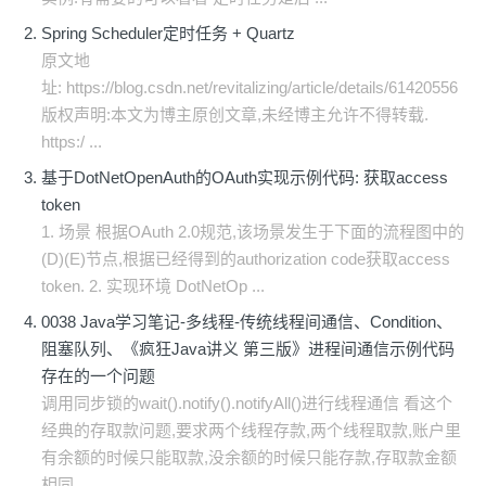
Spring Scheduler定时任务 + Quartz
原文地
址: https://blog.csdn.net/revitalizing/article/details/61420556
版权声明:本文为博主原创文章,未经博主允许不得转载.
https:/ ...
基于DotNetOpenAuth的OAuth实现示例代码: 获取access
token
1. 场景 根据OAuth 2.0规范,该场景发生于下面的流程图中的
(D)(E)节点,根据已经得到的authorization code获取access
token. 2. 实现环境 DotNetOp ...
0038 Java学习笔记-多线程-传统线程间通信、Condition、
阻塞队列、《疯狂Java讲义 第三版》进程间通信示例代码
存在的一个问题
调用同步锁的wait().notify().notifyAll()进行线程通信 看这个
经典的存取款问题,要求两个线程存款,两个线程取款,账户里
有余额的时候只能取款,没余额的时候只能存款,存取款金额
相同 ...