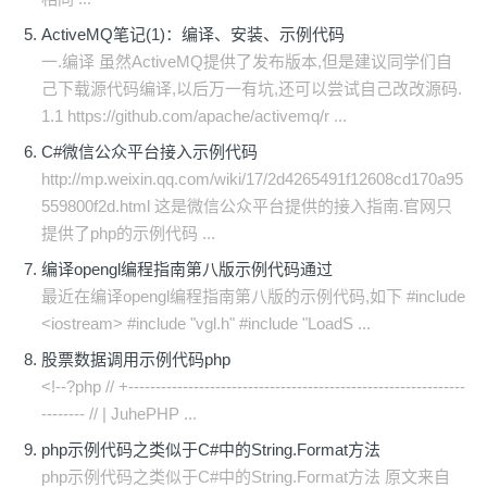
ActiveMQ笔记(1)：编译、安装、示例代码
一.编译 虽然ActiveMQ提供了发布版本,但是建议同学们自
己下载源代码编译,以后万一有坑,还可以尝试自己改改源码.
1.1 https://github.com/apache/activemq/r ...
C#微信公众平台接入示例代码
http://mp.weixin.qq.com/wiki/17/2d4265491f12608cd170a95
559800f2d.html 这是微信公众平台提供的接入指南.官网只
提供了php的示例代码 ...
编译opengl编程指南第八版示例代码通过
最近在编译opengl编程指南第八版的示例代码,如下 #include
<iostream> #include "vgl.h" #include "LoadS ...
股票数据调用示例代码php
<!--?php // +--------------------------------------------------------------
-------- // | JuhePHP ...
php示例代码之类似于C#中的String.Format方法
php示例代码之类似于C#中的String.Format方法 原文来自