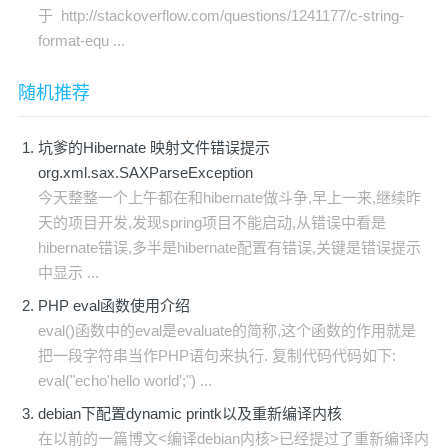
于 http://stackoverflow.com/questions/1241177/c-string-
format-equ ...
随机推荐
坑爹的Hibernate 映射文件错误提示
org.xml.sax.SAXParseException
今天整整一个上午都在和hibernate做斗争,早上一来,继续昨
天的项目开发,发现spring项目不能启动,从错误中看是
hibernate错误,多半是hibernate配置有错误,关键是错误提示
中显示 ...
PHP eval函数使用介绍
eval()函数中的eval是evaluate的简称,这个函数的作用就是
把一段字符串当作PHP语句来执行. 复制代码代码如下:
eval("echo'hello world';") ...
debian下配置dynamic printk以及重新编译内核
在以前的一篇博文<编译debian内核>已经提过了重新编译内