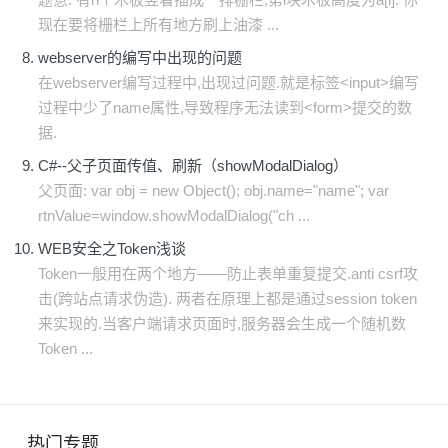
现在要将栅栏上所有地方刷上油漆 ...
webserver的编写中出现的问题
在webserver编写过程中,出现过问题.就是标签<input>编写
过程中少了name属性,导致程序无法读到<form>提交的数
据.
C#--父子页面传值、刷新（showModalDialog）
父页面: var obj = new Object(); obj.name="name"; var
rtnValue=window.showModalDialog("ch ...
WEB安全之Token浅谈
Token一般用在两个地方——防止表单重复提交.anti csrf攻
击(跨站点请求伪造). 两者在原理上都是通过session token
来实现的.当客户端请求页面时,服务器会生成一个随机数
Token ...
热门专题