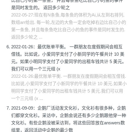
比自己小的第一条鱼， 并且每条鱼吃比自己小的鱼的事件
是同时发生的。 返回多少轮之
2022-05-27:现在有N条鱼,每条鱼的体积为Ai,从左到右排列,
数组arr给出. 每一轮,左边的大鱼一定会吃掉右边比自己小的
第一条鱼, 并且每条鱼吃比自己小的鱼的事件是同时发生的.
返回多少轮之 ...
2022-01-26：最优账单平衡。 一群朋友在度假期间会相互
借钱。比如说，小爱同学支付了小新同学的午餐共计 10 美
元。如果小明同学支付了小爱同学的出租车钱共计 5 美元。
我们可以用一个三元组 (x
2022-01-26:最优账单平衡. 一群朋友在度假期间会相互借钱.
比如说,小爱同学支付了小新同学的午餐共计 10 美元.如果小
明同学支付了小爱同学的出租车钱共计 5 美元.我们可以用
一个三元组 (x ...
2021-09-09：企鹅厂活动发文化衫，文化衫有很多种，企鹅
们都穿文化衫。采访中，企鹅会说还有多少企鹅跟他穿一种
文化衫。有些企鹅没被采访到，将这些回答放在answers数
组里，返回活动中企鹅的最少数