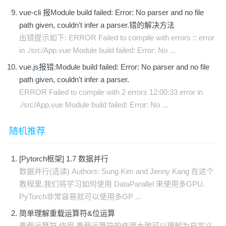
vue-cli 报Module build failed: Error: No parser and no file
path given, couldn't infer a parser.错的解决方法
出错提示如下: ERROR Failed to compile with errors :: error
in ./src/App.vue Module build failed: Error: No ...
vue.js报错:Module build failed: Error: No parser and no file
path given, couldn't infer a parser.
ERROR Failed to compile with 2 errors 12:00:33 error in
./src/App.vue Module build failed: Error: No ...
随机推荐
[Pytorch框架] 1.7 数据并行
数据并行(选读) Authors: Sung Kim and Jenny Kang 在这个
教程里,我们将学习如何使用 DataParallel 来使用多GPU.
PyTorch非常容易就可以使用多GP ...
简单理解重载运算符&位运算
重载运算符 作用 重载运算符的作用大致可以理解为自定义