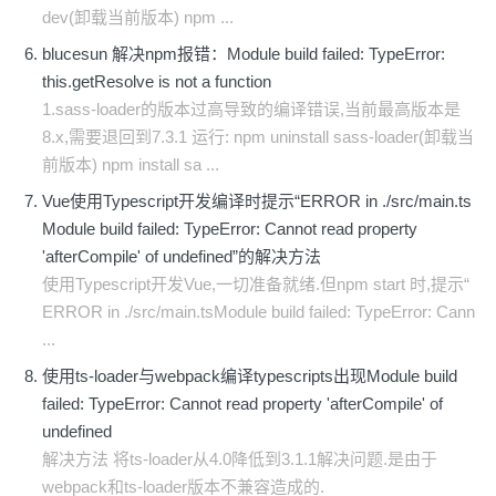
dev(卸载当前版本) npm ...
blucesun 解决npm报错：Module build failed: TypeError:
this.getResolve is not a function
1.sass-loader的版本过高导致的编译错误,当前最高版本是
8.x,需要退回到7.3.1 运行: npm uninstall sass-loader(卸载当
前版本) npm install sa ...
Vue使用Typescript开发编译时提示“ERROR in ./src/main.ts
Module build failed: TypeError: Cannot read property
'afterCompile' of undefined”的解决方法
使用Typescript开发Vue,一切准备就绪.但npm start 时,提示“
ERROR in ./src/main.tsModule build failed: TypeError: Cann
...
使用ts-loader与webpack编译typescripts出现Module build
failed: TypeError: Cannot read property 'afterCompile' of
undefined
解决方法 将ts-loader从4.0降低到3.1.1解决问题.是由于
webpack和ts-loader版本不兼容造成的.