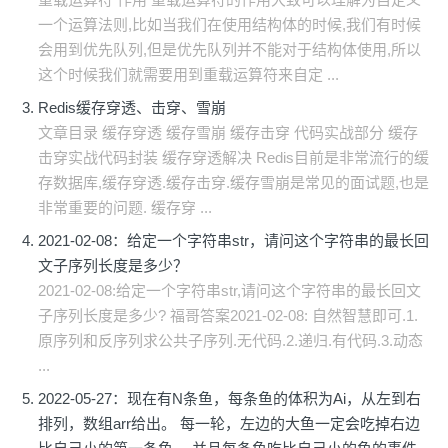
一个运算法则,比如当我们在使用结构体的时候,我们有时候
会用到优先队列,但是优先队列并不能对于结构体使用,所以
这个时候我们就需要用到重载运算符来自定 ...
Redis缓存穿透、击穿、雪崩
文章目录 缓存穿透 缓存雪崩 缓存击穿 代码实战部分 缓存
击穿实战代码封装 缓存穿透解决 Redis目前是非常流行的缓
存数据库,缓存穿透.缓存击穿.缓存雪崩是常见的面试题,也是
非常重要的问题. 缓存穿 ...
2021-02-08：给定一个字符串str，请问这个字符串的最长回
文子序列长度是多少？
2021-02-08:给定一个字符串str,请问这个字符串的最长回文
子序列长度是多少? 福哥答案2021-02-08: 自然智慧即可.1.
原序列和反序列求公共子序列.无代码.2.递归.有代码.3.动态
...
2022-05-27：现在有N条鱼，每条鱼的体积为Ai，从左到右
排列，数组arr给出。 每一轮，左边的大鱼一定会吃掉右边