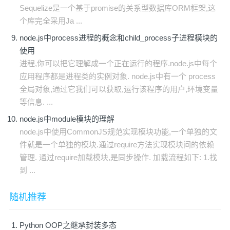
Sequelize是一个基于promise的关系型数据库ORM框架,这
个库完全采用Ja ...
node.js中process进程的概念和child_process子进程模块的
使用
进程,你可以把它理解成一个正在运行的程序.node.js中每个
应用程序都是进程类的实例对象. node.js中有一个 process
全局对象,通过它我们可以获取,运行该程序的用户,环境变量
等信息. ...
node.js中module模块的理解
node.js中使用CommonJS规范实现模块功能,一个单独的文
件就是一个单独的模块.通过require方法实现模块间的依赖
管理. 通过require加载模块,是同步操作. 加载流程如下: 1.找
到 ...
随机推荐
Python OOP之继承封装多态