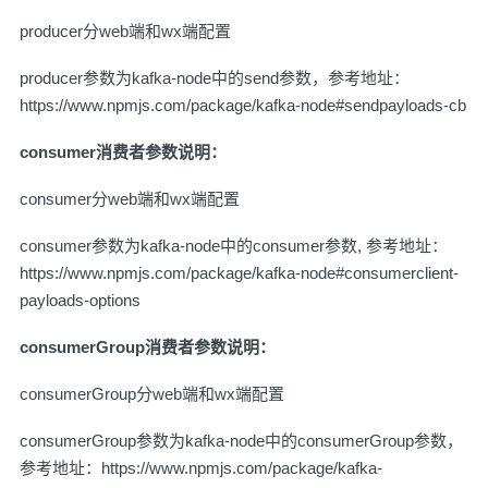
producer分web端和wx端配置
producer参数为kafka-node中的send参数，参考地址：
https://www.npmjs.com/package/kafka-node#sendpayloads-cb
consumer消费者参数说明：
consumer分web端和wx端配置
consumer参数为kafka-node中的consumer参数, 参考地址：
https://www.npmjs.com/package/kafka-node#consumerclient-
payloads-options
consumerGroup消费者参数说明：
consumerGroup分web端和wx端配置
consumerGroup参数为kafka-node中的consumerGroup参数，
参考地址：
https://www.npmjs.com/package/kafka-