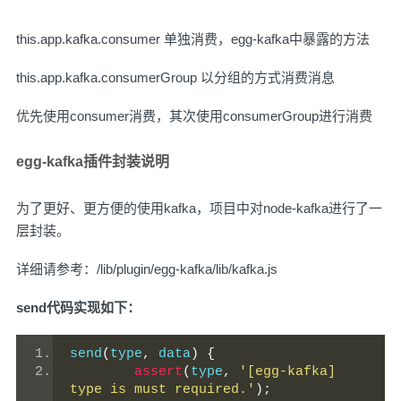
this.app.kafka.consumer 单独消费，egg-kafka中暴露的方法
this.app.kafka.consumerGroup 以分组的方式消费消息
优先使用consumer消费，其次使用consumerGroup进行消费
egg-kafka插件封装说明
为了更好、更方便的使用kafka，项目中对node-kafka进行了一
层封装。
详细请参考：/lib/plugin/egg-kafka/lib/kafka.js
send代码实现如下：
send
(
type
,
 data
)
{
assert
(
type
,
'[egg-kafka] 
type is must required.'
);