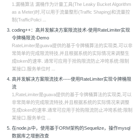
1.漏桶算法 漏桶作为计量工具(The Leaky Bucket Algorithm
as a Meter)时,可以用于流量整形(Traffic Shaping)和流量控
制(TrafficPolici ...
coding++：高并发解决方案限流技术-使用RateLimiter实现
令牌桶限流-Demo
RateLimiter是guava提供的基于令牌桶算法的实现类,可以非
常简单的完成限流特技,并且根据系统的实际情况来调整生
成token的速率. 通常可应用于抢购限流防止冲垮系统:限制
某接口.服务单位时 ...
高并发解决方案限流技术-----使用RateLimiter实现令牌桶限
流
1,RateLimiter是guava提供的基于令牌桶算法的实现类,可以
非常简单的完成限流特技,并且根据系统的实际情况来调整
生成token的速率.通常可应用于抢购限流防止冲垮系统:限制
某接口.服务单位 ...
在node.js中，使用基于ORM架构的Sequelize，操作mysql
数据库之增删改查