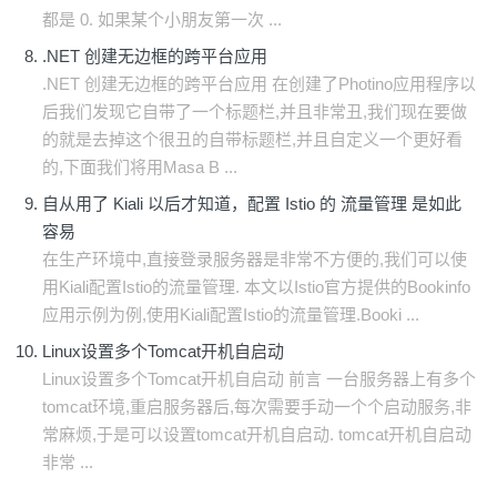
都是 0. 如果某个小朋友第一次 ...
.NET 创建无边框的跨平台应用
.NET 创建无边框的跨平台应用 在创建了Photino应用程序以
后我们发现它自带了一个标题栏,并且非常丑,我们现在要做
的就是去掉这个很丑的自带标题栏,并且自定义一个更好看
的,下面我们将用Masa B ...
自从用了 Kiali 以后才知道，配置 Istio 的 流量管理 是如此
容易
在生产环境中,直接登录服务器是非常不方便的,我们可以使
用Kiali配置Istio的流量管理. 本文以Istio官方提供的Bookinfo
应用示例为例,使用Kiali配置Istio的流量管理.Booki ...
Linux设置多个Tomcat开机自启动
Linux设置多个Tomcat开机自启动 前言 一台服务器上有多个
tomcat环境,重启服务器后,每次需要手动一个个启动服务,非
常麻烦,于是可以设置tomcat开机自启动. tomcat开机自启动
非常 ...