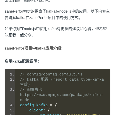
础上封装了egg-kafka插件。
zanePerfor初步的探索了kafka在node.js中的应用，以下内容主
要讲解kafka在zanePerfor项目中的使用方式。
如果你对在node.js中使用kafka有更多的建议和心得，也希望
能跟我一起分享。
zanePerfor项目中kafka应用介绍：
启用kafka配置说明：
// config/config.default.js
// kafka 配置 (report_data_type=kafka
生效)
// 配置参考 
https://www.npmjs.com/package/kafka-
node
config
.
kafka 
=
{
    client
:
{