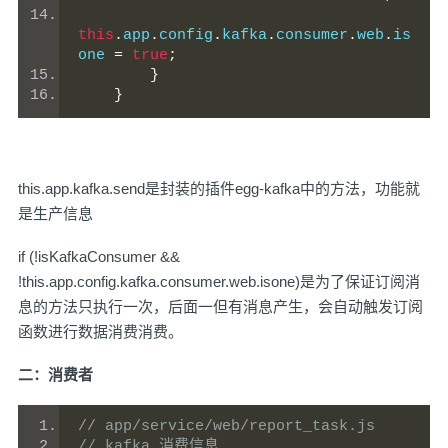
this
.
app
.
config
.
kafka
.
consumer
.
web
.
is
one 
=
true
;
}
}
this.app.kafka.send是封装的插件egg-kafka中的方法，功能就
是生产信息
if (!isKafkaConsumer &&
!this.app.config.kafka.consumer.web.isone)是为了保证订阅消
息的方法只执行一次，后面一但有消息产生，会自动触发订阅
函数进行数据消费消费。
二：消费者
// app/service/web/report_task.js
// kafka 消费信息