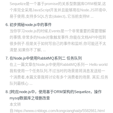
Sequelize是一个基于promise的关系型数据库ORM框架,这
个库完全采用JavaScript开发并且能够用在Node.JS环境中,
易于使用,支持多SQL方言(dialect),.它当前支持M ...
初步揭秘node.js中的事件
当你学习node.js的时候,Events是一个非常重要的需要理解
的事情.非常多的Node对象触发事件,你能在文档API中找到
很多例子.但是关于如何写自己的事件和监听,你可能还不太
清楚.如果你不了解, ...
在Node.js中使用RabbitMQ系列二 任务队列
在上一篇文章在Node.js中使用RabbitMQ系列一 Hello world
我有使用一个任务队列,不过当时的场景是将消息发送给一
个消费者,本篇文章我将讨论有多个消费者的场景. 其实,任务
队列最核心 ...
[转]在node.js中，使用基于ORM架构的Sequelize，操作
mysql数据库之增删改查
本文转
自:https://www.cnblogs.com/kongxianghai/p/5582661.html