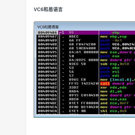
VC6和易语言