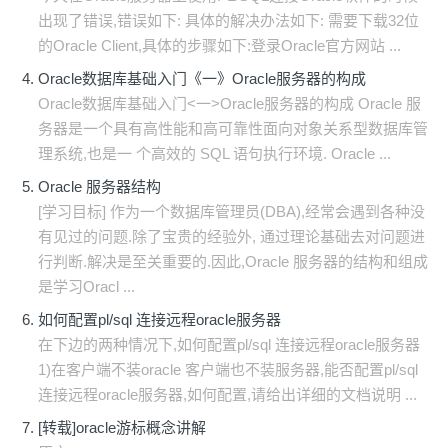
出现了错误,错误如下: 具体的解决办法如下: 需要下载32位
的Oracle Client,具体的步骤如下:登录Oracle官方网站 ...
Oracle数据库基础入门《一》Oracle服务器的构成
Oracle数据库基础入门<一>Oracle服务器的构成 Oracle 服
务器是一个具有高性能和高可靠性面向对象关系型数据库管
理系统,也是一 个高效的 SQL 语句执行环境. Oracle ...
Oracle 服务器结构
[学习目标] 作为一个数据库管理员(DBA),经常会遇到各种没
有见过的问题.除了宝贵的经验外, 通过理论基础去对问题进
行判断.解决是至关重要的.因此,Oracle 服务器的结构和组成
是学习Oracl ...
如何配置pl/sql 连接远程oracle服务器
在下边的两种情况下,如何配置pl/sql 连接远程oracle服务器
1)在客户端不装oracle 客户端也不装服务器,能否配置pl/sql
连接远程oracle服务器,如何配置,请给出详细的文档说明 ...
[转载]oracle游标概念讲解