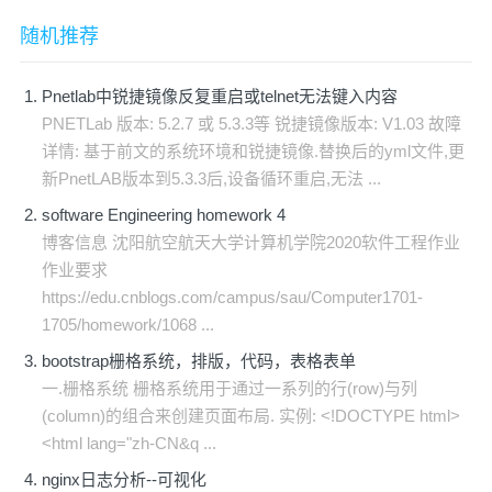
随机推荐
Pnetlab中锐捷镜像反复重启或telnet无法键入内容
PNETLab 版本: 5.2.7 或 5.3.3等 锐捷镜像版本: V1.03 故障
详情: 基于前文的系统环境和锐捷镜像.替换后的yml文件,更
新PnetLAB版本到5.3.3后,设备循环重启,无法 ...
software Engineering homework 4
博客信息 沈阳航空航天大学计算机学院2020软件工程作业
作业要求
https://edu.cnblogs.com/campus/sau/Computer1701-
1705/homework/1068 ...
bootstrap栅格系统，排版，代码，表格表单
一.栅格系统 栅格系统用于通过一系列的行(row)与列
(column)的组合来创建页面布局. 实例: <!DOCTYPE html>
<html lang="zh-CN&q ...
nginx日志分析--可视化