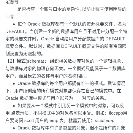
定账号
是否检查一个账号口令的复杂性, 以防止账号使用明显的
口令
● 每个 Oracle 数据库都有一个默认的资源概要文件，名为
DEFAULT。当创建一个新的数据库用户且不对用户分配一个特
定的概要文件时，Oracle 自动给用户分配数据库的 DEFAULT
概要文件.。默认时，数据库 DEFAULT 概要文件的所有资源限
制设置为无限制的。
【2】
模式
(schema)
：
组织相关数据库对象的一个逻辑概念，
与数据库对象的物理存储无关。一个模式只能属于一个数据库
用户，而且模式的名称与用户的名称相同。
● Oracle 数据库的每个用户都拥有唯一的模式。默认情况
下，用户所创建的所有模式对象都保存在自己的模式中。在
Oracle 数据库中模式与用户账号为一一对应的关系。
● 如果要从一个模式中引用另一个模式中的对象，可以使
用 点表示法。不同模式中的对象名可以重复。例如：ficcapp用
户要访问 scott 用户的 emp 表，就需要使用：
scott.emp
● Oracle 数据库中有许多类型的对象，但不是所有的对象