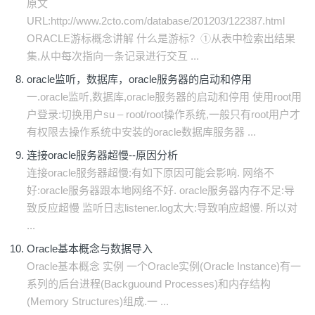
原文
URL:http://www.2cto.com/database/201203/122387.html
ORACLE游标概念讲解 什么是游标? ①从表中检索出结果
集,从中每次指向一条记录进行交互 ...
oracle监听，数据库，oracle服务器的启动和停用
一.oracle监听,数据库,oracle服务器的启动和停用 使用root用
户登录:切换用户su – root/root操作系统,一般只有root用户才
有权限去操作系统中安装的oracle数据库服务器 ...
连接oracle服务器超慢--原因分析
连接oracle服务器超慢:有如下原因可能会影响. 网络不
好:oracle服务器跟本地网络不好. oracle服务器内存不足:导
致反应超慢 监听日志listener.log太大:导致响应超慢. 所以对
...
Oracle基本概念与数据导入
Oracle基本概念 实例 一个Oracle实例(Oracle Instance)有一
系列的后台进程(Backguound Processes)和内存结构
(Memory Structures)组成.一 ...