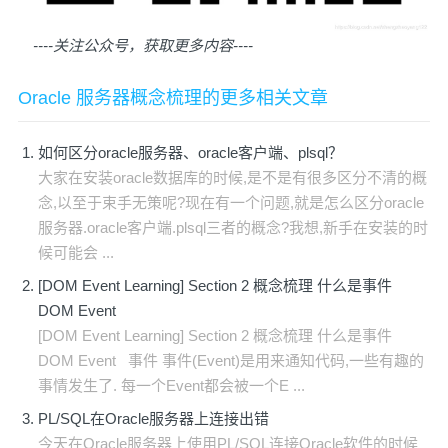
----关注公众号，获取更多内容
----
Oracle 服务器概念梳理的更多相关文章
如何区分oracle服务器、oracle客户端、plsql？
大家在安装oracle数据库的时候,是不是有很多区分不清的概
念,以至于束手无策呢?现在有一个问题,就是怎么区分oracle
服务器.oracle客户端.plsql三者的概念?我想,新手在安装的时
候可能会 ...
[DOM Event Learning] Section 2 概念梳理 什么是事件
DOM Event
[DOM Event Learning] Section 2 概念梳理 什么是事件
DOM Event 事件 事件(Event)是用来通知代码,一些有趣的
事情发生了. 每一个Event都会被一个E ...
PL/SQL在Oracle服务器上连接出错
今天在Oracle服务器上使用PL/SQL连接Oracle软件的时候