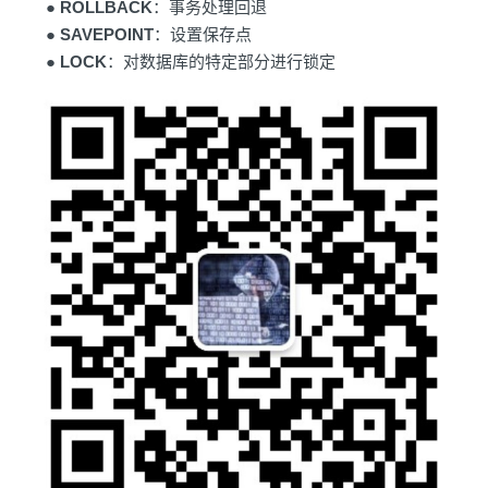
●
ROLLBACK
：事务处理回退
●
SAVEPOINT
：设置保存点
●
LOCK
：对数据库的特定部分进行锁定