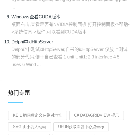
...
Windows查看CUDA版本
桌面右击,查看是否有NVIDIA控制面板 打开控制面板->帮助-
>系统信息->组件,可以看到CUDA版本
Delphi中idHttpServer
Delphi7中测试idHttpServer,自带的idHttpServer 仅放上测试
的部分代码,便于自己查看 1 unit Unit1; 2 3 interface 4 5
uses 6 Wind ...
热门专题
KEIL 把函数定义在绝对地址
C# DATAGRIDVIEW 提示
SVG 由小变大动画
UFUN获取圆弧中心点坐标