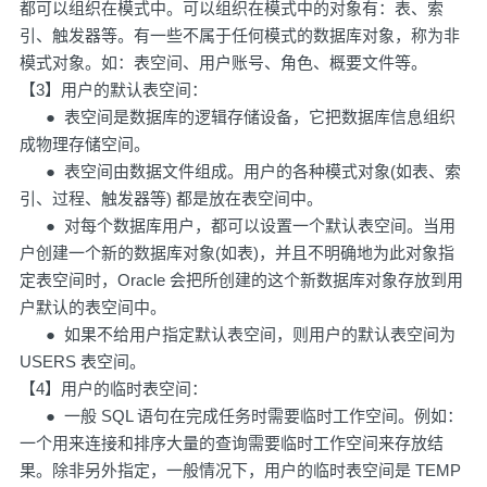
都可以组织在模式中。可以组织在模式中的对象有：表、索
引、触发器等。有一些不属于任何模式的数据库对象，称为非
模式对象。如：表空间、用户账号、角色、概要文件等。
【3】用户的默认表空间：
● 表空间是数据库的逻辑存储设备，它把数据库信息组织
成物理存储空间。
● 表空间由数据文件组成。用户的各种模式对象(如表、索
引、过程、触发器等) 都是放在表空间中。
● 对每个数据库用户，都可以设置一个默认表空间。当用
户创建一个新的数据库对象(如表)，并且不明确地为此对象指
定表空间时，Oracle 会把所创建的这个新数据库对象存放到用
户默认的表空间中。
● 如果不给用户指定默认表空间，则用户的默认表空间为
USERS 表空间。
【4】用户的临时表空间：
● 一般 SQL 语句在完成任务时需要临时工作空间。例如：
一个用来连接和排序大量的查询需要临时工作空间来存放结
果。除非另外指定，一般情况下，用户的临时表空间是 TEMP