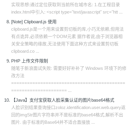
实现思想:通过定位获取到当前所在城市名: 1.在工程目录
index.html中引入: <script type="text/javascript" src="htt ...
[Note] Clipboard.js 使用
clipboard.js是一个用来设置剪切板的库,小巧无依赖,但用法
有点诡异,必须依赖一个DOM元素 据作者说,由于浏览器相
关安全策略的缘故,无法使用下面这种方式来设置剪切板
clipboard.co ...
PHP 上传文件限制
随笔于新浪面试失败: 需要好好补补了 Windows 环境下的修
改方法
===========================================
===================== ...
【Java】支付宝获取人脸采集认证的图片base64格式
人脸识别结果查询接口zoloz.identification.user.web.query返
回的imgStr图片字符串并不是标准的base64格式,解析不出
图片. 由于标准的Base64并不适合直接放 ...