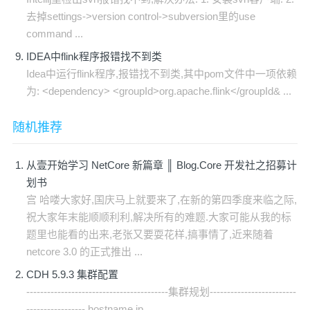
去掉settings->version control->subversion里的use
command ...
IDEA中flink程序报错找不到类
Idea中运行flink程序,报错找不到类,其中pom文件中一项依赖
为: <dependency> <groupId>org.apache.flink</groupId& ...
随机推荐
从壹开始学习 NetCore 新篇章 ║ Blog.Core 开发社之招募计
划书
宫 哈喽大家好,国庆马上就要来了,在新的第四季度来临之际,
祝大家年末能顺顺利利,解决所有的难题.大家可能从我的标
题里也能看的出来,老张又要耍花样,搞事情了,近来随着
netcore 3.0 的正式推出 ...
CDH 5.9.3 集群配置
-----------------------------------------集群规划-------------------------
----------------- hostname ip ...