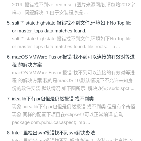
2014 ,报错找不到vc_red.msi (图片来源网络,请忽略2012字
样..) 问题解决: 1.由于安装程序提 ...
salt '*' state.highstate 报错找不到文件,环境如下No Top file
or master_tops data matches found.
salt '*' state.highstate 报错找不到文件,环境如下No Top file
or master_tops data matches found. file_roots: b ...
macOS VMWare Fusion报错”找不到可以连接的有效对等进
程”的解决方案
macOS VMWare Fusion报错”找不到可以连接的有效对等进
程”的解决方案 我的是macOS 10,默认情况下不允许未知身
份的软件安装 默认情况,如下图所示: 解决办法: sudo spct ...
idea lib下有jar包但是仍然报错 找不到类
现象: idea lib下有jar包但是仍然报错 找不到类 但是有个奇怪
现象 同样的配置下项目在eclipse中可以正常编译 启动.
package com.puhui.car.aspect; imp ...
Intellij里检出svn报错找不到svn解决办法
Intellij里检出svn报错找不到,解决办法: 1. 安装svn客户端: 2.