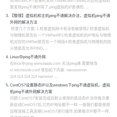
用SecureCRT登录时发现 connection closed,然后在虚拟机
里发现ping不通外网了,ping虚拟机IP是通的. ...
【整理】虚拟机和主机ping不通解决办法，虚拟机ping不通
外网的解决方法
检查几个方面: 1.检查虚拟网卡有没有被禁用2.检查虚拟机
与物理机是否在一个VMNet中3.检查虚拟机的IP地址与物理
机对应的VMNet是否在一个网段4.检查虚拟机与物理机的防
火墙是否允许PING, ...
Linux中ping不通外网
在linux中ping www.baidu.com 无法ping通 需要修改
vi /etc/resolv.conf 增加如下内容: nameserver
114.114.114.114 nameser ...
CentOS7设置静态IP以及windows下ping不通虚拟机、虚拟
机ping不通外网解决方案
问题:CentOS7安装完成后默认使用的是动态IP,当你每次重
新启动CentOS7后,它的IP地址都不一样.一般我们都是使用
远程连接工具连接CentOS7进行操作,如果每次IP都不一样,