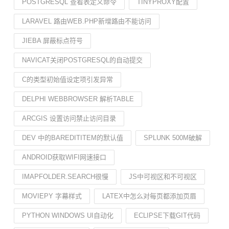
POSTGRESQL 查看表定义命令
TINYPROXY配置
LARAVEL 路由WEB.PHP新增路由不能访问
JIEBA 屏蔽标点符号
NAVICAT关闭POSTGRESQL的自动提交
C的类型初始值设定项引发异常
DELPHI WEBBROWSER 解析TABLE
ARCGIS 设置访问禁止访问目录
DEV 中的BAREDITITEM的默认值
SPLUNK 500M破解
ANDROID获取WIFI网速接口
IMAPFOLDER.SEARCH很慢
JS中可视区和不可视区
MOVIEPY 字幕样式
LATEX中怎么对每页都添加页眉
PYTHON WINDOWS UI自动化
ECLIPSE下载GIT代码