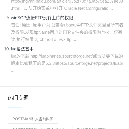
http://jingyan.baidu.com/article/03b2f78c7a0ab75ea237ae33
.html 1. 从开始菜单中打开“Oracle Net Configuratio ...
winSCP连接FTP没有上传的权限
错误: 原因: ftp用户为 1)查看ubantu中FTP文件夹目录所有者
及权限,发现ftpName用户对FTP文件夹的权限为 “r-x” ,仅有
读,执行权限 2) chmod o=rwx ftp ...
lua语法基本
lua的下载 http://luabinaries.sourceforge.net/点击所要下载的
版本比如我下的是5.3.3https://sourceforge.net/projects/luabi
...
热门专题
POSTMAN引入当前时间