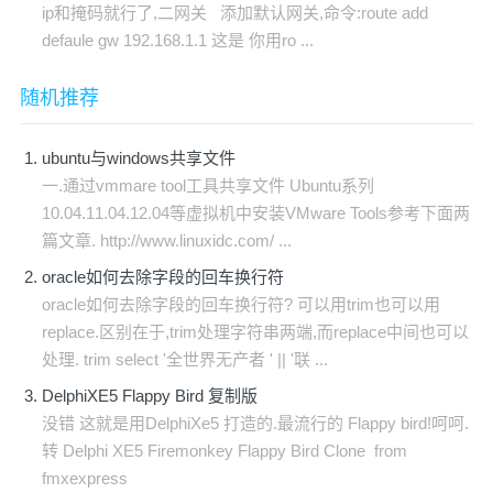
ip和掩码就行了,二网关 添加默认网关,命令:route add
defaule gw 192.168.1.1 这是 你用ro ...
随机推荐
ubuntu与windows共享文件
一.通过vmmare tool工具共享文件 Ubuntu系列
10.04.11.04.12.04等虚拟机中安装VMware Tools参考下面两
篇文章. http://www.linuxidc.com/ ...
oracle如何去除字段的回车换行符
oracle如何去除字段的回车换行符? 可以用trim也可以用
replace.区别在于,trim处理字符串两端,而replace中间也可以
处理. trim select '全世界无产者 ' || '联 ...
DelphiXE5 Flappy Bird 复制版
没错 这就是用DelphiXe5 打造的.最流行的 Flappy bird!呵呵.
转 Delphi XE5 Firemonkey Flappy Bird Clone from
fmxexpress