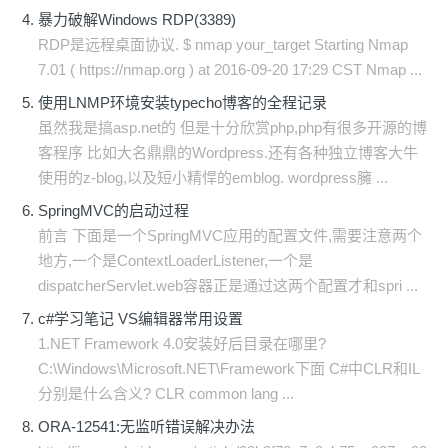
暴力破解Windows RDP(3389)
RDP是远程桌面协议. $ nmap your_target Starting Nmap
7.01 ( https://nmap.org ) at 2016-09-20 17:29 CST Nmap ...
使用LNMP环境安装typecho博客的全程记录
虽然我是搞asp.net的 但是十分欣赏php,php有很多开源的博
客程序 比如大名鼎鼎的Wordpress.还有各种独立博客大牛
使用的z-blog,以及短小精悍的emblog. wordpress臃 ...
SpringMVC的启动过程
前言 下面是一个SpringMVC应用的配置文件,需要注意两个
地方,一个是ContextLoaderListener,一个是
dispatcherServlet.web容器正是通过这两个配置才和spri ...
c#学习笔记 VS编辑器常用设置
1.NET Framework 4.0安装好后目录在哪里?
C:\Windows\Microsoft.NET\Framework下面 C#中CLR和IL
分别是什么含义? CLR common lang ...
ORA-12541:无监听错误解决办法