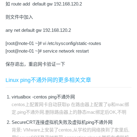
如 route add default gw 192.168.120.2
则文件中加入
any net default gw 192.168.120.2
[root@note-01 ~]# vi /etc/sysconfig/static-routes
[root@note-01 ~]# service network restart
保存退出，重启网卡验证一下
Linux ping不通外网的更多相关文章
virtualbox -centos ping不通外网
centos上配置网卡自动获取ip 在路由器上配置了ip和mac绑
定.ping不通外网.删除路由器上的静态mac绑定后OK,不明
SecureCRT连接虚拟机失败及虚拟机ping不通外网
背景: VMware上安装了centos,从学校的网络换到了家里后,