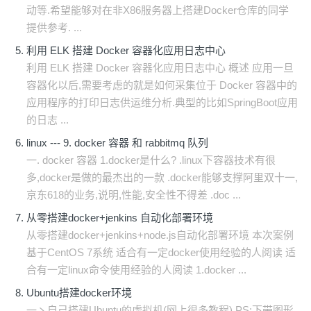
动等.希望能够对在非X86服务器上搭建Docker仓库的同学
提供参考. ...
利用 ELK 搭建 Docker 容器化应用日志中心
利用 ELK 搭建 Docker 容器化应用日志中心 概述 应用一旦
容器化以后,需要考虑的就是如何采集位于 Docker 容器中的
应用程序的打印日志供运维分析.典型的比如SpringBoot应用
的日志 ...
linux --- 9. docker 容器 和 rabbitmq 队列
一. docker 容器 1.docker是什么? .linux下容器技术有很
多,docker是做的最杰出的一款 .docker能够支撑阿里双十一,
京东618的业务,说明,性能,安全性不得差 .doc ...
从零搭建docker+jenkins 自动化部署环境
从零搭建docker+jenkins+node.js自动化部署环境 本次案例
基于CentOS 7系统 适合有一定docker使用经验的人阅读 适
合有一定linux命令使用经验的人阅读 1.docker ...
Ubuntu搭建docker环境
一丶自己搭建Ubuntu的虚拟机(网上很多教程) PS:下带图形