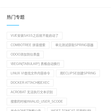
热门专题
VUE安装SASS之后就不能启动了
COMBOTREE 拼音搜索
单元测试获取SPRING容器
ODOO添加到仪表盘
\BEGIN{TABULAR*} 表格自动换行
LINUX VI查找文件内容命令
用ECLIPSE创建SPRING
DOCKER ATTACH和EXEC
ACROBAT 无法执行文本识别
搜索的时候INVALID_USER_SCODE
尚合AONET致歉公告
WGET TOMCAT 可用的URL