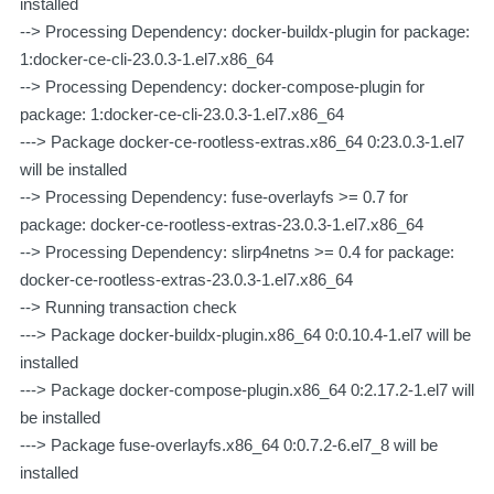
installed
--> Processing Dependency: docker-buildx-plugin for package:
1:docker-ce-cli-23.0.3-1.el7.x86_64
--> Processing Dependency: docker-compose-plugin for
package: 1:docker-ce-cli-23.0.3-1.el7.x86_64
---> Package docker-ce-rootless-extras.x86_64 0:23.0.3-1.el7
will be installed
--> Processing Dependency: fuse-overlayfs >= 0.7 for
package: docker-ce-rootless-extras-23.0.3-1.el7.x86_64
--> Processing Dependency: slirp4netns >= 0.4 for package:
docker-ce-rootless-extras-23.0.3-1.el7.x86_64
--> Running transaction check
---> Package docker-buildx-plugin.x86_64 0:0.10.4-1.el7 will be
installed
---> Package docker-compose-plugin.x86_64 0:2.17.2-1.el7 will
be installed
---> Package fuse-overlayfs.x86_64 0:0.7.2-6.el7_8 will be
installed