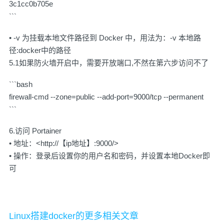
3c1cc0b705e
```
• -v 为挂载本地文件路径到 Docker 中，用法为：-v 本地路
径:docker中的路径
5.1如果防火墙开启中，需要开放端口,不然在第六步访问不了
```bash
firewall-cmd --zone=public --add-port=9000/tcp --permanent
```
6.访问 Portainer
• 地址：<http://【ip地址】:9000/>
• 操作：登录后设置你的用户名和密码，并设置本地Docker即
可
Linux搭建docker的更多相关文章