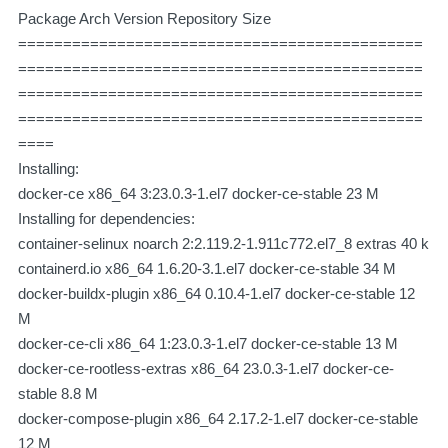
Package Arch Version Repository Size
=============================================
=============================================
=============================================
=============================================
====
Installing:
docker-ce x86_64 3:23.0.3-1.el7 docker-ce-stable 23 M
Installing for dependencies:
container-selinux noarch 2:2.119.2-1.911c772.el7_8 extras 40 k
containerd.io x86_64 1.6.20-3.1.el7 docker-ce-stable 34 M
docker-buildx-plugin x86_64 0.10.4-1.el7 docker-ce-stable 12
M
docker-ce-cli x86_64 1:23.0.3-1.el7 docker-ce-stable 13 M
docker-ce-rootless-extras x86_64 23.0.3-1.el7 docker-ce-
stable 8.8 M
docker-compose-plugin x86_64 2.17.2-1.el7 docker-ce-stable
12 M