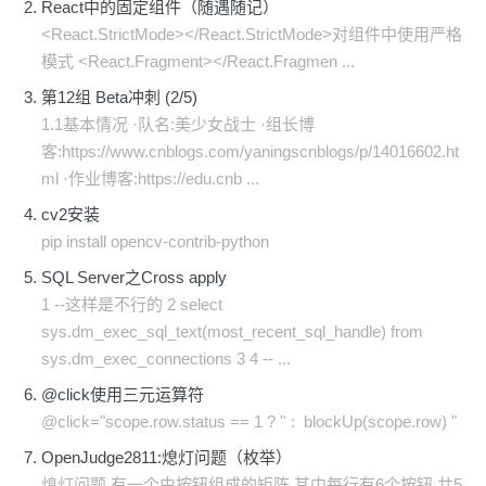
React中的固定组件（随遇随记）
<React.StrictMode></React.StrictMode>对组件中使用严格
模式 <React.Fragment></React.Fragmen ...
第12组 Beta冲刺 (2/5)
1.1基本情况 ·队名:美少女战士 ·组长博
客:https://www.cnblogs.com/yaningscnblogs/p/14016602.ht
ml ·作业博客:https://edu.cnb ...
cv2安装
pip install opencv-contrib-python
SQL Server之Cross apply
1 --这样是不行的 2 select
sys.dm_exec_sql_text(most_recent_sql_handle) from
sys.dm_exec_connections 3 4 -- ...
@click使用三元运算符
@click="scope.row.status == 1 ? '' : blockUp(scope.row) "
OpenJudge2811:熄灯问题（枚举）
熄灯问题 有一个由按钮组成的矩阵,其中每行有6个按钮,共5