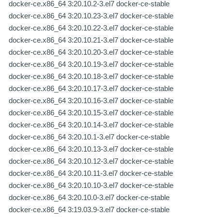
docker-ce.x86_64 3:20.10.2-3.el7 docker-ce-stable
docker-ce.x86_64 3:20.10.23-3.el7 docker-ce-stable
docker-ce.x86_64 3:20.10.22-3.el7 docker-ce-stable
docker-ce.x86_64 3:20.10.21-3.el7 docker-ce-stable
docker-ce.x86_64 3:20.10.20-3.el7 docker-ce-stable
docker-ce.x86_64 3:20.10.19-3.el7 docker-ce-stable
docker-ce.x86_64 3:20.10.18-3.el7 docker-ce-stable
docker-ce.x86_64 3:20.10.17-3.el7 docker-ce-stable
docker-ce.x86_64 3:20.10.16-3.el7 docker-ce-stable
docker-ce.x86_64 3:20.10.15-3.el7 docker-ce-stable
docker-ce.x86_64 3:20.10.14-3.el7 docker-ce-stable
docker-ce.x86_64 3:20.10.1-3.el7 docker-ce-stable
docker-ce.x86_64 3:20.10.13-3.el7 docker-ce-stable
docker-ce.x86_64 3:20.10.12-3.el7 docker-ce-stable
docker-ce.x86_64 3:20.10.11-3.el7 docker-ce-stable
docker-ce.x86_64 3:20.10.10-3.el7 docker-ce-stable
docker-ce.x86_64 3:20.10.0-3.el7 docker-ce-stable
docker-ce.x86_64 3:19.03.9-3.el7 docker-ce-stable