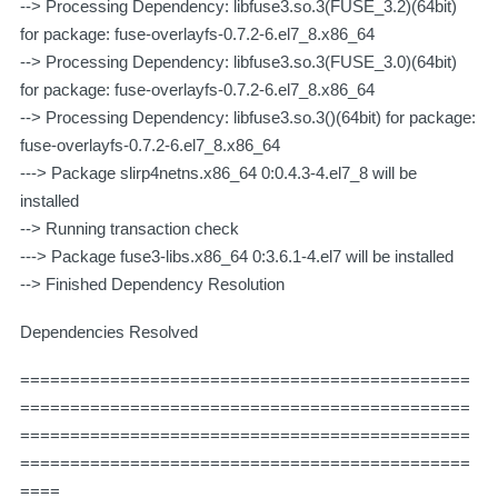
--> Processing Dependency: libfuse3.so.3(FUSE_3.2)(64bit)
for package: fuse-overlayfs-0.7.2-6.el7_8.x86_64
--> Processing Dependency: libfuse3.so.3(FUSE_3.0)(64bit)
for package: fuse-overlayfs-0.7.2-6.el7_8.x86_64
--> Processing Dependency: libfuse3.so.3()(64bit) for package:
fuse-overlayfs-0.7.2-6.el7_8.x86_64
---> Package slirp4netns.x86_64 0:0.4.3-4.el7_8 will be
installed
--> Running transaction check
---> Package fuse3-libs.x86_64 0:3.6.1-4.el7 will be installed
--> Finished Dependency Resolution
Dependencies Resolved
=============================================
=============================================
=============================================
=============================================
====