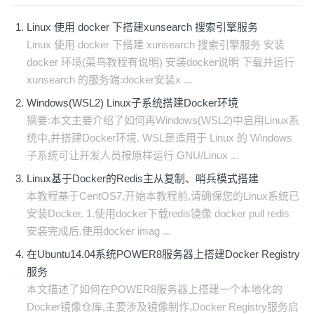
Linux 使用 docker 下搭建xunsearch 搜索引擎服务
Linux 使用 docker 下搭建 xunsearch 搜索引擎服务 安装
docker 环境(菜鸟教程有说明) 安装docker说明 下载并运行
xunsearch 的服务端:docker安装x ...
Windows(WSL2) Linux子系统搭建Docker环境
摘要:本文主要介绍了如何再Windows(WSL2)中启用Linux系
统中,并搭建Docker环境. WSL是适用于 Linux 的 Windows
子系统可让开发人员按原样运行 GNU/Linux ...
Linux基于Docker的Redis主从复制、哨兵模式搭建
本教程基于CentOS7,开始本教程前,请确保您的Linux系统已
安装Docker. 1.使用docker下载redis镜像 docker pull redis
安装完成后,使用docker imag ...
在Ubuntu14.04系统POWER8服务器上搭建Docker Registry
服务
本文描述了如何在POWER8服务器上搭建一个本地化的
Docker镜像仓库,主要涉及镜像制作,Docker Registry服务启