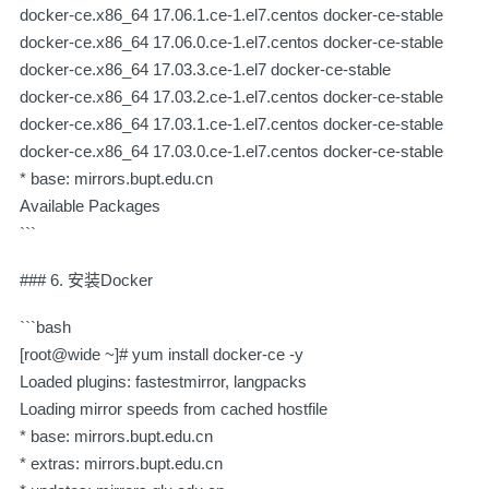
docker-ce.x86_64 17.06.1.ce-1.el7.centos docker-ce-stable
docker-ce.x86_64 17.06.0.ce-1.el7.centos docker-ce-stable
docker-ce.x86_64 17.03.3.ce-1.el7 docker-ce-stable
docker-ce.x86_64 17.03.2.ce-1.el7.centos docker-ce-stable
docker-ce.x86_64 17.03.1.ce-1.el7.centos docker-ce-stable
docker-ce.x86_64 17.03.0.ce-1.el7.centos docker-ce-stable
* base: mirrors.bupt.edu.cn
Available Packages
```
### 6. 安装Docker
```bash
[root@wide ~]# yum install docker-ce -y
Loaded plugins: fastestmirror, langpacks
Loading mirror speeds from cached hostfile
* base: mirrors.bupt.edu.cn
* extras: mirrors.bupt.edu.cn