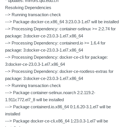
* updates: mirrors.qlu.edu.cn
Resolving Dependencies
--> Running transaction check
---> Package docker-ce.x86_64 3:23.0.3-1.el7 will be installed
--> Processing Dependency: container-selinux >= 2:2.74 for
package: 3:docker-ce-23.0.3-1.el7.x86_64
--> Processing Dependency: containerd.io >= 1.6.4 for
package: 3:docker-ce-23.0.3-1.el7.x86_64
--> Processing Dependency: docker-ce-cli for package:
3:docker-ce-23.0.3-1.el7.x86_64
--> Processing Dependency: docker-ce-rootless-extras for
package: 3:docker-ce-23.0.3-1.el7.x86_64
--> Running transaction check
---> Package container-selinux.noarch 2:2.119.2-
1.911c772.el7_8 will be installed
---> Package containerd.io.x86_64 0:1.6.20-3.1.el7 will be
installed
---> Package docker-ce-cli.x86_64 1:23.0.3-1.el7 will be