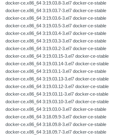
docker-ce.x86_64 3:19.03.8-3.el7 docker-ce-stable
docker-ce.x86_64 3:19.03.7-3.el7 docker-ce-stable
docker-ce.x86_64 3:19.03.6-3.el7 docker-ce-stable
docker-ce.x86_64 3:19.03.5-3.el7 docker-ce-stable
docker-ce.x86_64 3:19.03.4-3.el7 docker-ce-stable
docker-ce.x86_64 3:19.03.3-3.el7 docker-ce-stable
docker-ce.x86_64 3:19.03.2-3.el7 docker-ce-stable
docker-ce.x86_64 3:19.03.15-3.el7 docker-ce-stable
docker-ce.x86_64 3:19.03.14-3.el7 docker-ce-stable
docker-ce.x86_64 3:19.03.1-3.el7 docker-ce-stable
docker-ce.x86_64 3:19.03.13-3.el7 docker-ce-stable
docker-ce.x86_64 3:19.03.12-3.el7 docker-ce-stable
docker-ce.x86_64 3:19.03.11-3.el7 docker-ce-stable
docker-ce.x86_64 3:19.03.10-3.el7 docker-ce-stable
docker-ce.x86_64 3:19.03.0-3.el7 docker-ce-stable
docker-ce.x86_64 3:18.09.9-3.el7 docker-ce-stable
docker-ce.x86_64 3:18.09.8-3.el7 docker-ce-stable
docker-ce.x86_64 3:18.09.7-3.el7 docker-ce-stable