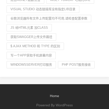
VISUAL STUDIO 动态链接库没有指定LIB目录
谷歌浏览器所有文件上传配置均不可用,请检查配置参数
JS 给HTML元素 加CLASS
获取SWAGGER上传文件路径
$.AJAX METHOD 和 TYPE 的区别
写一个APP获取手机屏幕内容
WINDOWSSERVER打印服务
PHP POST服务接收
Home
Powered By WordPress