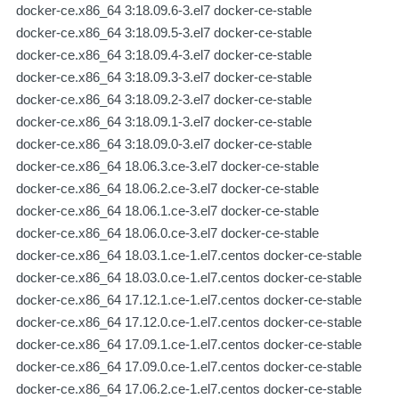
docker-ce.x86_64 3:18.09.6-3.el7 docker-ce-stable
docker-ce.x86_64 3:18.09.5-3.el7 docker-ce-stable
docker-ce.x86_64 3:18.09.4-3.el7 docker-ce-stable
docker-ce.x86_64 3:18.09.3-3.el7 docker-ce-stable
docker-ce.x86_64 3:18.09.2-3.el7 docker-ce-stable
docker-ce.x86_64 3:18.09.1-3.el7 docker-ce-stable
docker-ce.x86_64 3:18.09.0-3.el7 docker-ce-stable
docker-ce.x86_64 18.06.3.ce-3.el7 docker-ce-stable
docker-ce.x86_64 18.06.2.ce-3.el7 docker-ce-stable
docker-ce.x86_64 18.06.1.ce-3.el7 docker-ce-stable
docker-ce.x86_64 18.06.0.ce-3.el7 docker-ce-stable
docker-ce.x86_64 18.03.1.ce-1.el7.centos docker-ce-stable
docker-ce.x86_64 18.03.0.ce-1.el7.centos docker-ce-stable
docker-ce.x86_64 17.12.1.ce-1.el7.centos docker-ce-stable
docker-ce.x86_64 17.12.0.ce-1.el7.centos docker-ce-stable
docker-ce.x86_64 17.09.1.ce-1.el7.centos docker-ce-stable
docker-ce.x86_64 17.09.0.ce-1.el7.centos docker-ce-stable
docker-ce.x86_64 17.06.2.ce-1.el7.centos docker-ce-stable