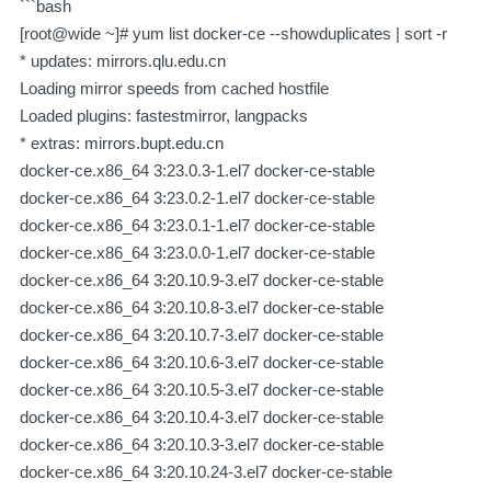
```bash
[root@wide ~]# yum list docker-ce --showduplicates | sort -r
* updates: mirrors.qlu.edu.cn
Loading mirror speeds from cached hostfile
Loaded plugins: fastestmirror, langpacks
* extras: mirrors.bupt.edu.cn
docker-ce.x86_64 3:23.0.3-1.el7 docker-ce-stable
docker-ce.x86_64 3:23.0.2-1.el7 docker-ce-stable
docker-ce.x86_64 3:23.0.1-1.el7 docker-ce-stable
docker-ce.x86_64 3:23.0.0-1.el7 docker-ce-stable
docker-ce.x86_64 3:20.10.9-3.el7 docker-ce-stable
docker-ce.x86_64 3:20.10.8-3.el7 docker-ce-stable
docker-ce.x86_64 3:20.10.7-3.el7 docker-ce-stable
docker-ce.x86_64 3:20.10.6-3.el7 docker-ce-stable
docker-ce.x86_64 3:20.10.5-3.el7 docker-ce-stable
docker-ce.x86_64 3:20.10.4-3.el7 docker-ce-stable
docker-ce.x86_64 3:20.10.3-3.el7 docker-ce-stable
docker-ce.x86_64 3:20.10.24-3.el7 docker-ce-stable