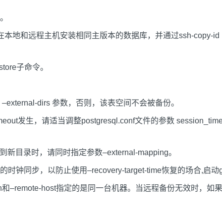
。
远程主机安装相同主版本的数据库，并通过ssh-copy-id remot
。
store子命令。
ternal-dirs 参数，否则，该表空间不会被备份。
，请适当调整postgresql.conf文件的参数 session_timeo
录时，请同时指定参数–external-mapping。
，以防止使用–recovery-target-time恢复的场合,启动
，请确保-h和–remote-host指定的是同一台机器。当远程备份无效