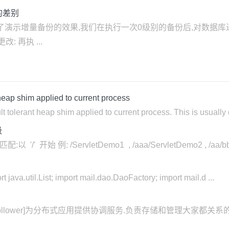
的差别
为了演示增量备份的效果,我们在执行一次0级别的备份后,对数据库
 再执 ...
p shim applied to current process
ant heap shim applied to current process. This is usually d
级
/' 开始 例: /ServletDemo1 , /aaa/ServletDemo2 , /aa/bb/S
java.util.List; import mail.dao.DaoFactory; import mail.d ...
ader和follower]为分布式应用提供协调服务.负责存储和管理大家都