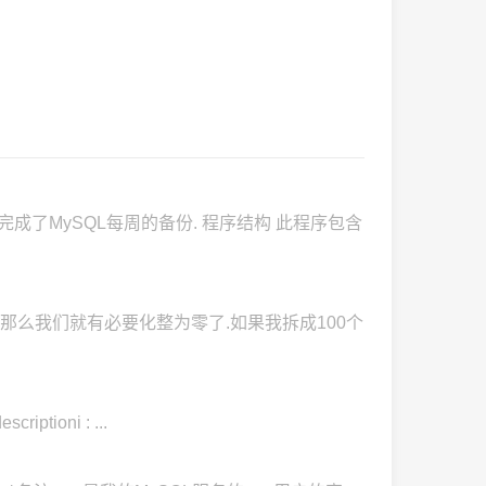
本,它完成了MySQL每周的备份. 程序结构 此程序包含
,那么我们就有必要化整为零了.如果我拆成100个
iptioni : ...