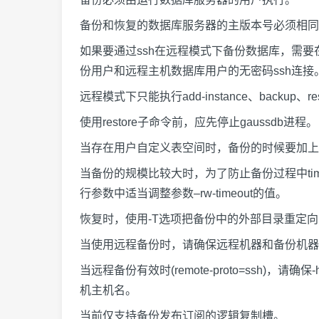
备份和恢复的数据库服务器的主版本号必须相同
如果要通过ssh在远程模式下备份数据库，需要在本地和
份用户和远程主机数据库用户的无密码ssh连接
远程模式下只能执行add-instance、backup、re
使用restore子命令前，应先停止gaussdb进程。
当存在用户自定义表空间时，备份的时候要加上 –ex
当备份的规模比较大时，为了防止备份过程中timeout发生
行参数中适当调整参数–rw-timeout的值。
恢复时，使用-T选项把备份中的外部目录重定向到新目
当使用远程备份时，请确保远程机器和备份机器的时钟同步
当远程备份有效时(remote-proto=ssh)
机主机名。
当前仅支持备份发布订阅的逻辑复制槽。