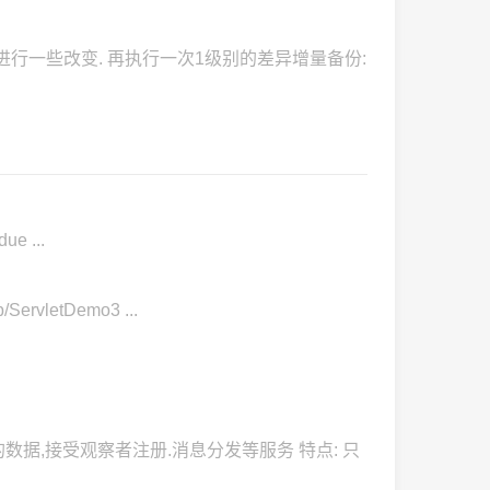
进行一些改变. 再执行一次1级别的差异增量备份:
ue ...
ervletDemo3 ...
关系的数据,接受观察者注册.消息分发等服务 特点: 只