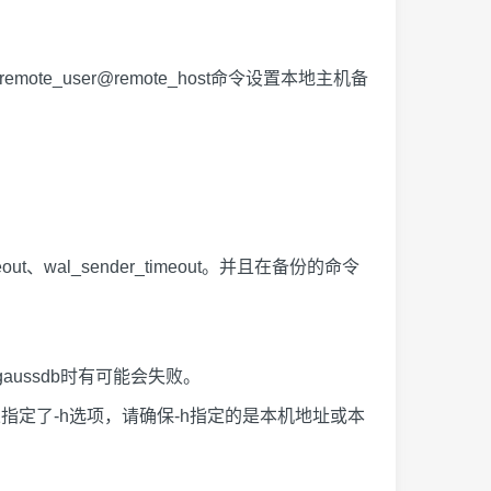
e_user@remote_host命令设置本地主机备
ut、wal_sender_timeout。并且在备份的命令
gaussdb时有可能会失败。
时，如果指定了-h选项，请确保-h指定的是本机地址或本