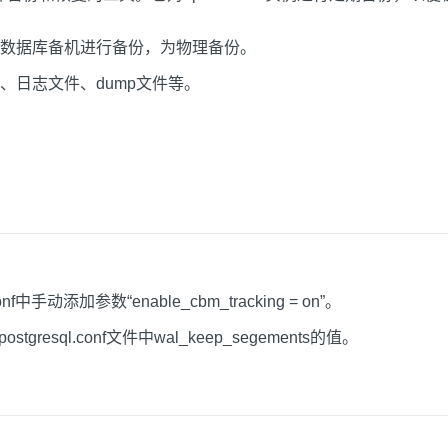
数据库备机进行备份，为物理备份。
、日志文件、dump文件等。
中手动添加参数“enable_cbm_tracking = on”。
sql.conf文件中wal_keep_segements的值。