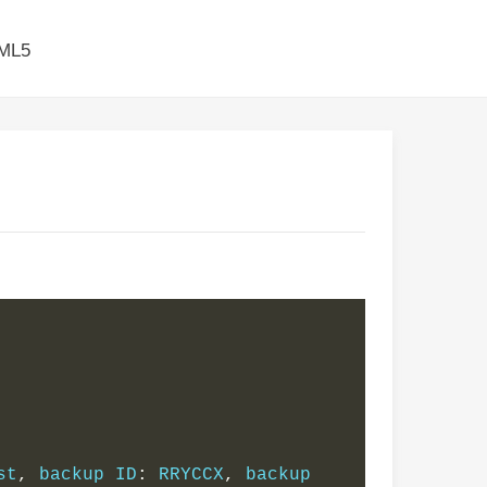
ML5
st
,
 backup ID
:
 RRYCCX
,
 backup 