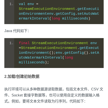
val env 
=
StreamExecutionEnvironment
.
getExecuti
onEnvironmentenv
.
getConfig
.
setAutoWat
ermarkInterval
(
long
 milliseconds
)
Java 代码如下：
final
StreamExecutionEnvironment
 env 
=
StreamExecutionEnvironment
.
getExecut
ionEnvironment
();
env
.
getConfig
().
setA
utoWatermarkInterval
(
long
milliseconds
);
2.加载/创建初始数据
执行环境可以从多种数据源读取数据，包括文本文件、CSV 文
件、Socket 套接字数据等，也可以使用自定义的数据输入格
式。例如，要将文本文件读取为行序列，代码如下：