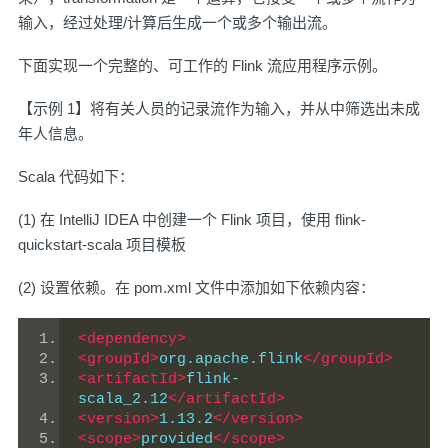
输入，经过处理/计算后生成一个或多个输出流。
下面实现一个完整的、可工作的 Flink 流应用程序示例。
【示例 1】将有关人员的记录流作为输入，并从中筛选出未成
年人信息。
Scala 代码如下：
(1) 在 IntelliJ IDEA 中创建一个 Flink 项目，使用 flink-
quickstart-scala 项目模板
(2) 设置依赖。在 pom.xml 文件中添加如下依赖内容：
<dependency>
<groupId>
org.apache.flink
</groupId>
<artifactId>
flink-
scala_2.12
</artifactId>
<version>
1.13.2
</version>
<scope>
provided
</scope>