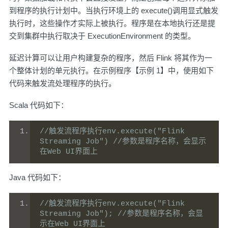
到程序的执行计划中。当执行环境上的 execute()调用显式触发
执行时，这些操作才实际上被执行。程序是在本地执行还是提
交到集群中执行取决于 ExecutionEnvironment 的类型。
延迟计算可以让用户构建复杂的程序，然后 Flink 将其作为一
个整体计划的单元执行。在示例程序【示例 1】中，使用如下
代码来触发流处理程序的执行。
Scala 代码如下：
//触发流程序执行env.execute("Flink 
Streaming Job") //参数是程序名称，会显示
在Web UI界面上
Java 代码如下：
//触发流程序执行env.execute("Flink 
Streaming Job"); //参数是程序名称，会显
示在Web UI界面上