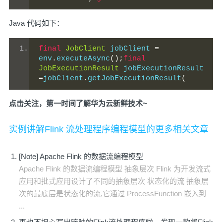
Java 代码如下：
final
JobClient
 jobClient 
=
env
.
executeAsync
();
final
JobExecutionResult
 jobExecutionResult 
=
jobClient
.
getJobExecutionResult
(
点击关注，第一时间了解华为云新鲜技术~
实例讲解Flink 流处理程序编程模型的更多相关文章
[Note] Apache Flink 的数据流编程模型
Apache Flink 的数据流编程模型 抽象层次 Flink 为开发流式
应用和批式应用设计了不同的抽象层次 状态化的流 抽象层
次的最底层是状态化的流,它通过 ProcessFunction 嵌入到
...