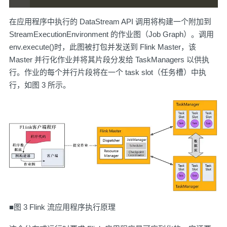
在应用程序中执行的 DataStream API 调用将构建一个附加到
StreamExecutionEnvironment 的作业图（Job Graph）。调用
env.execute()时，此图被打包并发送到 Flink Master，该
Master 并行化作业并将其片段分发给 TaskManagers 以供执
行。作业的每个并行片段将在一个 task slot（任务槽）中执
行，如图 3 所示。
■图 3 Flink 流应用程序执行原理