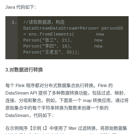
Java 代码如下：
//读取数据源，构造
DataStreamDataStream<Person> personDS 
= env.fromElements(        new 
Person("张三", 21),        new 
Person("李四", 16),        new 
Person("王老五", 35));
3.对数据进行转换
每个 Flink 程序都对分布式数据集合执行转换。Flink 的
DataStream API 提供了多种数据转换功能，包括过滤、映射、
连接、分组和聚合。例如，下面是一个 map 转换应用，通过将
原始集合中的每个字符串转换为整数来创建一个新的
DataStream，代码如下：
在示例程序【示例 1】中使用了 filter 过滤转换，将原始数据集