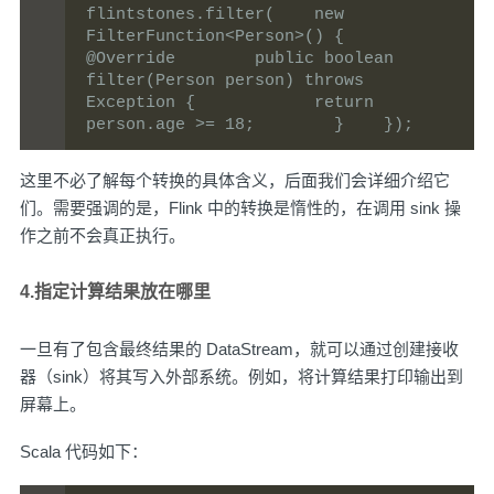
flintstones.filter(    new 
FilterFunction<Person>() {        
@Override        public boolean 
filter(Person person) throws 
Exception {            return 
person.age >= 18;        }    });
这里不必了解每个转换的具体含义，后面我们会详细介绍它
们。需要强调的是，Flink 中的转换是惰性的，在调用 sink 操
作之前不会真正执行。
4.指定计算结果放在哪里
一旦有了包含最终结果的 DataStream，就可以通过创建接收
器（sink）将其写入外部系统。例如，将计算结果打印输出到
屏幕上。
Scala 代码如下：