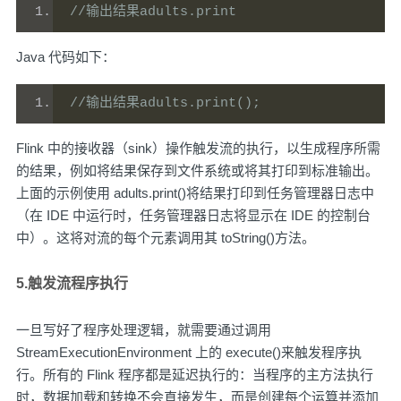
//输出结果adults.print
Java 代码如下：
//输出结果adults.print();
Flink 中的接收器（sink）操作触发流的执行，以生成程序所需
的结果，例如将结果保存到文件系统或将其打印到标准输出。
上面的示例使用 adults.print()将结果打印到任务管理器日志中
（在 IDE 中运行时，任务管理器日志将显示在 IDE 的控制台
中）。这将对流的每个元素调用其 toString()方法。
5.触发流程序执行
一旦写好了程序处理逻辑，就需要通过调用
StreamExecutionEnvironment 上的 execute()来触发程序执
行。所有的 Flink 程序都是延迟执行的：当程序的主方法执行
时，数据加载和转换不会直接发生，而是创建每个运算并添加