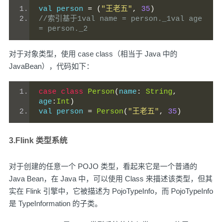
val person 
=
(
"王老五"
,
35
)
//索引基于1val name = person._1val age 
= person._2
对于对象类型，使用 case class（相当于 Java 中的
JavaBean），代码如下：
case
class
Person
(
name
:
String
,
age
:
Int
)
val person 
=
Person
(
"王老五"
,
35
)
3.Flink 类型系统
对于创建的任意一个 POJO 类型，看起来它是一个普通的
Java Bean，在 Java 中，可以使用 Class 来描述该类型，但其
实在 Flink 引擎中，它被描述为 PojoTypeInfo，而 PojoTypeInfo
是 TypeInformation 的子类。