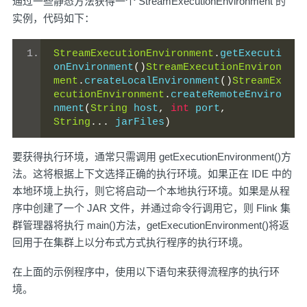
通过一些静态方法获得一个 StreamExecutionEnvironment 的
实例，代码如下：
StreamExecutionEnvironment
.
getExecuti
onEnvironment
()
StreamExecutionEnviron
ment
.
createLocalEnvironment
()
StreamEx
ecutionEnvironment
.
createRemoteEnviro
nment
(
String
 host
,
int
 port
,
String
...
 jarFiles
)
要获得执行环境，通常只需调用 getExecutionEnvironment()方
法。这将根据上下文选择正确的执行环境。如果正在 IDE 中的
本地环境上执行，则它将启动一个本地执行环境。如果是从程
序中创建了一个 JAR 文件，并通过命令行调用它，则 Flink 集
群管理器将执行 main()方法，getExecutionEnvironment()将返
回用于在集群上以分布式方式执行程序的执行环境。
在上面的示例程序中，使用以下语句来获得流程序的执行环
境。