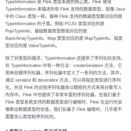
TypeInformation 是 Flink 类型系统的核心类。Flink 使用
TypeInformation 来描述所有 Flink 支持的数据类型，就像 Java
中的 Class 类型一样。每种 Flink 支持的数据类型都对应的是
TypeInformation 的子类。例如 POJO 类型对应的是
PojoTypeInfo、基础数据类型数组对应的是
BasicArrayTypeInfo、Map 类型对应的是 MapTypeInfo、值类
型对应的是 ValueTypeInfo。
除了对类型的描述，TypeInformation 还提供了序列化的支持。
在 TypeInformation 中有一种方法：createSerializer 方法，它
用来创建序列化器，序列化器中定义了一系列的方法，其中，
通过 serialize 和 deserialize 方法，可以将指定类型进行序列
化，并且 Flink 的这些序列化器会以稠密的方式来将对象写入
内存中。Flink 中也提供了非常丰富的序列化器。在我们基于
Flink 类型系统支持的数据类型进行编程时，Flink 在运行时会
推断出数据类型的信息，我们在基于 Flink 编程时，几乎是不
需要关心类型和序列化的。