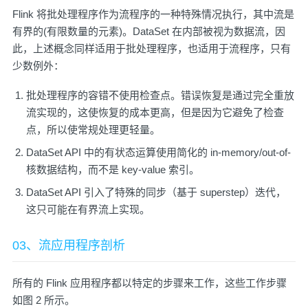
Flink 将批处理程序作为流程序的一种特殊情况执行，其中流是
有界的(有限数量的元素)。DataSet 在内部被视为数据流，因
此，上述概念同样适用于批处理程序，也适用于流程序，只有
少数例外：
批处理程序的容错不使用检查点。错误恢复是通过完全重放
流实现的，这使恢复的成本更高，但是因为它避免了检查
点，所以使常规处理更轻量。
DataSet API 中的有状态运算使用简化的 in-memory/out-of-
核数据结构，而不是 key-value 索引。
DataSet API 引入了特殊的同步（基于 superstep）迭代，
这只可能在有界流上实现。
03、流应用程序剖析
所有的 Flink 应用程序都以特定的步骤来工作，这些工作步骤
如图 2 所示。