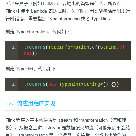
断出来算子（例如 flatMap）要输出的类型是什么，所以在
Flink 中使用 Lambda 表达式时，为了防止因类型擦除而出现运
行时错误，需要指定 TypeInformation 或者 TypeHint。
创建 TypeInformation，代码如下：
.
returns
(
TypeInformation
.
of
(
String
.
cl
ass
))
创建 TypeHint，代码如下：
.
returns
(
new
TypeHint
<
String
>()
{})
02、流应用程序实现
Flink 程序的基本构建块是 stream 和 transformation（流和转
换）。从概念上讲，stream 是数据记录的流（可能永远不会结
束），transformation 是一个运算，它接受一个或多个流作为