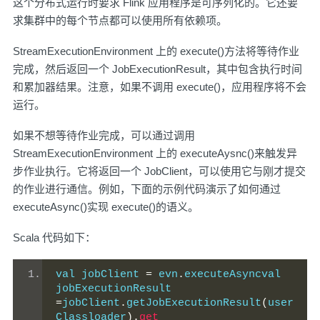
这个分布式运行时要求 Flink 应用程序是可序列化的。它还要
求集群中的每个节点都可以使用所有依赖项。
StreamExecutionEnvironment 上的 execute()方法将等待作业
完成，然后返回一个 JobExecutionResult，其中包含执行时间
和累加器结果。注意，如果不调用 execute()，应用程序将不会
运行。
如果不想等待作业完成，可以通过调用
StreamExecutionEnvironment 上的 executeAysnc()来触发异
步作业执行。它将返回一个 JobClient，可以使用它与刚才提交
的作业进行通信。例如，下面的示例代码演示了如何通过
executeAsync()实现 execute()的语义。
Scala 代码如下：
val jobClient 
=
 evn
.
executeAsyncval 
jobExecutionResult 
=
jobClient
.
getJobExecutionResult
(
user
Classloader
).
get