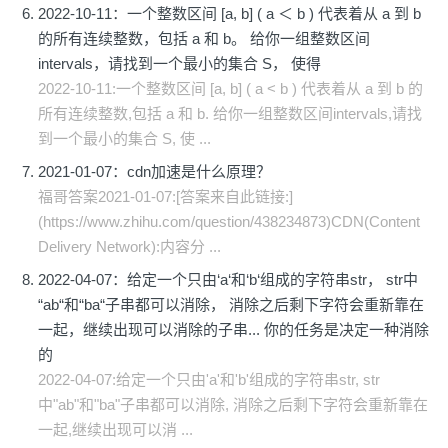
2022-10-11：一个整数区间 [a, b] ( a ＜ b ) 代表着从 a 到 b
的所有连续整数，包括 a 和 b。 给你一组整数区间
intervals，请找到一个最小的集合 S， 使得
2022-10-11:一个整数区间 [a, b] ( a < b ) 代表着从 a 到 b 的
所有连续整数,包括 a 和 b. 给你一组整数区间intervals,请找
到一个最小的集合 S, 使 ...
2021-01-07：cdn加速是什么原理？
福哥答案2021-01-07:[答案来自此链接:]
(https://www.zhihu.com/question/438234873)CDN(Content
Delivery Network):内容分 ...
2022-04-07：给定一个只由‘a‘和‘b‘组成的字符串str， str中
“ab“和“ba“子串都可以消除， 消除之后剩下字符会重新靠在
一起，继续出现可以消除的子串... 你的任务是决定一种消除
的
2022-04-07:给定一个只由'a'和'b'组成的字符串str, str
中"ab"和"ba"子串都可以消除, 消除之后剩下字符会重新靠在
一起,继续出现可以消 ...