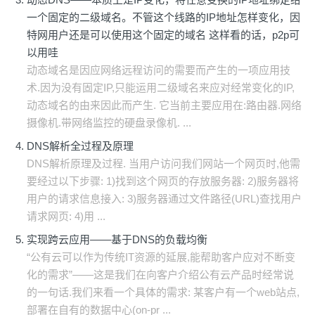
一个固定的二级域名。不管这个线路的IP地址怎样变化，因
特网用户还是可以使用这个固定的域名 这样看的话，p2p可
以用哇
动态域名是因应网络远程访问的需要而产生的一项应用技
术.因为没有固定IP,只能运用二级域名来应对经常变化的IP,
动态域名的由来因此而产生. 它当前主要应用在:路由器.网络
摄像机.带网络监控的硬盘录像机. ...
DNS解析全过程及原理
DNS解析原理及过程. 当用户访问我们网站一个网页时,他需
要经过以下步骤: 1)找到这个网页的存放服务器: 2)服务器将
用户的请求信息接入: 3)服务器通过文件路径(URL)查找用户
请求网页: 4)用 ...
实现跨云应用——基于DNS的负载均衡
“公有云可以作为传统IT资源的延展,能帮助客户应对不断变
化的需求”——这是我们在向客户介绍公有云产品时经常说
的一句话.我们来看一个具体的需求: 某客户有一个web站点,
部署在自有的数据中心(on-pr ...