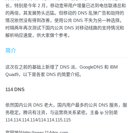
长，特别是今年 2 月，移动宽带用户增量已达到电信联通总和
的两倍，其发展势头迅猛。但移动的 DNS 乱弹广告和劫持的
情况依然没有得到改善，使用公共 DNS 不失为另一种选择。
时隔两年再次测试下国内公共 DNS 对移动线路的支持情况和
解析响应速度，供大家做个参考。
简介
这次在之前的基础上新增了 DNS 派、GoogleDNS 和 IBM
Quad9，以下是各家 DNS 的简要介绍。
114 DNS
依然国内公共 DNS 老大，国内用户最多的公共 DNS 服务，服
务稳定。腾讯有注资，与运营商关系紧密。主备 ip 分别是
114.114.114.114/114.114.115.115
官网地址
http://www.114dns.com