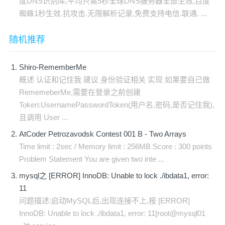
度DNS识别库,平均只需5秒全球DNS服务器全部生效,百度
蜘蛛1秒生效.抗攻击.无限解析记录,免费支持电信.联通. ...
随机推荐
Shiro-RememberMe
概述 认证和记住我 建议 身份验证相关 实现 如果要自己做
RememeberMe,需要在登录之前创建
Token:UsernamePasswordToken(用户名,密码,是否记住我),
且调用 User ...
AtCoder Petrozavodsk Contest 001 B - Two Arrays
Time limit : 2sec / Memory limit : 256MB Score : 300 points
Problem Statement You are given two inte ...
mysql之 [ERROR] InnoDB: Unable to lock ./ibdata1, error:
11
问题描述:启动MySQL后,出现连接不上,报 [ERROR]
InnoDB: Unable to lock ./ibdata1, error: 11[root@mysql01