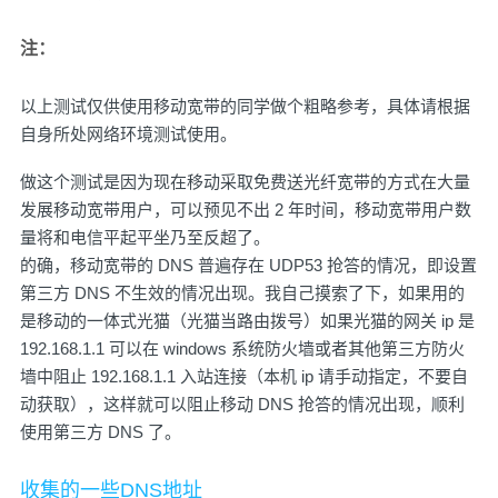
注：
以上测试仅供使用移动宽带的同学做个粗略参考，具体请根据
自身所处网络环境测试使用。
做这个测试是因为现在移动采取免费送光纤宽带的方式在大量
发展移动宽带用户，可以预见不出 2 年时间，移动宽带用户数
量将和电信平起平坐乃至反超了。
的确，移动宽带的 DNS 普遍存在 UDP53 抢答的情况，即设置
第三方 DNS 不生效的情况出现。我自己摸索了下，如果用的
是移动的一体式光猫（光猫当路由拨号）如果光猫的网关 ip 是
192.168.1.1 可以在 windows 系统防火墙或者其他第三方防火
墙中阻止 192.168.1.1 入站连接（本机 ip 请手动指定，不要自
动获取），这样就可以阻止移动 DNS 抢答的情况出现，顺利
使用第三方 DNS 了。
收集的一些DNS地址