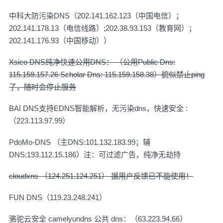
中科大防污染DNS（202.141.162.123（中国电信）；
202.141.178.13（电信线路）;202.38.93.153（教育网）；
202.141.176.93（中国移动））
Xsico DNS纯净快速公用DNS： （公用Public Dns:
115.159.157.26 Scholar Dns: 115.159.158.38）貌似禁止ping
了，随时会停止服务
BAI DNS支持EDNS智能解析，无污染dns，快速安全 :
（223.113.97.99）
PdoMo-DNS （主DNS:101.132.183.99；辅
DNS:193.112.15.186）注：可过滤广告，纯净无劫持
cloudxns （124.251.124.251） 据用户反馈已不能使用！
FUN DNS（119.23.248.241）
骆驼云安全 camelyundns 公共 dns：（63.223.94.66）