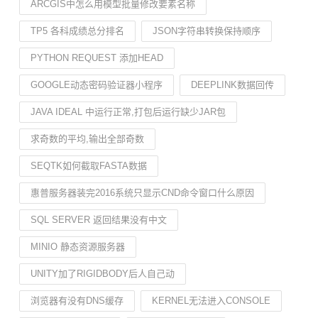
ARCGIS中怎么用模型批量修改要素名称
TP5 各科成绩总分排名
JSON字符串转换保持顺序
PYTHON REQUEST 添加HEAD
GOOGLE动态密码验证器小程序
DEEPLINK数据回传
JAVA IDEAL 中运行正常,打包后运行缺少JAR包
求奇数的平均,输出全部奇数
SEQTK如何截取FASTA数据
惠普服务器装完2016系统只显示CND命令窗口什么原因
SQL SERVER 返回结果没有中文
MINIO 静态资源服务器
UNITY加了RIGIDBODY后人自己动
浏览器有没有DNS缓存
KERNEL无法进入CONSOLE