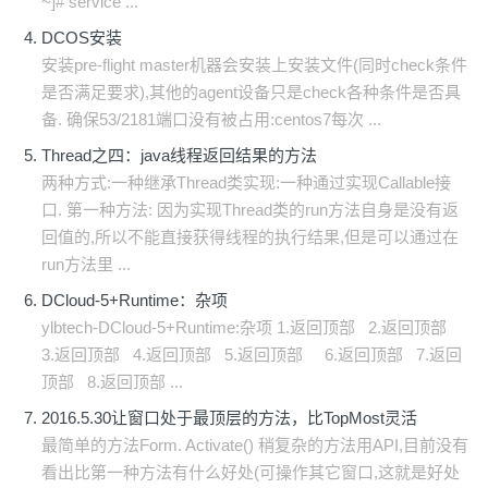
~]# service ...
DCOS安装
安装pre-flight master机器会安装上安装文件(同时check条件
是否满足要求),其他的agent设备只是check各种条件是否具
备. 确保53/2181端口没有被占用:centos7每次 ...
Thread之四：java线程返回结果的方法
两种方式:一种继承Thread类实现:一种通过实现Callable接
口. 第一种方法: 因为实现Thread类的run方法自身是没有返
回值的,所以不能直接获得线程的执行结果,但是可以通过在
run方法里 ...
DCloud-5+Runtime：杂项
ylbtech-DCloud-5+Runtime:杂项 1.返回顶部 2.返回顶部
3.返回顶部 4.返回顶部 5.返回顶部 6.返回顶部 7.返回
顶部 8.返回顶部 ...
2016.5.30让窗口处于最顶层的方法，比TopMost灵活
最简单的方法Form. Activate() 稍复杂的方法用API,目前没有
看出比第一种方法有什么好处(可操作其它窗口,这就是好处