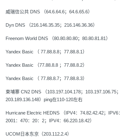
威瑞信公共 DNS （64.6.64.6；64.6.65.6）
Dyn DNS （216.146.35.35；216.146.36.36）
Freenom World DNS （80.80.80.80；80.80.81.81）
Yandex Basic （ 77.88.8.8；77.88.8.1）
Yandex Basic （77.88.8.8 ；77.88.8.2）
Yandex Basic （ 77.88.8.7；77.88.8.3）
柬埔寨 CN2 DNS （103.197.104.178；103.197.106.75；
203.189.136.148）ping在110-120左右
Hurricane Electric HEDNS （IPV4：74.82.42.42；IPV6：
2001：470：20：2；IPV4：66.220.18.42）
UCOM日本东京（203.112.2.4）