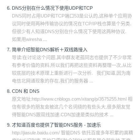
DNS分别在什么情况下使用UDP和TCP
DNS同时占用UDP和TCP端口53是公认的,这种单个应用协
议同时使用两种传输协议的情况在TCP/IP栈也算是个另类.
但很少有人知道DNS分别在什么情况下使用这两种协议.
如果用wiresha ...
简单介绍智能DNS解析＋双线路接入
导读:在讨论这个问题,其中群友老孤同志也提供了不少非常
有参考价值的资料,所以我们再把这些资料再整理一次,从比
较底层的技术原理上重新进行一次分析. 我们知道,因为南
电信北网通现象的存在,我们的服务器 ...
CDN 和 DNS
原文地址:http://www.cnblogs.com/xitang/p/3575255.html 相
信有很多的朋友会被这几个名词绕的有些头大,很多朋友觉
得智能DNS跟双线加速.CDN加速是类似的技术 ...
才知道百度也提供了智能DNS服务 - 加速乐
http://jiasule.baidu.com/ 智能DNS 依托百度多年积累的高精