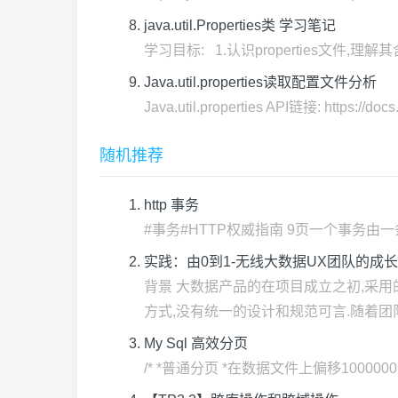
java.util.Properties类 学习笔记
学习目标: 1.认识properties文件,理解其含义,
Java.util.properties读取配置文件分析
Java.util.properties API链接: https://docs.
随机推荐
http 事务
#事务#HTTP权威指南 9页一个事务由一
实践：由0到1-无线大数据UX团队的成长
背景 大数据产品的在项目成立之初,采用的
方式,没有统一的设计和规范可言.随着团队逐
My Sql 高效分页
/* *普通分页 *在数据文件上偏移1000000查出10条 *