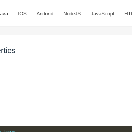
ava
IOS
Andorid
NodeJS
JavaScript
HT
rties