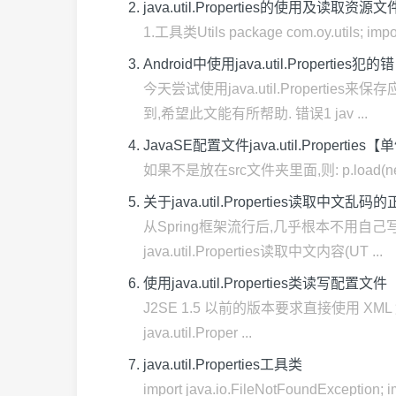
java.util.Properties的使用及读取资源文
1.工具类Utils package com.oy.utils; import 
Android中使用java.util.Properties犯的错
今天尝试使用java.util.Prope
到,希望此文能有所帮助. 错误1 jav ...
JavaSE配置文件java.util.Properties
如果不是放在src文件夹里面,则: p.load(new Buffer
关于java.util.Properties读取中文乱
从Spring框架流行后,几乎根本不用自己
java.util.Properties读取中文内容(UT ...
使用java.util.Properties类读写配置文件
J2SE 1.5 以前的版本要求直接使用 XML
java.util.Proper ...
java.util.Properties工具类
import java.io.FileNotFoundException; imp