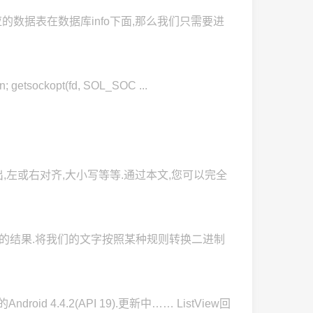
l对应的数据表在数据库info下面,那么我们只需要进
tsockopt(fd, SOL_SOC ...
出,左或右对齐,大小写等等.通过本文,您可以完全
换后的结果.将我们的文字按照某种规则转换二进制
4.4.2(API 19).更新中…… ListView回