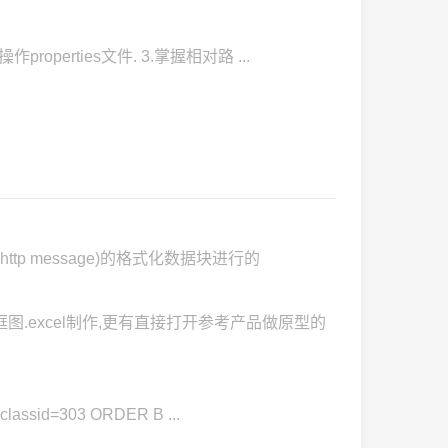
作properties文件. 3.掌握相对路 ...
p message)的格式化数据块进行的
图.excel制作,更有直接打开参考产品做原型的
assid=303 ORDER B ...