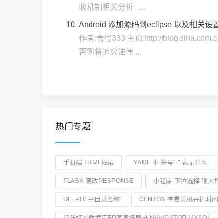
收机制相关分析 ...
Android 添加源码到eclipse 以及相关设
作者:舍得333 主页:http://blog.s
否则将追究法律 ...
热门专题
手机端 HTML框架
YAML 中 符号"-" 表示什么
FLASK 更改RESPONSE
小程序 下拉选择 输入
DELPHI 子目录名称
CENTOS 查看关机开机时间
设计好的数据库ER图直接导出 NAVIGATOR MYSQL