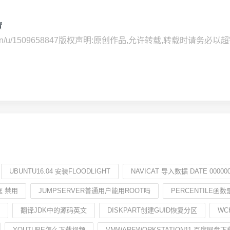
置
ina.com.cn/u/1509658847版权声明:原创作品,允许转载,转
UBUNTU16.04 安装FLOODLIGHT
NAVICAT 导入数据 DATE 000000
框 禁用
JUMPSERVER普通用户能用ROOT吗
PERCENTILE函
翻译JDK中的源码英文
DISKPART创建GUID恢复分区
WC
YOUTUBE怎么下载视频
VMWAREWORKSTATION11 百度网盘下