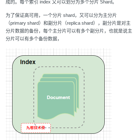
成的。每个索引 index 又可以划分为多个分片 Shard。
为了保证高可用，一个分片 shard，又可以分为主分片
（primary shard）和副分片（replica shard），副分片是对主
分片数据的备份，每个主分片可以有多个副分片，也就是说主
分片可以有多个备份数据，