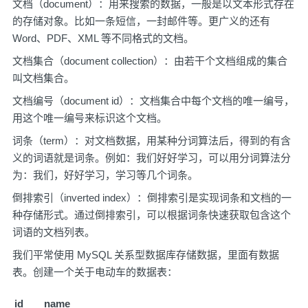
文档（document）：用来搜索的数据，一般是以文本形式存在
的存储对象。比如一条短信，一封邮件等。更广义的还有
Word、PDF、XML 等不同格式的文档。
文档集合（document collection）：由若干个文档组成的集合
叫文档集合。
文档编号（document id）：文档集合中每个文档的唯一编号，
用这个唯一编号来标识这个文档。
词条（term）：对文档数据，用某种分词算法后，得到的有含
义的词语就是词条。例如：我们好好学习，可以用分词算法分
为：我们，好好学习，学习等几个词条。
倒排索引（inverted index）：倒排索引是实现词条和文档的一
种存储形式。通过倒排索引，可以根据词条快速获取包含这个
词语的文档列表。
我们平常使用 MySQL 关系型数据库存储数据，里面有数据
表。创建一个关于电动车的数据表：
id
name