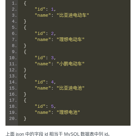
{
"id"
:
1
,
"name"
:
"比亚迪电动车"
}
{
"id"
:
2
,
"name"
:
"理想电动车"
}
{
"id"
:
3
,
"name"
:
"小鹏电动车"
}
{
"id"
:
4
,
"name"
:
"比亚迪电池"
}
{
"id"
:
5
,
"name"
:
"理想电池"
}
上面 json 中的字段 id 相当于 MySQL 数据表中列 id。