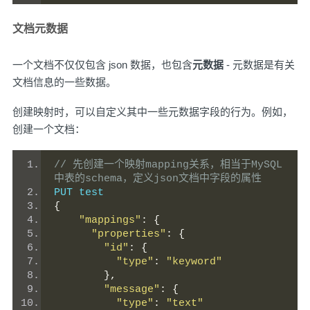
文档元数据
一个文档不仅仅包含 json 数据，也包含
元数据
- 元数据是有关
文档信息的一些数据。
创建映射时，可以自定义其中一些元数据字段的行为。例如，
创建一个文档：
// 先创建一个映射mapping关系，相当于MySQL
中表的schema，定义json文档中字段的属性
PUT test
{
"mappings"
:
{
"properties"
:
{
"id"
:
{
"type"
:
"keyword"
},
"message"
:
{
"type"
:
"text"