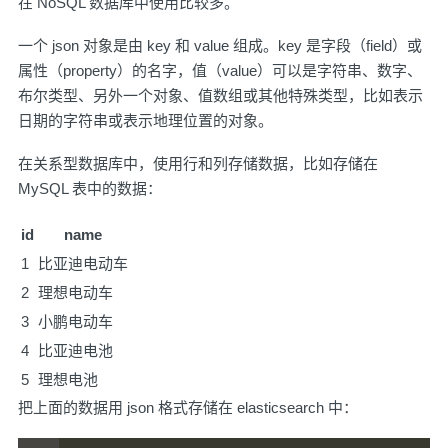
在 NoSQL 数据库中使用比较多。
一个 json 对象是由 key 和 value 组成。key 是字段（field）或
属性（property）的名字，值（value）可以是字符串、数字、
布尔类型、另外一个对象、值数组或其他特殊类型，比如表示
日期的字符串或表示地理位置的对象。
在关系型数据库中，使用行和列存储数据，比如存储在
MySQL 表中的数据：
id
name
1
比亚迪电动车
2
理想电动车
3
小鹏电动车
4
比亚迪电池
5
理想电池
把上面的数据用 json 格式存储在 elasticsearch 中：