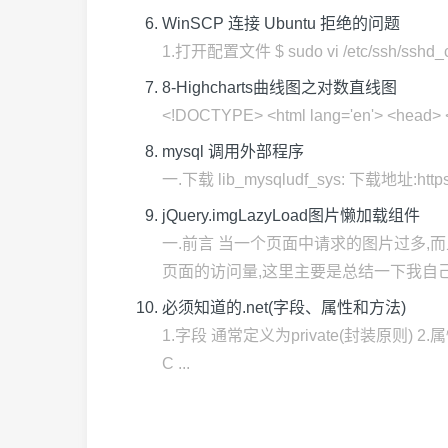
WinSCP 连接 Ubuntu 拒绝的问题
1.打开配置文件 $ sudo vi /etc/ssh/sshd_c
8-Highcharts曲线图之对数直线图
<!DOCTYPE> <html lang='en'> <head>
mysql 调用外部程序
一.下载 lib_mysqludf_sys: 下载地址:htt
jQuery.imgLazyLoad图片懒加载组件
一.前言 当一个页面中请求的图片过多,
页面的访问量,这里主要是总结一下我自己写
必须知道的.net(字段、属性和方法)
1.字段 通常定义为private(封装原则) 2.
C ...