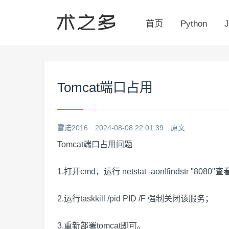
首页
Python
J
Tomcat端口占用
雷诺2016
2024-08-08 22:01:39
原文
Tomcat端口占用问题
1.打开cmd，运行 netstat -aon!findstr "
2.运行taskkill /pid PID /F 强制关闭该服务；
3.重新部署tomcat即可。