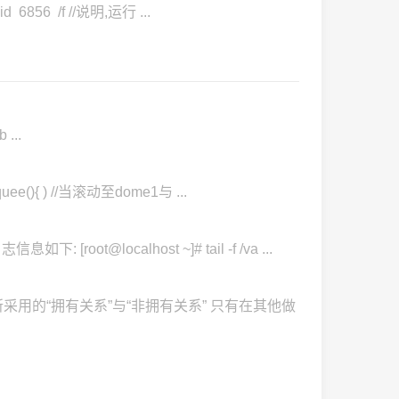
6856 /f //说明,运行 ...
 ...
ee(){ ) //当滚动至dome1与 ...
t@localhost ~]# tail -f /va ...
用的“拥有关系”与“非拥有关系” 只有在其他做