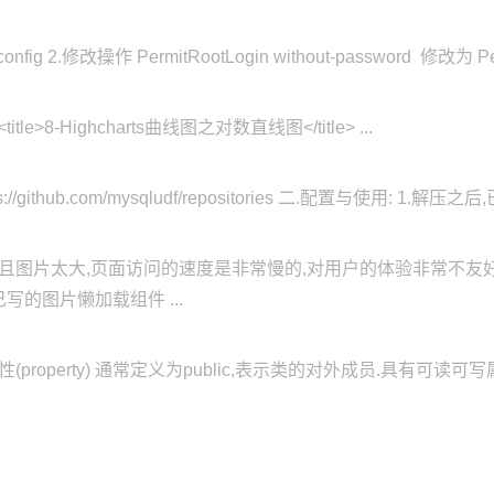
onfig 2.修改操作 PermitRootLogin without-password 修改为 Perm
 <title>8-Highcharts曲线图之对数直线图</title> ...
ps://github.com/mysqludf/repositories 二.配置与使用: 1.解压
而且图片太大,页面访问的速度是非常慢的,对用户的体验非常不友好
的图片懒加载组件 ...
属性(property) 通常定义为public,表示类的对外成员.具有可读可写属