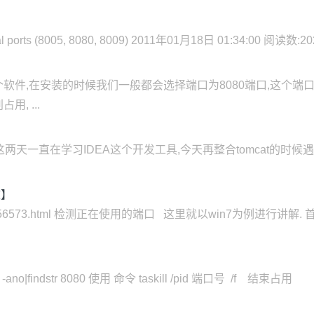
rts (8005, 8080, 8009) 2011年01月18日 01:34:00 阅读数:2
t这个软件,在安装的时候我们一般都会选择端口为8080端口,这个
, ...
事项(转) 这两天一直在学习IDEA这个开发工具,今天再整合tomcat的
效】
angtan/p/5856573.html 检测正在使用的端口 这里就以win7为
o|findstr 8080 使用 命令 taskill /pid 端口号 /f 结束占用