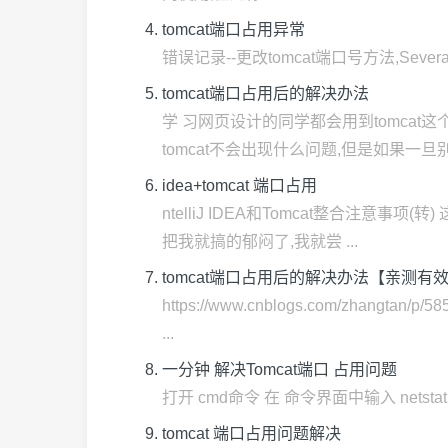
tomcat端口占用异常
错误记录--更改tomcat端口号方法,Several po
tomcat端口占用后的解决办法
学 习网页设计的同学都会用到tomca
tomcat不会出现什么问题,但是如果一旦别占用
idea+tomcat 端口占用
ntelliJ IDEA和Tomcat整合注意
把我就搞的郁闷了,我就尝 ...
tomcat端口占用后的解决办法【亲测有
https://www.cnblogs.com/zh
...
一分钟 解决Tomcat端口 占用问题
打开 cmd命令 在 命令界面中输入 netstat -an
tomcat 端口占用问题解决