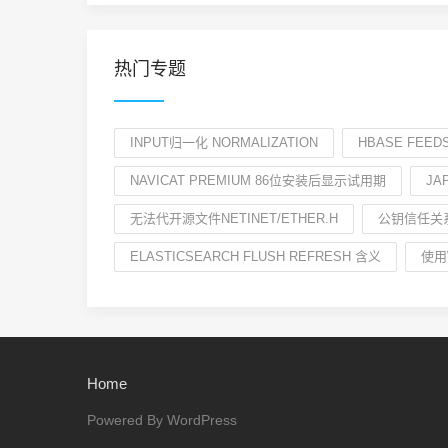
热门专题
INPUT归一化 NORMALIZATION
HBASE FEE
NAVICAT PREMIUM 86位安装后显示试用期
JA
无法代开源文件NETINET/ETHER.H
公钥信任关系
ELASTICSEARCH FLUSH REFRESH 含义
使用
Home
Powered By WordPress