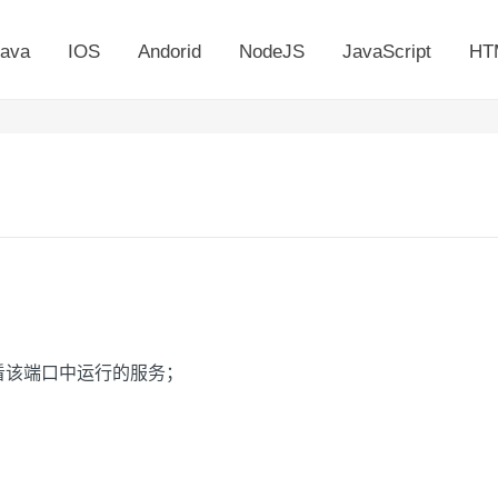
ava
IOS
Andorid
NodeJS
JavaScript
HT
8080"查看该端口中运行的服务；