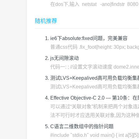
在dos下,输入 netstat -ano|findstr 
随机推荐
ie6下absolute:fixed问题，完美兼容
普通css代码 .fix_foot{height: 30px; backgro
js无间隙滚动
代码一: ; //设置文字滚动速度 dome2.innerHT
测试LVS+Keepalived高可用负载均衡集
测试LVS+Keepalived高可用负载均衡集群 1.
Effective Objective-C 2.0 
可以通过“关联对象”机制来把两个对象连
法不可行时才应选用关联对象,因为这种做法
C语言二维数组中的指针问题
#include "stdio.h" void main() { int a[5][5]; in