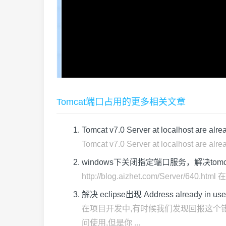
Tomcat端口占用的更多相关文章
Tomcat v7.0 Server at localhos
Tomcat v7.0 Server at localhost ar
windows下关闭指定端口服务，解决tom
http://blog.aizhet.com/Server/6
解决 eclipse出现 Address already in
在项目开发中,有时候我们发现回报这个错:解决 e
问使用,但是你 ...