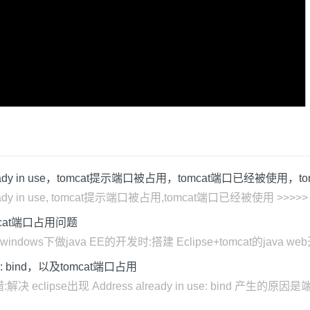
t are already in use，tomcat提示端口被占用，tomcat端口已经被使用
e already in use, tomcat提示端口被占用,tomcat端口已经被使用 >>>>> .
cat端口占用问题
40.html 在windows下做java EE的开发时:搭建 Eclipse+tomcat的ja
 use: bind，以及tomcat端口占用
clipse出现 Address already in use: bind 产