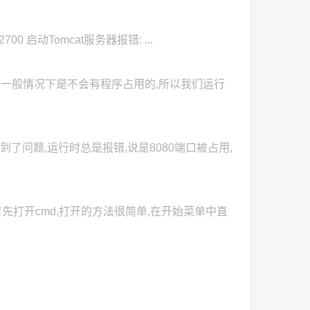
02700 启动Tomcat服务器报错: ...
端口一般情况下是不会有程序占用的,所以我们运行
时候遇到了问题,运行时总是报错,说是8080端口被占用,
例进行讲解. 首先打开cmd,打开的方法很简单,在开始菜单中直