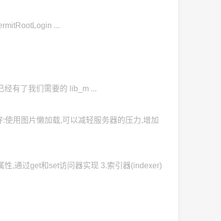
itRootLogin ...
之后,已经有了我们需要的 lib_m ...
:使用图片懒加载,可以减轻服务器的压力,增加
性,通过get和set访问器实现 3.索引器(indexer)