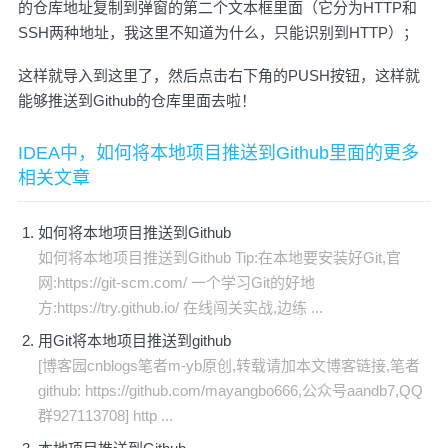
的仓库地址复制到弹窗的第二个文本框里面（它分为HTTP和
SSH两种地址，我这里不知道为什么，只能识别到HTTP）；
这样就导入到这里了，然后点击右下角的PUSH按钮，这样就
能够推送到Github的仓库里面去啦！
IDEA中，如何将本地项目推送到Github里面的更多
相关文章
如何将本地项目推送到Github
如何将本地项目推送到Github Tip:在本地要安装好Git,官
网:https://git-scm.com/ 一个学习Git的好地
方:https://try.github.io/ 在线闯关实战,边练 ...
用Git将本地项目推送到github
[博客园cnblogs笔者m-yb原创,转载请加本文博客链接,笔者
github: https://github.com/mayangbo666,公众号aandb7,QQ
群927113708] http ...