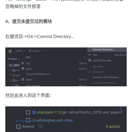
忽略掉的文件那里
4、提交未提交过的模块
右键项目->Git->Commit Directory...
然后会进入到这个界面：