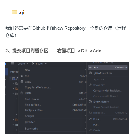
我们还需要在Github里面New Repository一个新的仓库（远程
仓库）
2、提交项目到暂存区------右键项目-->Git-->Add