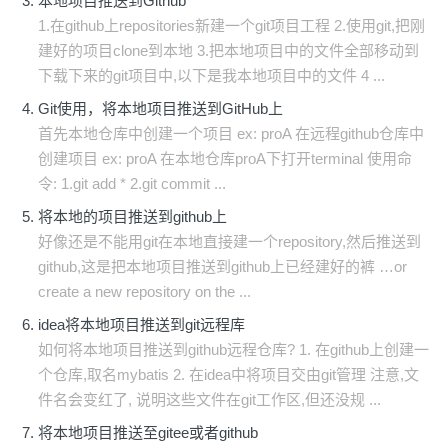
本地项目推送到Github
1.在github上repositories新建一个git项目工程 2.使用git,把刚
建好的项目clone到本地 3.把本地项目中的文件全部移动到
下载下来的git项目中,以下是我本地项目中的文件 4 ...
Git使用，将本地项目推送到GitHub上
首先本地仓库中创建一个项目 ex: proA 在远程github仓库中
创建项目 ex: proA 在本地仓库proA下打开terminal 使用命
令: 1.git add * 2.git commit ...
将本地的项目推送到github上
好像还是不能用git在本地直接建一个repository,然后推送到
github,这是把本地项目推送到github上已经建好的裤 …or
create a new repository on the ...
idea将本地项目推送到git远程库
如何将本地项目推送到github远程仓库? 1. 在github上创建一
个仓库,取名mybatis 2. 在idea中将项目交由git管理 注意,文
件名会变红了, 说明这些文件在git工作区,但还没规 ...
将本地项目推送至gitee或者github