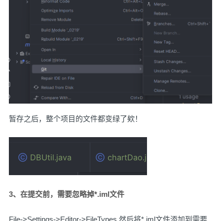
暂存之后，整个项目的文件都变绿了欸！
3、在提交前，需要忽略掉*.iml文件
File->Settings->Editor->FileTypes,然后将*.iml文件添加到需要