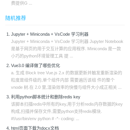
费提供G ...
随机推荐
Jupyter + Miniconda + VsCode 学习利器
Jupyter + Miniconda + VsCode 学习利器 Jupyter Notebook
是基于网页的用于交互计算的应用程序. Miniconda 是一款
小巧的python环境管理工具 提 ...
Vue3.0 编译做了哪些优化
a. 生成 Block tree Vue.js 2.x 的数据更新并触发重新渲染的
粒度是组件级的,单个组件内部 需要遍历该组 件的整个
vnode 树.在 2.0 里,渲染效率的快慢与组件大小成正相关 ...
利用python脚本统计和删除redis key
该脚本扫描redis中所有的key,用于分析redis内存数据的key
构成,扫描并保存文件,需要python支持redis模块.
#!/usr/bin/env python # -*- coding: ...
html页面下载为docx文档