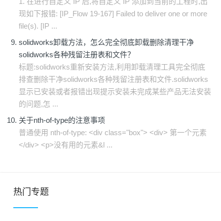
1. 在进行自定义 IP 后,将自定义 IP 添加到当前的工程时,出
现如下报错: [IP_Flow 19-167] Failed to deliver one or more
file(s). [IP ...
solidworks卸载方法，怎么完全彻底卸载删除清理干净
solidworks各种残留注册表和文件？
标题:solidworks重新安装方法,利用卸载清理工具完全彻底
排查删除干净solidworks各种残留注册表和文件.solidworks
显示已安装或者报错出现提示安装未完成某些产品无法安装
的问题,怎 ...
关于nth-of-type的注意事项
普通使用 nth-of-type: <div class="box"> <div> 第一个元素
</div> <p>没有用的元素&l ...
热门专题