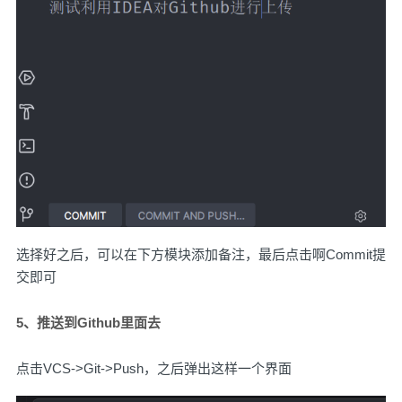
选择好之后，可以在下方模块添加备注，最后点击啊Commit提
交即可
5、推送到Github里面去
点击VCS->Git->Push，之后弹出这样一个界面