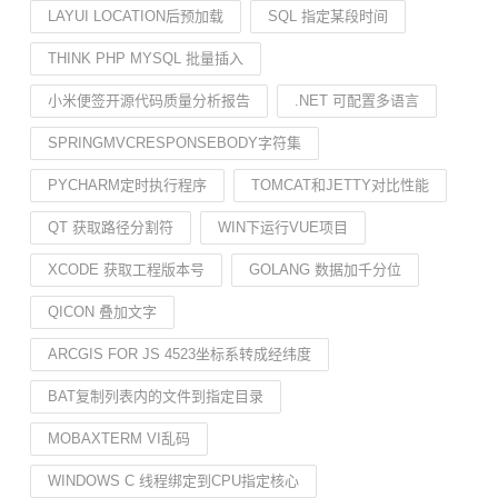
LAYUI LOCATION后预加载
SQL 指定某段时间
THINK PHP MYSQL 批量插入
小米便签开源代码质量分析报告
.NET 可配置多语言
SPRINGMVCRESPONSEBODY字符集
PYCHARM定时执行程序
TOMCAT和JETTY对比性能
QT 获取路径分割符
WIN下运行VUE项目
XCODE 获取工程版本号
GOLANG 数据加千分位
QICON 叠加文字
ARCGIS FOR JS 4523坐标系转成经纬度
BAT复制列表内的文件到指定目录
MOBAXTERM VI乱码
WINDOWS C 线程绑定到CPU指定核心