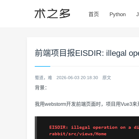
首页
Python
J
前端项目报EISDIR: illegal oper
蜀道，难
2026-06-03 20:18:30
原文
背景：
我用webstorm开发前端页面时，项目用Vue