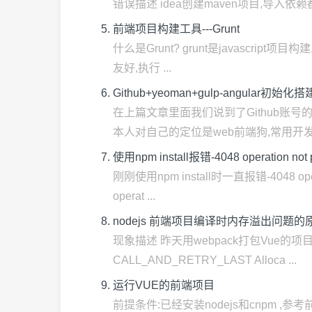
错误描述 idea创建maven项目,导入依赖都是成
前端项目构建工具---Grunt
什么是Grunt? grunt是javascrip
友好,执行 ...
Github+yeoman+gulp-angular初始
在上篇文章里面我们说到了Github账号
本人对自己的定位是web前端狗,常用开发框 
使用npm install报错-4048 operation not
刚刚使用npm install时一直报错-4048
operat ...
nodejs 前端项目编译时内存溢出问题
现象描述 昨天用webpack打包Vue的项目
CALL_AND_RETRY_LAST Alloca ...
运行VUE的前端项目
前提条件:已经安装nodejs和cnpm ,