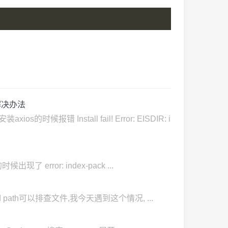
..的解决办法
错 Install fail! Error: EISDIR: i
出现了 error: index-pack ...
build path可以排查文件,我今天遇到这个情况, ...