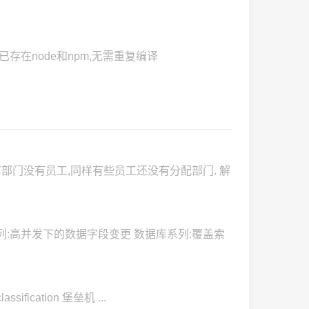
就已存在node和npm,无需重复编译
部门没有员工,同样有些员工还没有分配部门. 解
系列:高并发下的数据字段变更 数据库系列:覆盖索
ssification 堡垒机 ...