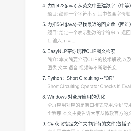
力扣423(java)-从英文中重建数字（中等
题目: 给你一个字符串 s ,其中包含字母顺序打乱
力扣564(java)-寻找最近的回文数（困难
题目: 给定一个表示整数的字符串 n ,
1: 输入: n = ...
EasyNLP带你玩转CLIP图文检索
简介: 本文简要介绍CLIP的技术解读,以
图像.文本.语音.视频等不断增长,创 ...
Python：Short Circuiting -- “OR”
Short Circuiting Operator Checks if: Evalu
Windows 对全屏应用的优化
全屏应用对应的是窗口模式应用,全屏应
个程序.本文主要告诉大家从微软官方的文档以
C# 获取指定文件夹中所有的文件(包括