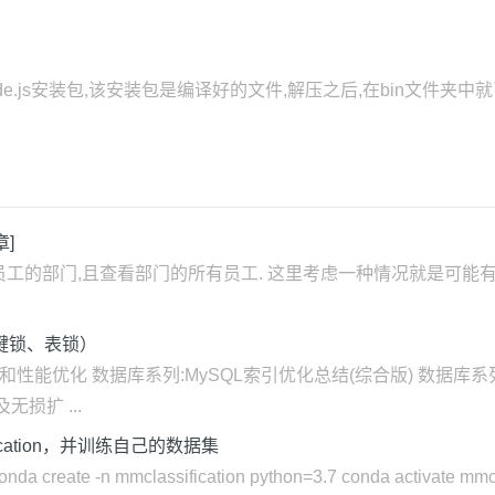
Node.js安装包,该安装包是编译好的文件,解压之后,在bin文件夹中
章]
工的部门,且查看部门的所有员工. 这里考虑一种情况就是可能有
临键锁、表锁）
析和性能优化 数据库系列:MySQL索引优化总结(综合版) 数据库
损扩 ...
fication，并训练自己的数据集
 -n mmclassification python=3.7 conda activate mmcla