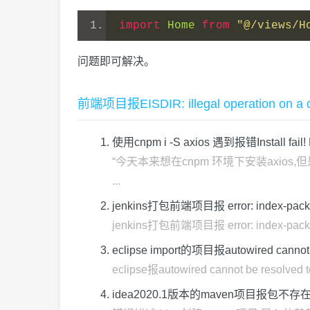
import
Home
from
"@/views/H
问题即可解决。
前端项目报EISDIR: illegal operation o
使用cnpm i -S axios 遇到报错Install fail! Err
“今天本来想在cnpm 环境下安装axios,但是在
...
jenkins打包前端项目报 error: index-pack 
jenkins打包前端项目报 error: index-pa
eclipse import的项目报autowired cannot
eclipse报autowired cannot be 
idea2020.1版本的maven项目报包