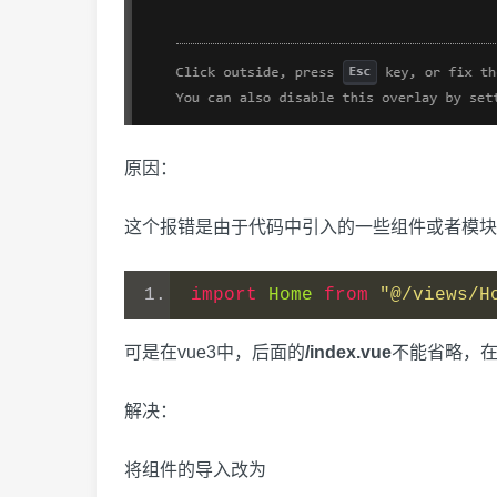
原因：
这个报错是由于代码中引入的一些组件或者模块
import
Home
from
"@/views/H
可是在vue3中，后面的
/index.vue
不能省略，在
解决：
将组件的导入改为