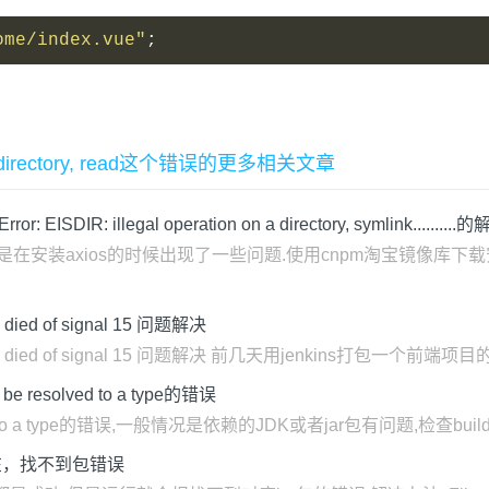
ome/index.vue"
;
n a directory, read这个错误的更多相关文章
or: EISDIR: illegal operation on a directory, symlink........
安装axios的时候出现了一些问题.使用cnpm淘宝镜像库下载安装axios的时候报
died of signal 15 问题解决
ck died of signal 15 问题解决 前几天用jenkins打包一个前端项目的时候
 be resolved to a type的错误
resolved to a type的错误,一般情况是依赖的JDK或者jar包有问题,检查
不存在，找不到包错误