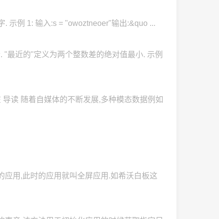
入:s = "owoztneoer"输出:&quo ...
. "最近的"定义为两个整数差的绝对值最小. 示例
.临在 导读 随着自媒体的不断发展,多种模态数据例如
的应用,此时的应用就叫全屏应用.如希沃白板这