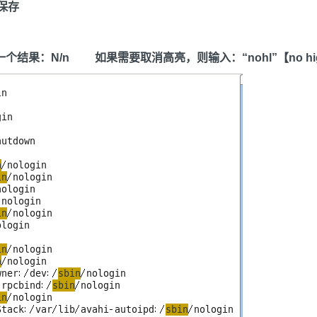
保存
结果：N/n 如果需要取消高亮，则输入：“nohl”【no high