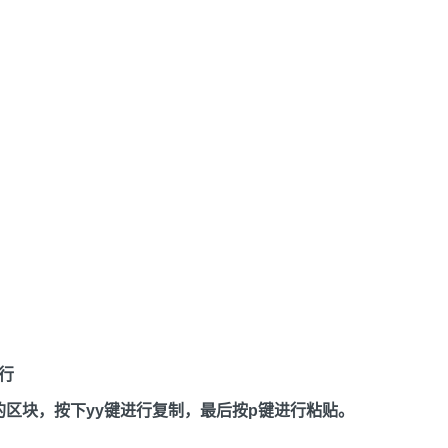
行
复制的区块，按下yy键进行复制，最后按p键进行粘贴。