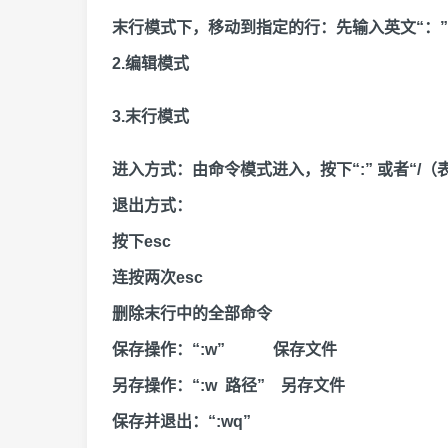
末行模式下，移动到指定的行：先输入英文“：
2.编辑模式
3.末行模式
进入方式：由命令模式进入，按下“:” 或者“/
退出方式：
按下esc
连按两次esc
删除末行中的全部命令
保存操作：“:w” 保存文件
另存操作：“:w 路径” 另存文件
保存并退出：“:wq”