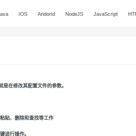
ava
IOS
Andorid
NodeJS
JavaScript
HT
务就是在修改其配置文件的参数。
粘贴、删除和查找等工作
键进行操作。