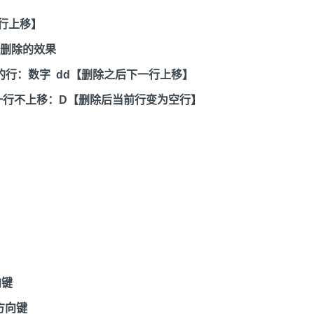
一行上移】
删除的效果
的行：数字 dd【删除之后下一行上移】
一行不上移：D【删除后当前行变为空行】
向键
方向键