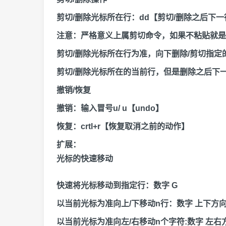
剪切/删除光标所在行：dd【剪切/删除之后下
注意：严格意义上属剪切命令，如果不粘贴就是
剪切/删除光标所在行为准，向下删除/剪切指定
剪切/删除光标所在的当前行，但是删除之后下
撤销/恢复
撤销：输入冒号u/ u【undo】
恢复：crtl+r【恢复取消之前的动作】
扩展：
光标的快速移动
快速将光标移动到指定行：数字 G
以当前光标为准向上/下移动n行：数字 上下方
以当前光标为准向左/右移动n个字符:数字 左右