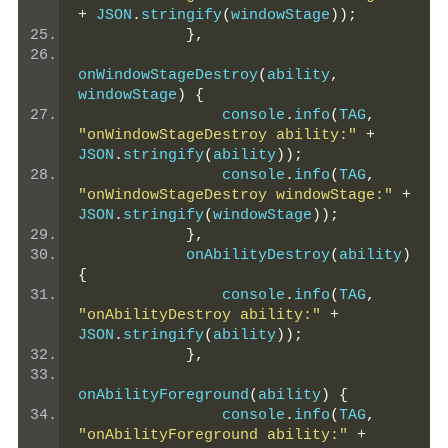
+
 JSON
.
stringify
(
windowStage
));
},
onWindowStageDestroy
(
ability
,
windowStage
)
{
                console
.
info
(
TAG
,
"onWindowStageDestroy ability:"
+
JSON
.
stringify
(
ability
));
                console
.
info
(
TAG
,
"onWindowStageDestroy windowStage:"
+
JSON
.
stringify
(
windowStage
));
},
            onAbilityDestroy
(
ability
)
{
                console
.
info
(
TAG
,
"onAbilityDestroy ability:"
+
JSON
.
stringify
(
ability
));
},
onAbilityForeground
(
ability
)
{
                console
.
info
(
TAG
,
"onAbilityForeground ability:"
+