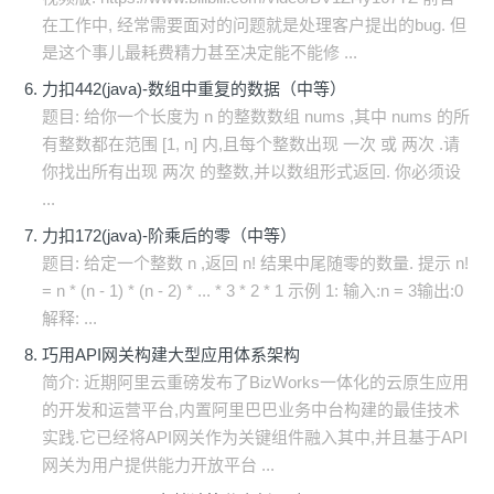
在工作中, 经常需要面对的问题就是处理客户提出的bug. 但
是这个事儿最耗费精力甚至决定能不能修 ...
力扣442(java)-数组中重复的数据（中等）
题目: 给你一个长度为 n 的整数数组 nums ,其中 nums 的所
有整数都在范围 [1, n] 内,且每个整数出现 一次 或 两次 .请
你找出所有出现 两次 的整数,并以数组形式返回. 你必须设
...
力扣172(java)-阶乘后的零（中等）
题目: 给定一个整数 n ,返回 n! 结果中尾随零的数量. 提示 n!
= n * (n - 1) * (n - 2) * ... * 3 * 2 * 1 示例 1: 输入:n = 3输出:0
解释: ...
巧用API网关构建大型应用体系架构
简介: 近期阿里云重磅发布了BizWorks一体化的云原生应用
的开发和运营平台,内置阿里巴巴业务中台构建的最佳技术
实践.它已经将API网关作为关键组件融入其中,并且基于API
网关为用户提供能力开放平台 ...