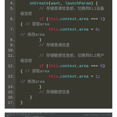
    onCreate
(
want
,
 launchParam
)
{
// 存储普通信息前，切换到EL1设备
级加密
if
(
this
.
context
.
area 
===
1
)
{
// 获取area
this
.
context
.
area 
=
0
;
// 修改area
}
// 存储普通信息
// 存储敏感信息前，切换到EL2用户
级加密
if
(
this
.
context
.
area 
===
0
)
{
// 获取area
this
.
context
.
area 
=
1
;
// 修改area
}
// 存储敏感信息
}
}