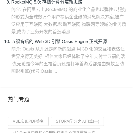
RocketMQ 5.0: 存储计算分离新思路
简介: 在阿里云上,RocketMQ 的商业化产品也以弹性云服务
的形式为全球数万个用户提供企业级的消息解决方案,被广
泛应用于互联网.大数据.移动互联网.物联网等领域的业务场
景,成为了业务开发的首选消息 ...
五福背后的 Web 3D 引擎 Oasis Engine 正式开源
简介: Oasis 从开源走向新的起点,用 3D 化的交互和表达让
世界变得更美好. 相信大家已经体验了今年支付宝五福的活
动,无论是今年的五福首页还是打年兽游戏都是由蚂蚁互动
图形引擎(代号:Oasis ...
热门专题
VUE实现PDF签名
STORM学习之入门篇(一)
从N个元素中选择K个的所有组合不包含重复元素