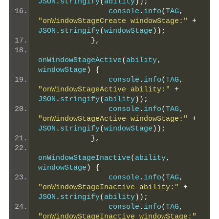
JSON
.
stringify
(
ability
));
                console
.
info
(
TAG
,
"onWindowStageCreate windowStage:"
+
JSON
.
stringify
(
windowStage
));
},
onWindowStageActive
(
ability
,
windowStage
)
{
                console
.
info
(
TAG
,
"onWindowStageActive ability:"
+
JSON
.
stringify
(
ability
));
                console
.
info
(
TAG
,
"onWindowStageActive windowStage:"
+
JSON
.
stringify
(
windowStage
));
},
onWindowStageInactive
(
ability
,
windowStage
)
{
                console
.
info
(
TAG
,
"onWindowStageInactive ability:"
+
JSON
.
stringify
(
ability
));
                console
.
info
(
TAG
,
"onWindowStageInactive windowStage:"