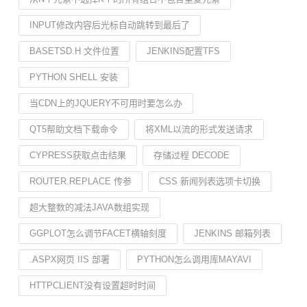
INPUT修改内容后光标自动跳转到最后了
BASETSD.H 文件位置
JENKINS配置TFS
PYTHON SHELL 安装
当CDN上的JQUERY不可用时要怎么办
QT5帮助文档下载命令
将XML以流的形式发送请求
CYPRESS获取点击结果
存储过程 DECODE
ROUTER.REPLACE 传参
CSS 新闻列表选项卡切换
超大整数的减法JAVA数组实现
GGPLOT怎么调节FACET横轴刻度
JENKINS 邮箱列表
.ASPX网页 IIS 部署
PYTHON怎么调用库MAYAVI
HTTPCLIENT没有设置超时时间