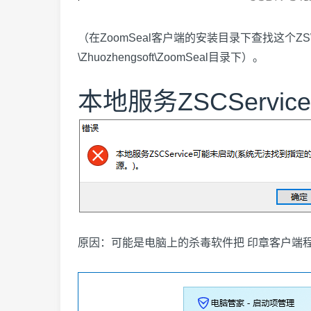
（在ZoomSeal客户端的安装目录下查找这个ZSWordAddin
\Zhuozhengsoft\ZoomSeal目录下）。
本地服务ZSCServ
原因：可能是电脑上的杀毒软件把 印章客户端程序的