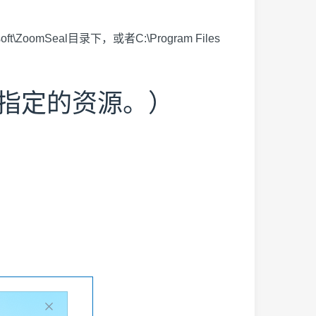
t\ZoomSeal目录下，或者C:\Program Files
找到指定的资源。）