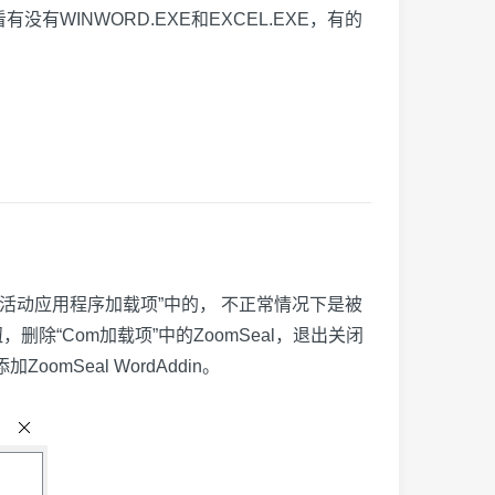
WINWORD.EXE和EXCEL.EXE，有的
din是在“活动应用程序加载项”中的， 不正常情况下是被
”按钮，删除“Com加载项”中的ZoomSeal，退出关闭
ZoomSeal WordAddin。