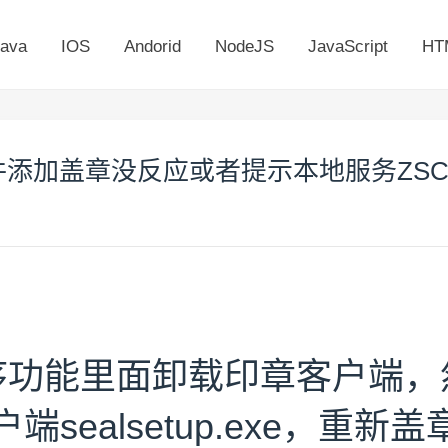
ava
IOS
Andorid
NodeJS
JavaScript
HT
ice文件添加盖章没反应或者提示本地服务ZSC
序功能里面卸载印章客户端，
sealsetup.exe，重新