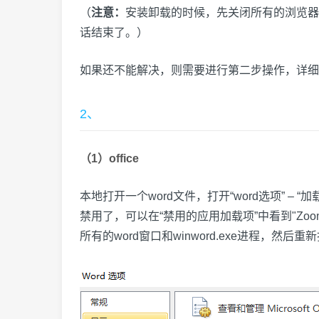
（
注意：
安装卸载的时候，先关闭所有的浏览器和所
话结束了。）
如果还不能解决，则需要进行第二步操作，详细
2、
（1）office
本地打开一个word文件，打开“word选项” – “
禁用了，可以在“禁用的应用加载项”中看到"ZoomSeal
所有的word窗口和winword.exe进程，然后重新打开