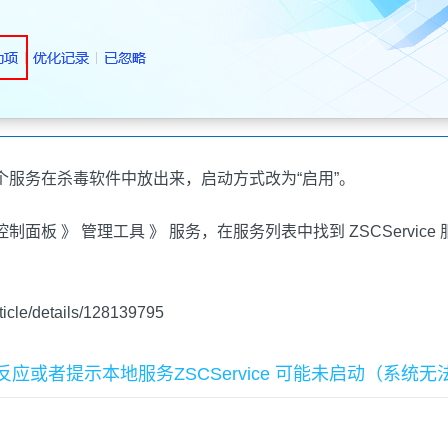
个服务在杀毒软件中放出来，启动方式改为“启用”。
面板 》 管理工具 》 服务，在服务列表中找到 ZSCServi
rticle/details/128139795
加盖章没反应或者提示本地服务ZSCService 可能未启动