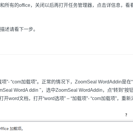
有的office，关闭以后再打开任务管理器，点击详信息，看看有没有
描述请看下一步。
加载项”- “com加载项”。正常的情况下，ZoomSeal WordAd
 WordA ddin "，选中ZoomSeal WordAddin，点“转到
word文档，打开“word选项” – “加载项”- “com加载项”，重新添加