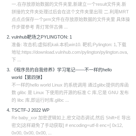
一.在存放原始数据的文件夹里,新建立一个result文件夹.新
拼接的文件夹处理过后会在这个文件夹里出现 二.利用MRT
点点点保存一个prm文件在存放原始数据的文件夹里 具体操
作步骤参考 青灯常伴古佛 ...
vulnhub靶场之PYLINGTON: 1
准备: 攻击机:虚拟机kali.本机win10. 靶机:Pylington: 1,下载
地址:https://download.vulnhub.com/pylington/pylington.ova,
下 ...
《程序员的自我修养》学习笔记——不一样的hello
world【第四弹】
不一样的hello world Linux 的系统调用 通过glibc提供的库函
数 glibc 是 Linux 下使用的开源的标准 C 库,它是 GNU 发布
的 libc 库,即运行时库.glibc ...
TSCTF-J 2022 WP
Re baby_xor 加密逻辑如上,密文动态调试,然后 Shift+E 导出
密文[这样避免了手动获取] # encoding=utf-8 enc=[ 0x12,
0x00, 0x00, 0x00, ...