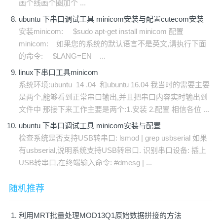
画个线画个圈加个 ...
ubuntu 下串口调试工具 minicom安装与配置cutecom安装
安装minicom: $sudo apt-get install minicom 配置
minicom: 如果您的系统的默认语言不是英文,请执行下面
的命令: $LANG=EN ...
linux下串口工具minicom
系统环境:ubuntu 14 .04 和ubuntu 16.04 我当时的需要主要
是两个,能够看到正常串口输出,并且把串口内容实时输出到
文件中 那接下来工作主要是两个:1.安装 2.配置 相信各位 ...
ubuntu 下串口调试工具 minicom安装与配置
检查系统是否支持USB转串口: lsmod | grep usbserial 如果
有usbserial,说明系统支持USB转串口. 识别串口设备: 插上
USB转串口,在终端输入命令: #dmesg | ...
随机推荐
利用MRT批量处理MOD13Q1原始数据拼接的方法