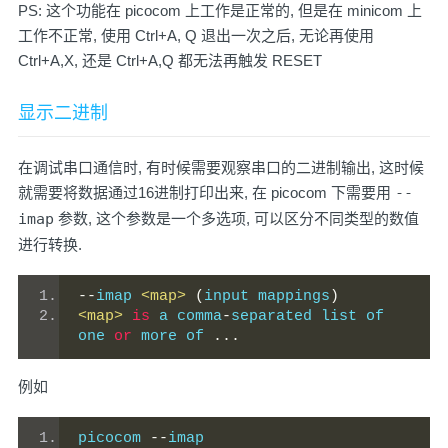
PS: 这个功能在 picocom 上工作是正常的, 但是在 minicom 上
工作不正常, 使用 Ctrl+A, Q 退出一次之后, 无论再使用
Ctrl+A,X, 还是 Ctrl+A,Q 都无法再触发 RESET
显示二进制
在调试串口通信时, 有时候需要观察串口的二进制输出, 这时候
就需要将数据通过16进制打印出来, 在 picocom 下需要用
--
imap
参数, 这个参数是一个多选项, 可以区分不同类型的数值
进行转换.
--
imap 
<map>
(
input mappings
)
<map>
is
 a comma
-
separated list of 
one 
or
 more of 
...
例如
picocom 
--
imap 