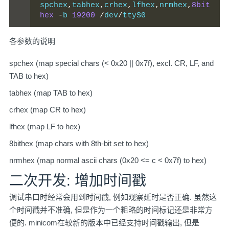
spchex
,
tabhex
,
crhex
,
lfhex
,
nrmhex
,
8bit
hex
-
b 
19200
/
dev
/
ttyS0
各参数的说明
spchex (map special chars (< 0x20 || 0x7f), excl. CR, LF, and
TAB to hex)
tabhex (map TAB to hex)
crhex (map CR to hex)
lfhex (map LF to hex)
8bithex (map chars with 8th-bit set to hex)
nrmhex (map normal ascii chars (0x20 <= c < 0x7f) to hex)
二次开发: 增加时间戳
调试串口时经常会用到时间戳, 例如观察延时是否正确. 虽然这
个时间戳并不准确, 但是作为一个粗略的时间标记还是非常方
便的. minicom在较新的版本中已经支持时间戳输出, 但是