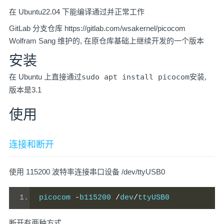
在 Ubuntu22.04 下能编译通过并正常工作
GitLab 分支仓库
https://gitlab.com/wsakernel/picocom
Wolfram Sang 维护的, 在原仓库基础上继续开发的一个版本
安装
在 Ubuntu 上直接通过
sudo apt install picocom
安装,
版本是3.1
使用
连接和断开
使用 115200 波特率连接串口设备 /dev/ttyUSB0
picocom 
-
b115200 
/
dev
/
ttyUSB0
断开有两种方式