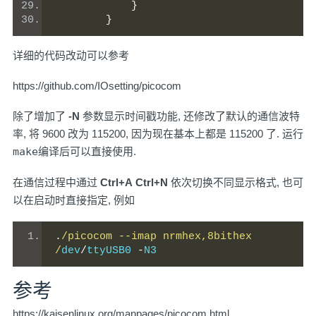
}
}
详细的代码改动可以参考
https://github.com/IOsetting/picocom
除了增加了
-N
参数显示时间戳功能, 还修改了默认的通信波特
率, 将 9600 改为 115200, 因为现在基本上都是 115200 了. 运行
make
编译后可以直接使用.
在通信过程中通过
Ctrl+A
Ctrl+N
依次切换不同显示格式, 也可
以在启动时直接指定, 例如
.
/picocom --imap nrmhex,8bithex 
/
dev
/
ttyUSB0 
-
N3
参考
https://kaisenlinux.org/manpages/picocom.html