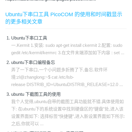
Ubuntu下串口工具 PicoCOM 的使用和时间戳显示
的更多相关文章
Ubuntu下串口工具
一.Kermit 1.安装: sudo apt-get install ckermit 2.配置: sudo
gedit /etc/kermit/kermrc 3.在文件末端添加如下内容 : set ...
ubuntu下串口编程备忘
弄了一下串口,一个小问题多折腾了下,备忘.软件环
境:zl@zhanglong:~$ cat /etc/lsb-
release DISTRIB_ID=UbuntuDISTRIB_RELEASE=12.0 ...
ubuntu 下截图工具的使用
我个人觉得,ubuntu自带的截图工具功能就不错.具体使用如
下: 在ubuntu下的系统设置中找到硬盘区的“键盘”处,进入该
设置界面如下: 选择标签“快捷键”,进入新设置界面如下所示:
之后,你就可以 ...