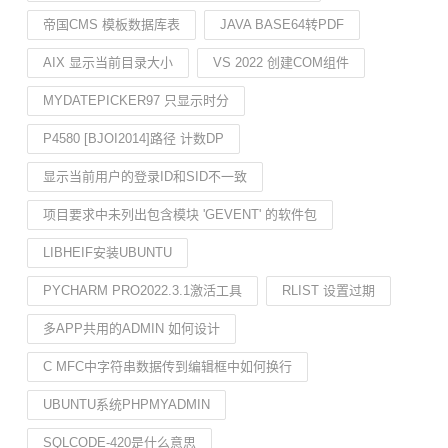
帝国CMS 模板数据库表
JAVA BASE64转PDF
AIX 显示当前目录大小
VS 2022 创建COM组件
MYDATEPICKER97 只显示时分
P4580 [BJOI2014]路径 计数DP
显示当前用户的登录ID和SID不一致
项目要求中未列出包含模块 'GEVENT' 的软件包
LIBHEIF安装UBUNTU
PYCHARM PRO2022.3.1激活工具
RLIST 设置过期
多APP共用的ADMIN 如何设计
C MFC中字符串数据传到编辑框中如何换行
UBUNTU系统PHPMYADMIN
SQLCODE-420是什么意思