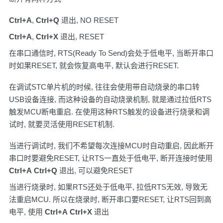
Ctrl+A
,
Ctrl+Q
退出, NO RESET
Ctrl+A
,
Ctrl+X
退出, RESET
在串口通信时, RTS(Ready To Send)会处于低电平, 当断开串口
时如果RESET, 就会恢复高电平, 默认会进行RESET.
在调试STC单片机的时候, 往往会使用带自动烧录的串口转
USB设备连接, 而这种设备的自动烧录机制, 就是通过拉低RTS
触发MCU断电重启. 在使用这种RTS触发的设备进行烧录和调
试时, 就要灵活使用RESET机制.
当进行调试时, 我们不希望每次连接MCU时自动重启, 因此断开
串口时要避免RESET, 让RTS一直处于低电平, 断开连接时使用
Ctrl+A
Ctrl+Q
退出, 可以避免RESET
当进行烧录时, 如果RTS还处于低电平, 拉低RTS无效, 导致无
法重启MCU. 所以在烧录时, 断开串口要RESET, 让RTS回到高
电平, 使用
Ctrl+A
Ctrl+X
退出