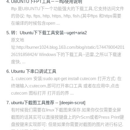
UBUNTU下FPT工具－－lftp使用说明
lftp 是UBUNTU下一个功能强大的下载工具,它支持访问文件
的协议: ftp, ftps, http, https, hftp, fish.(其中ftps 和https需要
在编译的时候包含open ...
转：Ubuntu下下载工具安装--uget+aria2
原文地
址:http://burner1024.blog.163.com/blog/static/174478004201
26191858424/ Windows下的下载工具--迅雷,之所以下载速
度快, ...
Ubuntu 下串口调试工具
1. cutecom 安装:sudo apt-get install cutecom 打开方式: 在
终端输入:cutecom,即可打开串口工具 或者在应用中,点击
cutecom 图标打开 打开后的界 ...
ubuntu下截图工具推荐 -- [deepin-scrot]
有时候我们需要在linux下截图来保存.如果你仅仅需要全屏
截图的话其实可以直接按键盘上的PrScrn或者Press Print键
盘按键来实现即可: 但是如果你需要对截图的图片进行标记.