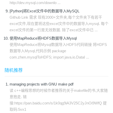
http://dev.mysql.com/downlo ...
[Python]将Excel文件中的数据导入MySQL
Github Link 需求 现有2000+文件夹,每个文件夹下有若干
excel文件,现在要将这些excel文件中的数据导入mysql. 每个
excel文件的第一行是无效数据. 除了excel文件中已 ...
使用MapReduce将HDFS数据导入Mysql
使用MapReduce将Mysql数据导入HDFS代码链接 将HDFS
数据导入Mysql,代码示例 package
com.zhen.mysqlToHDFS; import java.io.DataI ...
随机推荐
managing projects with GNU make pdf
读 c++编程思想的时候作者推荐的关于makefile的书,大家随
意抱走. 链
接:https://pan.baidu.com/s/1k0qg9iA3V25C2yJnOi9WfQ 提
取码:5vx1