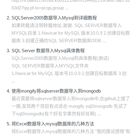
http://hi.baidu.com/luck001221/item/cb4462299f9ea79ab732
63d2?qq-pf-to=pcqq.group ...
SQLServer2005数据导入Mysql到详细教程
如果转载请注明转载地址,谢谢. SQL SERVER数据导入
MYSQL目录 1.Navicat for MySQL 版本10.0.9 2.创建目标数
据库 3.创建正确的SQL SERVER数据库ODB ...
SQL Server 数据导入Mysql具体教程
SQLServer2005数据导入Mysql到具体教程(測试)
SQL SERVER数据导入MYSQL文件夹
1.Navicat for MySQL 版本号10.0.9 2.创建目标数据库 3.创
...
使用mongify将sqlserver数据导入到mongodb
最近需要将sqlserver数据导入到mongodb中,在github上搜了
一圈,发现两个项目有点适合 mongify sql2mongodb 先试了
下sql2mongodb(有个好名字果然有好处啊) ...
将Excel数据导入mysql数据库的几种方法
将Excel数据导入mysql数据库的几种方法 “我的面试感悟”有