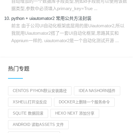
自动增加的一个数据库字段类型,例如id字段就可以使用该数
据类型,参数中必须填入primary_key=True ...
python + uiautomator2 常用公共方法封装
前言 由于公司UI自动化框架底层用的是Uiautomator2,所以
我就用Uiautomator2搭了一套UI自动化框架,思路其实和
Appnium一样的. uiautomator2是一个自动化测试开源 ...
热门专题
CENTOS PYHON默认安装路径
IDEA NASHORN插件
XSHELL打开没反应
DOCKER上删除一个服务命令
SQLITE 数据回滚
HEXO NEXT 添加分享
ANDROID 读取ASSETS 文件