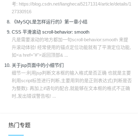
考: https://blog.csdn.net/lianghecai52171314/article/details/1
27330916
《MySQL是怎样运行的》第一章小结
CSS 平滑滚动 scroll-behavior: smooth
凡是需要滚动的地方都加一句scroll-behavior:smooth 来提
升滚动体验! 经常使用的锚点定位功能就有了平滑定位功能,
如<a href="#">返回顶部& ...
关于jsp页面中的小细节们
细节一:利用jsp判断文本框的输入格式是否正确 也就是主要
利用script标签进行判断,主要用到的是正则表达式(判断是否
为整数): 再加上if语句的配合,就能够在文本框的格式不正确
时,发出错误警告啦! ...
热门专题