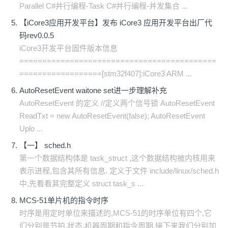
Parallel C#并行编程-Task C#并行编程-并发集合 ...
【iCore3应用开发平台】发布 iCore3 应用开发平台出厂代
码rev0.0.5
iCore3开发平台固件版本信息
===========================================
==================[stm32f407]:iCore3 ARM ...
AutoResetEvent waitone set进一步理解补充
AutoResetEvent 的定义 //定义两个信号锁 AutoResetEvent
ReadTxt = new AutoResetEvent(false); AutoResetEvent
Uplo ...
【一】 sched.h
第一个数据结构体是 task_struct ,这个数据结构被内核用来
表示进程,包含其所有信息. 定义于文件 include/linux/sched.h
中,先看看其完整定义 struct task_s ...
MCS-51单片机的指令时序
时序是用定时单位来描述的,MCS-51的时序单位有四个,它
们分别是节拍.状态.机器周期和指令周期,接下来我们分别加